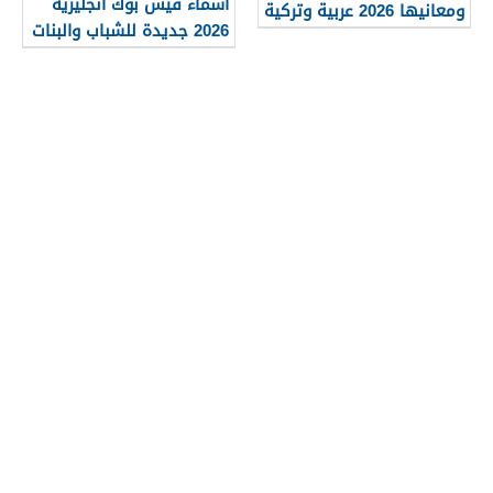
أسماء فيس بوك انجليزية
ومعانيها 2026 عربية وتركية
2026 جديدة للشباب والبنات
جميلة وجذابة