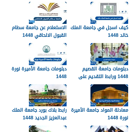
التقديم
كيف اسجل في جامعة الملك
الاستعلام عن جامعة سطام
خالد 1448
القبول الالحاقي 1448
دبلومات جامعة القصيم
دبلومات جامعة الأميرة نورة
1448 ورابط التقديم على
1448
دبلومات جامعة القصيم
qudcss.com
معادلة المواد جامعة الأميرة
رابط بلاك بورد جامعة الملك
نورة 1448
عبدالعزيز الجديد 1448
blackboard kau