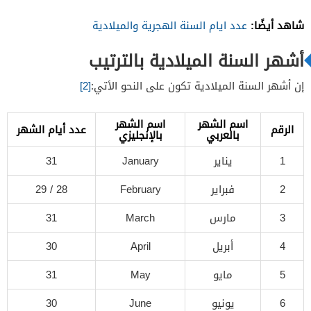
شاهد أيضًا:
عدد ايام السنة الهجرية والميلادية
أشهر السنة الميلادية بالترتيب
إن أشهر السنة الميلادية تكون على النحو الأتي:
[2]
اسم الشهر
اسم الشهر
الرقم
عدد أيام الشهر
بالعربي
بالإنجليزي
1
يناير
January
31
2
فبراير
February
28 / 29
3
مارس
March
31
4
أبريل
April
30
5
مايو
May
31
6
يونيو
June
30