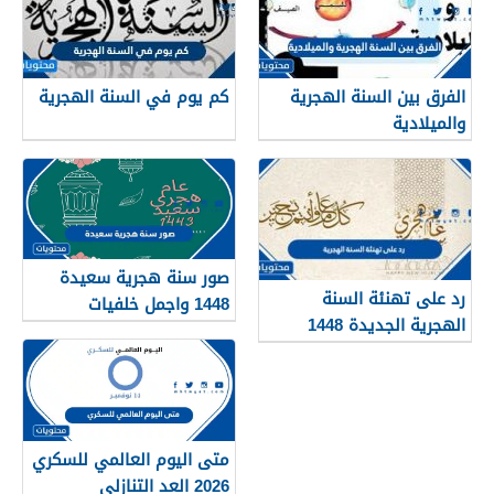
الفرق بين السنة الهجرية
كم يوم في السنة الهجرية
والميلادية
صور سنة هجرية سعيدة
رد على تهنئة السنة
1448 واجمل خلفيات
الهجرية الجديدة 1448
ورمزيات العام الجديد
متى اليوم العالمي للسكري
2026 العد التنازلي