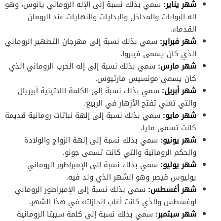
شهر يناير:
سمي بذلك نسبة إلى الإله الروماني يانوس، وهو
إله البوابات والمداخل والبدايات والنهايات عند الرومان
القدماء.
شهر فبراير:
سمي بذلك نسبة إلى مهرجان التطهير الروماني
الذي كان يسمى فيبروا.
شهر مارس:
سمي بذلك نسبة إلى إله الحرب الروماني الذي
كان يسمى مونسيس مارتيوس.
شهر أبريل:
سمي بذلك نسبة إلى الكلمة اللاتينية أبيريال
والتي تعني تفتح الأزهار في الربيع.
شهر مايو:
سمي بذلك نسبة إلى إلهة نباتات رومانية قديمة
كانت تسمى مايا.
شهر يونيو:
سمي بذلك نسبة إلى إلهة الزواج والولادة
والحكم الرومانية والتي كانت تسمى جونو.
شهر يوليو:
سمي بذلك نسبة إلى الإمبراطور الروماني
يوليوس قيصر وهو الشهر الذي ولد فيه.
شهر أغسطس:
سمي بذلك نسبة إلى الإمبراطور الروماني
اوغسطس والذي كانت أغلب إنجازاته في هذا الشهر.
شهر سبتمبر:
سمي بذلك نسبة إلى كلمة سيبتا الرومانية