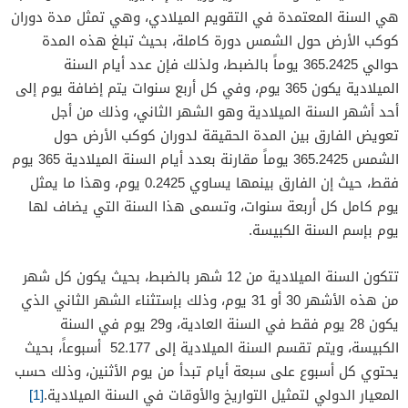
هي السنة المعتمدة في التقويم الميلادي، وهي تمثل مدة دوران
كوكب الأرض حول الشمس دورة كاملة، بحيث تبلغ هذه المدة
حوالي 365.2425 يوماً بالضبط، ولذلك فإن عدد أيام السنة
الميلادية يكون 365 يوم، وفي كل أربع سنوات يتم إضافة يوم إلى
أحد أشهر السنة الميلادية وهو الشهر الثاني، وذلك من أجل
تعويض الفارق بين المدة الحقيقة لدوران كوكب الأرض حول
الشمس 365.2425 يوماً مقارنة بعدد أيام السنة الميلادية 365 يوم
فقط، حيث إن الفارق بينمها يساوي 0.2425 يوم، وهذا ما يمثل
يوم كامل كل أربعة سنوات، وتسمى هذا السنة التي يضاف لها
يوم بإسم السنة الكبيسة.
تتكون السنة الميلادية من 12 شهر بالضبط، بحيث يكون كل شهر
من هذه الأشهر 30 أو 31 يوم، وذلك بإستثناء الشهر الثاني الذي
يكون 28 يوم فقط في السنة العادية، و29 يوم في السنة
الكبيسة، ويتم تقسم السنة الميلادية إلى 52.177 أسبوعاً، بحيث
يحتوي كل أسبوع على سبعة أيام تبدأ من يوم الأثنين، وذلك حسب
المعيار الدولي لتمثيل التواريخ والأوقات في السنة الميلادية.
[1]