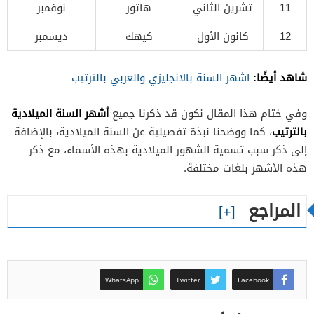
11
تشرين الثاني
هاتور
نوفمبر
12
كانون الأول
كيهك
ديسمبر
شاهد أيضًا:
اشهر السنة بالانجليزي والعربي بالترتيب
أشهر السنة الميلادية
وفي ختام هذا المقال نكون قد ذكرنا جميع
بالترتيب
، كما ووضحنا نبذة تفصيلية عن السنة الميلادية، بالإضافة
إلى ذكر سبب تسمية الشهور الميلادية بهذه الأسماء، مع ذكر
هذه الأشهر بلغات مختلفة.
المراجع
WhatsApp
Twitter
Facebook