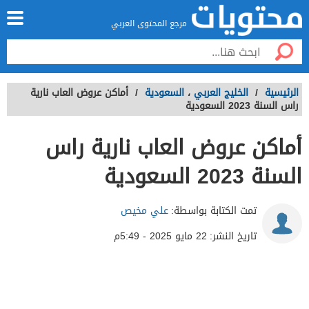
مرجع المحتوى العربي
الرئيسية
/
الخليج العربي
،
السعودية
/
أماكن عروض العاب نارية
راس السنة 2023 السعودية
أماكن عروض العاب نارية راس
السنة 2023 السعودية
تمت الكتابة بواسطة:
علي مخيص
تاريخ النشر:
22 مايو 2025 - 5:49م