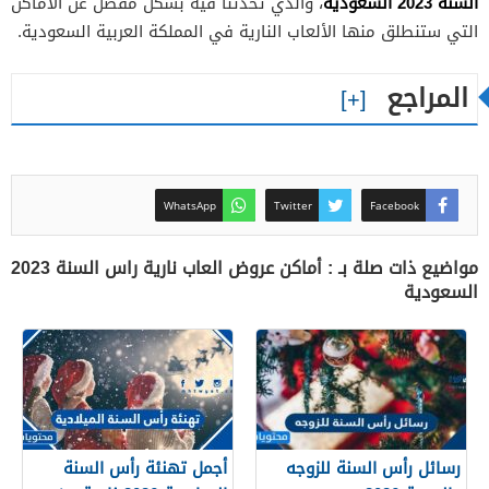
السَنة 2023 السَعودية
، والذي تحدثنا فيه بشكل مفصل عن الأماكن
التي ستنطلق منها الألعاب النارية في المملكة العربية السعودية.
المراجع
WhatsApp
Twitter
Facebook
مواضيع ذات صلة بـ : أماكن عروض العاب نارية راس السنة 2023
السعودية
رسائل رأس السنة للزوجه
أجمل تهنئة رأس السنة