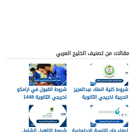
مقالات من تصنيف الخليج العربي
شروط كلية الملك عبدالعزيز
شروط القبول في ارامكو
الحربية لخريجي الثانوية
لخريجي الثانوية 1448
1448
اعفاء بنك التنمية الاجتماعية
شروط التاهيل الشامل