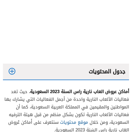
جدول المحتويات
أماكن عروض العاب نارية راس السنة 2023 السعودية
، حيث تعد
فعاليات الألعاب النارية واحدة من أجمل الفعاليات التي يشارك بها
المواطنين والمقيمين في المملكة العربية السعودية، كما أن
فعاليات الألعاب النارية تكون بشكل منظم من قبل هيئة الترفيه
السعودية، ومن خلال
موقع محتويات
سنتعرف على أَماكن عُروض
العَاب نارية راس السَنة 2023 السعودية.