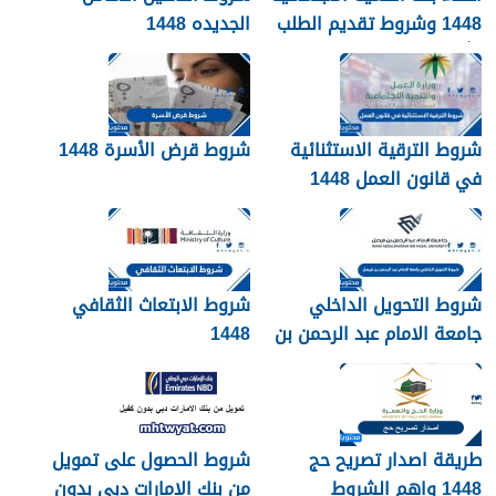
1448 وشروط تقديم الطلب
الجديده 1448
وأهم الأوراق والمستندات
شروط الترقية الاستثنائية
شروط قرض الأسرة 1448
في قانون العمل 1448
شروط التحويل الداخلي
شروط الابتعاث الثقافي
جامعة الامام عبد الرحمن بن
1448
فيصل 1448
طريقة اصدار تصريح حج
شروط الحصول على تمويل
1448 واهم الشروط
من بنك الامارات دبي بدون