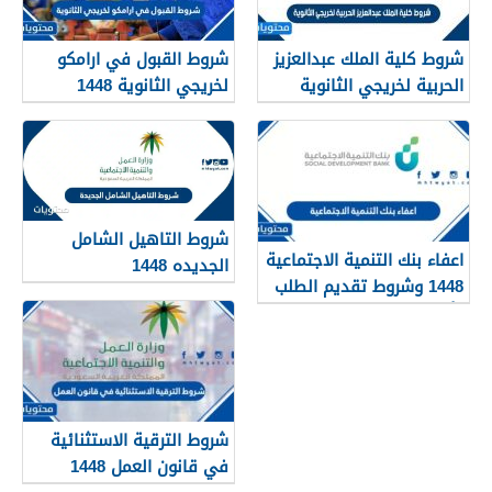
شروط كلية الملك عبدالعزيز
شروط القبول في ارامكو
الحربية لخريجي الثانوية
لخريجي الثانوية 1448
1448
شروط التاهيل الشامل
اعفاء بنك التنمية الاجتماعية
الجديده 1448
1448 وشروط تقديم الطلب
وأهم الأوراق والمستندات
شروط الترقية الاستثنائية
في قانون العمل 1448