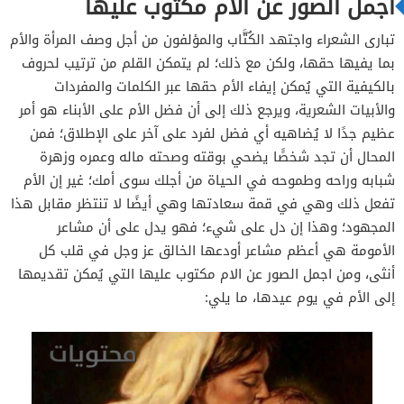
اجمل الصور عن الام مكتوب عليها
تبارى الشعراء واجتهد الكُتَّاب والمؤلفون من أجل وصف المرأة والأم
بما يفيها حقها، ولكن مع ذلك؛ لم يتمكن القلم من ترتيب لحروف
بالكيفية التي يُمكن إيفاء الأم حقها عبر الكلمات والمفردات
والأبيات الشعرية، ويرجع ذلك إلى أن فضل الأم على الأبناء هو أمر
عظيم جدًا لا يُضاهيه أي فضل لفرد على آخر على الإطلاق؛ فمن
المحال أن تجد شخصًَا يضحي بوقته وصحته ماله وعمره وزهرة
شبابه وراحه وطموحه في الحياة من أجلك سوى أمك؛ غير إن الأم
تفعل ذلك وهي في قمة سعادتها وهي أيضًا لا تنتظر مقابل هذا
المجهود؛ وهذا إن دل على شيء؛ فهو يدل على أن مشاعر
الأمومة هي أعظم مشاعر أودعها الخالق عز وجل في قلب كل
أنثى، ومن اجمل الصور عن الام مكتوب عليها التي يُمكن تقديمها
إلى الأم في يوم عيدها، ما يلي: