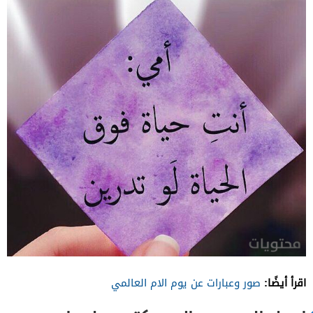
اقرأ أيضًا:
صور وعبارات عن يوم الام العالمي