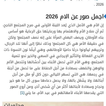
.
2026
اجمل صور عن الام 2026
إن الأم هي الأصل الذي يُعد اللبنة الأولى في صرح المجتمع الناجح،
ثم أن صلاح الأم والاهتمام بها ورعايتها حق الرعاية هو أساس
بناء الأوطان، ويصف البعض المرأة على إنه نصف المجتمع؛ ولكن
في حقيقة الأمر هي كل المجتمع؛ وذلك نظرًا إلى أنها تلد الرجال،
وتربيهم ليكونوا درعًا حاميًا لأوطانهم، وهي أيضًا نون النسوة ذات
الأيدي الفعالة والتأثير الإيجابي في السعي والخير نحو تنمية
المجتمع، وهي الأم التي تحمل الأبناء بين أحشائها وتتحمل الألم
والوهن والضعف بسعادة من أجل الحفاظ على ما تحمل من أجنة
في رحِمها، هي التي تسهر الليالي دون كلل أو ملل من أجل
أبنائها، ولا يشغل بالها، ولا يحمل دعاءها سوى كل ما هو خير
ونجاح وسعادة لأبنائها أكثر من أي شخص آخر، ومن أروع الصور
التي يقدمها الأبناء لأمهاتهم في عيد الأم، ما يلي:
[1]