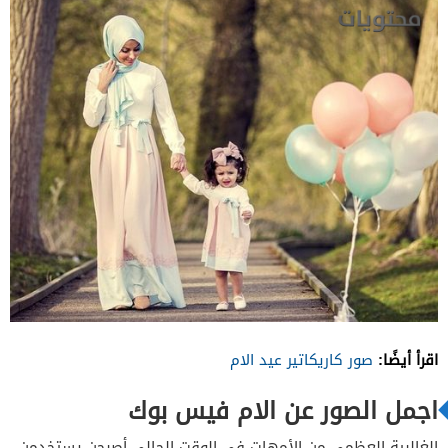
اقرأ أيضًا:
صور كاريكاتير عيد الام
اجمل الصور عن الام فيس بوك
الغالبية العظمى من الأمهات في الوقت الحالي أصبحن يستخدمن