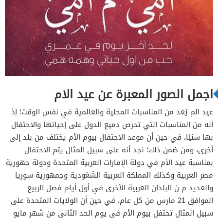
اجمل الصور المعبرة عن عيد الام
عيد الم يُعد من المناسبات المحلية والعالمية في نفس الوقت؛ إذ
أنه من المناسبات التي تحرص دميع الدول على إحيائها والاحتفال
بها سنيًا، في حين أن موعد الاحتفال بيوم الأم يختلف من بلد إلى
أخرى، ومن ضمن ذلك؛ نجد أنه على سبيل المثال يتم الاحتفال
بمناسبة عيد الأم في دولة الإمارات العربية المتحدة ودولة جهورية
مصر العربية وكذلك المملكة العربية السُّعُودية وجمهورية سوريا
والعديد م ن البلدان العربية الأخرى في أول أيام فصل الربيع
الموافق 21 مارس من كل عام، في حين أن الولايات المتحدة على
سبيل المثال تحتفل بيوم الأم في يوم الحد الثاني من شهر مايو