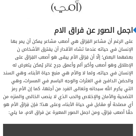
اجمل الصور عن فراق الام
على الرغم أن مشاعر الفِرَاقَ هي أصعب مشاعر يمكن أن يمر بها
الإنسان في حياته عندما تشاء الأقدار أن يفترق الأشخاص ن
بعضهما البعض؛ إلّا أن فِرَاقَ الأم يبقى هو أصعب الفِرَاقَ على
الإطلاق وهو أصعب وأكبر ألم وأعمق جرح غائر يُمكن يتعرض له
الإنسان في حياته، ولما لا والأم هي منبع حياة الأبناء، وهي السند
والحضن الدافئ في العثرات والوجه الباسم في المسرات، وهي
التي يكرم الله سبحانه وتعالى الفرد من أجلها، كما إن الأم رمز
التضحية والأمان والإخلاص والحب الذي لا ينصب الخالص والمنزه من
أي مصلحة أو مقابل في حياة الأبناء، وعلى هذا؛ فإن فِرَاقَ الأم هو
حقًا أصعب فِرَاقَ، ومن اجمل الصور المعبرة عن فراق الام، ما يلي: