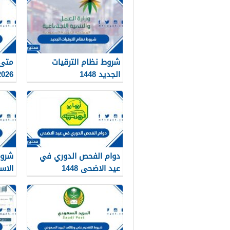
شروط نظام الترقيات
متى 
الجديد 1448
26 – 1448
دوام الفحص الدوري في
شروط
عيد الاضحى 1448
الاس
1448