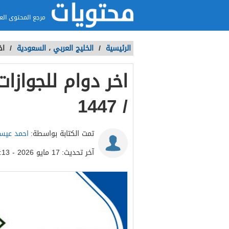
مرجع المحتوى الع
الرئيسية
/
الخليج العربي
،
السعودية
/
اخ
/ 1447
تمت الكتابة بواسطة:
احمد عي
آخر تحديث:
17 مايو 2026 - 3:13م