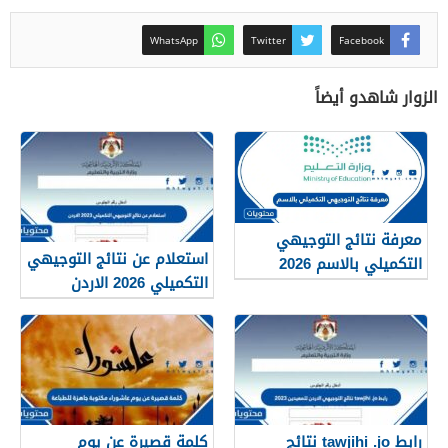
WhatsApp
Twitter
Facebook
الزوار شاهدو أيضاً
معرفة نتائج التوجيهي
استعلام عن نتائج التوجيهي
التكميلي بالاسم 2026
التكميلي 2026 الاردن
رابط tawjihi .jo نتائج
كلمة قصيرة عن يوم