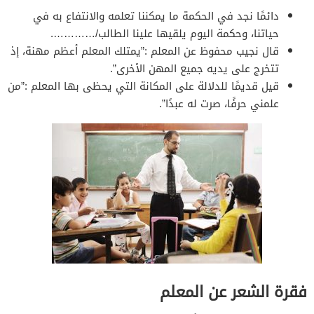
دائمًا نجد في الحكمة ما يمكننا تعلمه والانتفاع به في
حياتنا، وحكمة اليوم يلقيها علينا الطالب/………….
قال نجيب محفوظ عن المعلم :”يمتلك المعلم أعظم مهنة، إذ
تتخرج على يديه جميع المهن الأخرى”.
قيل قديمًا للدلالة على المكانة التي يحظى بها المعلم :”من
علمني حرفًا، صرت له عبدًا”.
فقرة الشعر عن المعلم