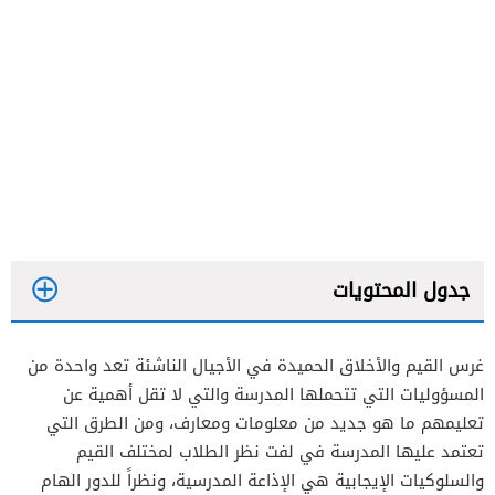
جدول المحتويات
غرس القيم والأخلاق الحميدة في الأجيال الناشئة تعد واحدة من
مقدمة اذاعة مدرسية عن المعلم
المسؤوليات التي تتحملها المدرسة والتي لا تقل أهمية عن
فقرة القرآن الكريم عن المعلم
تعليمهم ما هو جديد من معلومات ومعارف، ومن الطرق التي
تعتمد عليها المدرسة في لفت نظر الطلاب لمختلف القيم
فقرة الحديث الشريف عن المعلم
والسلوكيات الإيجابية هي الإذاعة المدرسية، ونظراً للدور الهام