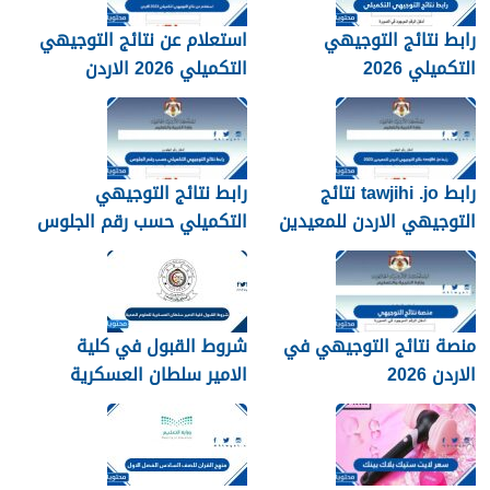
رابط نتائج التوجيهي
استعلام عن نتائج التوجيهي
التكميلي 2026
التكميلي 2026 الاردن
رابط tawjihi .jo نتائج
رابط نتائج التوجيهي
التوجيهي الاردن للمعيدين
التكميلي حسب رقم الجلوس
2026
2026 الاردن
منصة نتائج التوجيهي في
شروط القبول في كلية
الاردن 2026
الامير سلطان العسكرية
للعلوم الصحية 1448