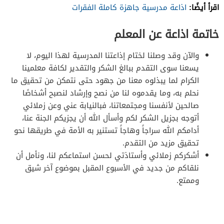
اقرأ أيضًا:
اذاعة مدرسية جاهزة كاملة الفقرات
خاتمة اذاعة عن المعلم
والآن وقد وصلنا لختام إذاعتنا المدرسية لهذا اليوم، لا
يسعنا سوى التقدم ببالغ الشكر والتقدير لكافة معلمينا
الكرام لما يبذلوه معنا من جهود حتى نتمكن من تحقيق ما
نحلم به، وما يقدموه لنا من نصح وإرشاد لنصبح أشخاصًا
صالحين لأنفسنا ومجتمعاتنا، فبالنيابة عني وعن زملائي
أتوجه بجزيل الشكر لكم وأسأل الله أن يجزيكم الجنة عنا،
أدامكم الله سراجاً وهاجاً تستنير به الأمة في طريقها نحو
تحقيق مزيد من التقدم.
أشكركم زملائي وأستاذتي لحسن استماعكم لنا، ونأمل أن
نلقاكم من جديد في الأسبوع المقبل بموضوع آخر شيق
وممتع.