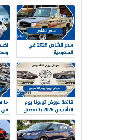
سعر الشاص 2026 في
السعودية
وسعر
قائمة عروض تويوتا يوم
ما ه
التأسيس 2025 بالتفصيل
في الع