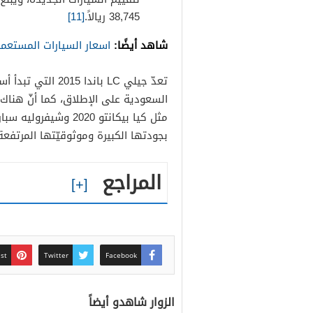
38,745 ريالاً.
[11]
شاهد أيضًا:
اسعار السيارات المستعملة في
السعودية على الإطلاق، كما أنّ هناك ك
بجودتها الكبيرة وموثوقيّتها المرتفعة 
المراجع
est
Twitter
Facebook
الزوار شاهدو أيضاً