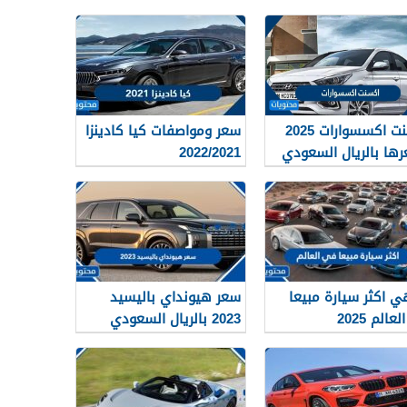
اكسنت اكسسوارات 2025
سعر ومواصفات كيا كادينزا
ها بالريال السعودي
2022/2021
ي اكثر سيارة مبيعا
سعر هيونداي باليسيد
الم 2025
2023 بالريال السعودي