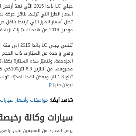
جيلي LC باندا 2015 الت
موديل 2016 من هذه السيّارات بزيادة 1,000 ريال سعوديّ فقط.
تنتمي جيلي LC 
وهي واحدة من السيّارات ذات الحجم ا
المزدحمة، وتتميّز هذه السيّارة بكفاء
مصروفها 
نيوتن.متر.
[2]
شاهد أيضًا:
مواصفات وأسعار سيارات ام 
سيارات وكالة رخيص
يرغب العديد من المقيمين على أراضي ا