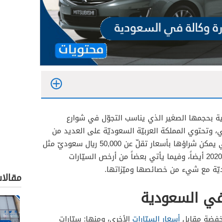
ة بحجمها الصغير الذي يناسب التجوّل في شوارع
ي، وتحتوي المملكة العربيّة السعوديّة على العديد من
السيّارات الجديدة الرّخيصة الأخرى التي يمكن شراؤها بأسعار تقلّ عن 50,000 ريال سعوديّ مثل
كيا بيكانتو 2020 وميتسوبيشي أتراج 2020 أيضاً، وفيما يأتي بعضاً من أرخص السيّارات
ديّة مع شيء من خصائصها وميّزاتها.
مقالا
في السعودية
منخفضة مقابل
أسعار السيّارات
الأخرى، ومنها: سيّارات