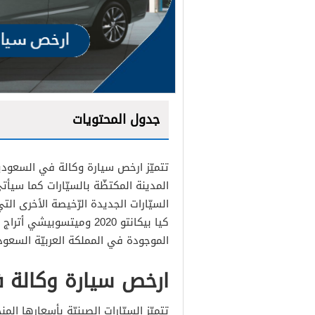
جدول المحتويات
تتميّز ارخص سيارة وكالة في السعودي
المدينة المكتظّة بالسيّارات كما سيأت
الموجودة في المملكة العربيّة السعو
ارخص سيارة وكالة 
تتميّز السيّارات الصينيّة بأسعارها ال