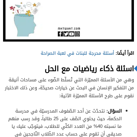
اقرأ أيضًا:
أسئلة محرجة للبنات في لعبة الصراحة
اسئلة ذكاء رياضيات مع الحل
وهي من الأسئلة المميّزة التي تُسلّط الضّوء على مساحات أنيقة
من التفكير الإنسان في البحث عن خيارات صحيحّة، وعن ذلك الاختبار
نقوم على طرح الأسئلة المميّزة الآتية:
السؤال
:
نتحدّث عن أحد الصّفوف المدرسيّة في مدرسة
الحكمة، حيث يحتوي الصّف على 25 طالباً، وقد رسب منهم
ما نسبته 40% من العدد الكلّي للطلاب، فيتوجّب عليك يا
صديقي أن تقوم على حساب عدد الطّلاب النّاجحين في