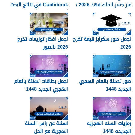
عبر جسر الملك فهد 2026 /
Guidebook في نتائج البحث
1448
أكثر من صفحات كثيرة؟
اجمل صور سكرابز قبعة تخرج
اجمل افكار توزيعات تخرج
2026
2026 بالصور
صور تهنئة بالعام الهجري
اجمل بطاقات تهنئة بالعام
الجديد 1448
الهجري الجديد 1448
رمزيات السنه الهجريه
اسئلة عن راس السنة
الجديده 1448
الهجرية مع الحل