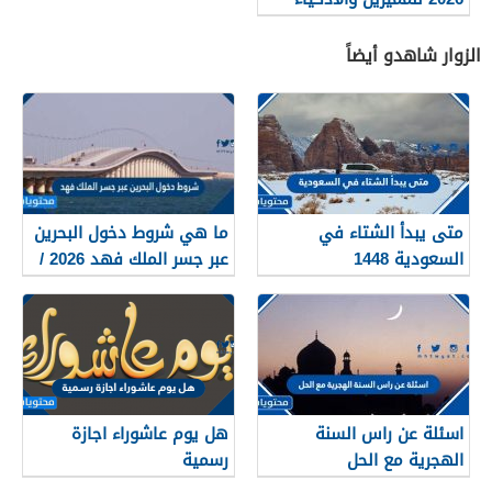
فقط
الزوار شاهدو أيضاً
متى يبدأ الشتاء في
ما هي شروط دخول البحرين
السعودية 1448
عبر جسر الملك فهد 2026 /
1448
اسئلة عن راس السنة
هل يوم عاشوراء اجازة
الهجرية مع الحل
رسمية