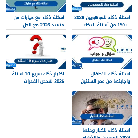
اسئلة ذكاء للموهوبين 2026
اسئلة ذكاء مع خيارات من
“+150 من أسئلة الذكاء
متعدد 2026 مع الحل
للعباقرة”
اسئلة ذكاء للاطفال
اختبار ذكاء سريع 10 اسئلة
واجابتها من عمر السنتين
2026 لفحص القدرات
لغاية 15 سنة 2026
العقلية
اسئلة ذكاء للكبار وحلها
2026 للمميزين والاذكياء