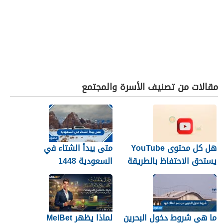
مقالات من تصنيف الأسرة والمجتمع
هل كل محتوى YouTube
متى يبدأ الشتاء في
يستحق الاحتفاظ بالطريقة
السعودية 1448
نفسها؟
ما هي شروط دخول البحرين
لماذا يظهر MelBet