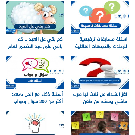
اسئلة مسابقات ترفيهية
كم بقي عل العيد .. كم
للرحلات والتجمعات العائلية
باقي على عيد الاضحى لعام
1447 /2026
2026
لغز انشدك عن ثلاث ليا صرت
أسئلة ذكاء مع الحل 2026:
ماشي يحمنك من طعن
أكثر من 200 سؤال وجواب
الظهر والخديعه
للأذكياء