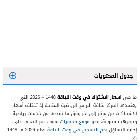
جدول المحتويات
اسعار الاشتراك في وقت اللياقة
ما هي
1448 – 2026 التي
يعتمدها المركز لكافة البرامج الرياضية المتاحة إذ تختلف أسعار
سعر اشتراك وقت اللياقة للرجال
الاشتراكات من مركز إلى آخر وفق ما تقدمه من خدمات رياضية
وترفيهية متنوعة، وعبر
موقع محتويات
سوف يتم التعرف على
سعر اشتراك وقت اللياقة للرجال برو
إجابة التساؤل
بكم التسجيل في وقت اللياقة
لعام 2026 م- 1448
سعر اشتراك وقت اللياقة للرجال بلس
هـ.