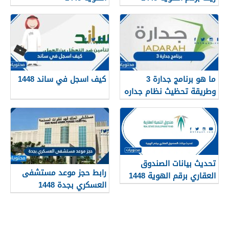
services.qiyas.sa
ما هو برنامج جدارة 3
كيف اسجل في ساند 1448
وطريقة تحظيث نظام جداره
1448
تحديث بيانات الصندوق
رابط حجز موعد مستشفى
العقاري برقم الهوية 1448
العسكري بجدة 1448
الرابط والخطوات