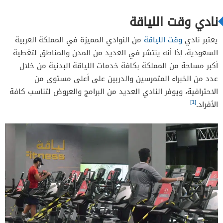
سعر اشتراك وقت اللياقة للرجال إكسبريس
نادي وقت اللياقة
سعر اشتراك وقت اللياقة للسيدات
يعتبر نادي
وقت اللياقة
من النوادي المميزة في المملكة العربية
سعر اشتراك فتنس تايم برو للسيدات
السعودية، إذا أنه ينتشر في العديد من المدن والمناطق لتغطية
سعر اشتراك فتنس تايم إكسبريس للسيدات
أكبر مساحة من المملكة بكافة خدمات اللياقة البدنية من خلال
سعر اشتراك وقت اللياقة جونيور
عدد من الخبراء المتمرسين والدربين على أعلى مستوى من
الاحترافية، ويوفر النادي العديد من البرامج والعروض لتناسب كافة
[1]
الأفراد.