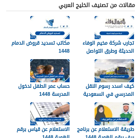
مقالات من تصنيف الخليج العربي
تجارب شركة مخيم الوفاء
مكاتب تسديد قروض الدمام
الحديثة وطرق التواصل
1448
معهم 1448
كيف اسدد رسوم النقل
حساب عمر الطفل لدخول
المدرسي في السعودية
المدرسة 1448
1448
طريقة الاستعلام عن برنامج
الاستعلام عن قياس برقم
ريف برقم الهوية 1448
الهوية 1448