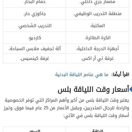
مضمار جري داخلي.
حمام البخار.
منطقة التدريب الوظيفي.
جاكوزي حار.
المكتبة.
التدريب الشخصي.
الكرة الطائرة.
كارديو.
أجهزة الدرجة الداخلية.
آلة تجفيف ملابس السباحة.
غرفة تي آر اكس.
غرفة كينسيس.
اقرأ أيضًا:
ما هي عناصر اللياقة البدنية
أسعار وقت اللياقة بلس
يعتبر وقت اللياقة بلس من أكبر وأهم المراكز التي توفر الخصوصية
والراحة للرجال المتدربين، ويقبل الأعمار من 25 عام فيما فوق، وتبرز
أسعار وقت اللياقة بلس في الآتي:
الباقة
السعر