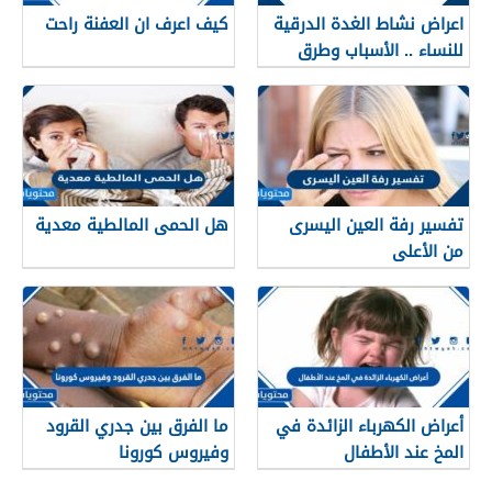
اعراض نشاط الغدة الدرقية
كيف اعرف ان العفنة راحت
للنساء .. الأسباب وطرق
العلاج
تفسير رفة العين اليسرى
هل الحمى المالطية معدية
من الأعلى
أعراض الكهرباء الزائدة في
ما الفرق بين جدري القرود
المخ عند الأطفال
وفيروس كورونا