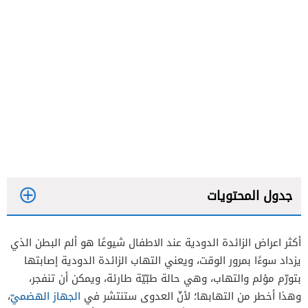
جدول المحتويات
أكثر اعراض الزائدة الدودية عند الاطفال شيوعًا هو ألم البطن الذي
يزداد سوءًا بمرور الوقت، ويعني التهاب الزائدة الدودية إصابتها
بتورّم مؤلم والتهاب، وهي حالة طبّيّة طارئة، ويمكن أن تنفجر،
وهذا أخطر من التهابها؛ لأنّ العدوى ستنتشر في
الجهاز الهضميّ
،