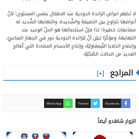
لا تظهر اعراض الزائدة الدودية عند الاطفال بنفس المستوى؛ لأنّ
أعراضها تتراوح بين الخفيفة والشّديدة، والتهابها الشّديد له
مضاعفات خطيرة؛ لذا فإنّ استئصالها هو الحلّ الوحيد عند
التهابها، ومؤخّرًا تبيّن أنّ للزائدة الدودية دور في الجهاز المناعيّ،
وإنضاج الخلايا اللّيمفاويّة، وإنتاج الأجسام المضادة التي تُعالج
العديد من الحالات الصّحّيّة.
المراجع
WhatsApp
Twitter
Facebook
الزوار شاهدو أيضاً