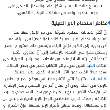
تعالج حالات السعال بشكل عام، والسعال الديكي على
وجه التحديد، وتحد من مشكلات الجهاز التنفسي.
مخاطر استخدام الابر الصينية
إنّ أكثر الإصابات الخطيرة شيوعًا التي تم الإبلاغ عنها بعد
العلاج باستخدام الإبر الصينية كانت ثقبًا عرضيًا في الرئة، مما
أدى بدوره إلى انهيار جزئي للرئة، ويُسمى ذلك استرواح الصدر،
ويشكل خطرًا على الصّحة، بالإضافة إلى أنّ العدوى الأكثر
شيوعاً التي يتم الإبلاغ عنها من علاجات الوخز بالإبر الصينية هي
التهاب
الكبد
الفيروسي، وهو التهاب خطير في بعض الحالات
يهدد صحة الكبد، ومن الآثار الجانبية الأخرى للإبر الصينية،
الالتهابات
البكتيرية التي تنتشر محليًا في موقع الإدراج الخاص
بالإبرة في الجلد، وفي أي مكان آخر في الجسم، ويجدر الإشارة
إلى أنّ هذه الأضرار تنتج بشكل عام عن سوء الاستخدام، وسوء
النظافة وضعف تدريب اختصاصي الوخز بالإبر الصينية، وليس عن
الإبر نفسها
[3]
، وفيما يتعلق بأضرار الإبر نفسها، فإنّ الأضرار أو