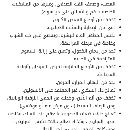
العصب، وضعف الفك الصدغي، وغيرها من المشكلات
الخاصة بالفم والأسنان على حدٍ سواء).
تخفف من أوجاع المغص الكلوي.
تقي من الإصابة بالسكتة الدماغية.
تحسن المظهر العام للبشرة، وتقضي على حب الشباب،
وخاصة في مرحلة المراهقة.
تحد من إدمان الكحول، وتعين على إزالة السموم
المتراكمة في الجسم.
تخفف من الأوجاع الملازمة لمرض السرطان بأنواعه
المختلفة.
تحد من التهاب المرارة المزمن.
تعالج داء السكري، غير المعتمد على الأنسولين.
تخفف من ألم الأذن، وكذلك من الحمى النزفية الوبائية،
ومن الرعاف البسيط (بدون مرض عام أو موضعي).
تعالج حالات ضعف الخصوبة والعقم عند النساء، وخاصة
قصور المبايض، وكذلك تعالج حالات تكيس المبايض،
ومشكلات الضعف الجنسي لدى الرجال.