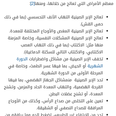
معظم الأمراض التي تعالج من خلالها، ومنها
[2]
:
تعالج الإبر الصينية التهاب الأنف التحسسي (بما في ذلك
حمى القش).
تعالج الإبر الصينية المغص والأوجاع المختلفة للمعدة.
تعالج الإبر الصينية المشكلات النفسية، وخاصة المزمنة
منها مثل: الاكتئاب (بما في ذلك التهاب العصب
الاكتئابي، والاكتئاب التالي للسكتة الدماغية).
تخفف الإبر الصينية من مشاكل واضطرابات
الدورة
الشهرية
أو الحيض، بما فيها عسر الطمث، وخاصة في
المرحلة الأولى من الدورة الشهرية.
تحد الإبر الصينية منمشاكل الجهاز الهضمي، بما فيها
القرحة الهضمية، والتهاب المعدة الحاد والمزمن، وتشنج
المعدة، أو تشنج عضلات البطن.
تعين على التخلص من صداع الرأس، وكذلك من الأوجاع
المرافقة للصداع النصفي أو الشقيقة.
تحد من الارتفاع غير الطبيعي لضغط الدم وما يرافقه من