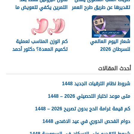
تقديرها عن طريق طرح العمر
التمرين يكفي لتعويض ما
من 220
فقده الجسم خلال النشاط
البدني
شعار اليوم العالمي
كم الوزن المناسب لعملية
للسرطان 2026
تكميم المعدة؟ دكتور أحمد
المصري استشاري جراحات
السمنة في مصر
أحدث المقالات
شروط نظام الترقيات الجديد 1448
متى موعد اختبار التحصيلي 2026 – 1448
كم قيمة غرامة الحج بدون تصريح 2026 – 1448
دوام الفحص الدوري في عيد الاضحى 1448
شروط التقديم على الاسكان في السعودية 1448