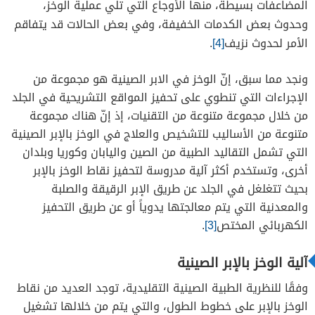
المضاعفات بسيطة، منها الأوجاع التي تلي عملية الوخز،
وحدوث بعض الكدمات الخفيفة، وفي بعض الحالات قد يتفاقم
الأمر لحدوث نزيف
[4]
.
ونجد مما سبق، إنّ الوخز في الابر الصينية هو مجموعة من
الإجراءات التي تنطوي على تحفيز المواقع التشريحية في الجلد
من خلال مجموعة متنوعة من التقنيات، إذ إنّ هناك مجموعة
متنوعة من الأساليب للتشخيص والعلاج في الوخز بالإبر الصينية
التي تشمل التقاليد الطبية من الصين واليابان وكوريا وبلدان
أخرى، وتستخدم أكثر آلية مدروسة لتحفيز نقاط الوخز بالإبر
بحيث تتغلغل في الجلد عن طريق الإبر الرقيقة والصلبة
والمعدنية التي يتم معالجتها يدوياً أو عن طريق التحفيز
الكهربائي المختص
[3]
.
آلية الوخز بالإبر الصينية
وفقًا للنظرية الطبية الصينية التقليدية، توجد العديد من نقاط
الوخز بالإبر على خطوط الطول، والتي يتم من خلالها تشغيل