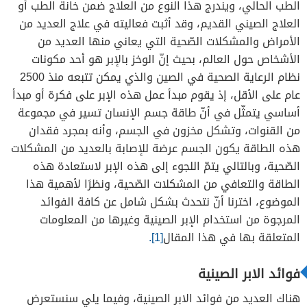
الطب الحالي، ويندرج هذا النوع من العلاج ضمن خانة الطب أو
العلاج الصيني القديم، وقد أثبت فعاليته في علاج العديد من
الأمراض والمشكلات الصّحية التي يعاني منها العديد من
الأشخاص حول العالم، بحيث إنّ الوخز بالإبر هو أحد مكونات
نظام الرعاية الصحية في الصين والذي يمكن تتبعه منذ 2500
عام على الأقل، إذ يقوم مبدأ عمل هذه الإبر على فكرة أو مبدأ
أساسي يتمثّل في أنّ طاقة جسم الإنسان تسير في مجموعة
من القنوات، وتشكل مخزون في الجسم، وأنه بمجرد فقدان
هذه الطاقة يكون الجسم عرضة للإصابة بالعديد من المشكلات
الصّحية، وبالتالي يتمّ اللجوء إلى هذه الإبر لاستعادة هذه
الطاقة والتعافي من المشكلات الصّحية، ونظرًا لأهمية هذا
الموضوع، اخترنا أنّ نتحدث بشكل شامل عن كافة الفوائد
المرجوة من استخدام الإبر الصينية وغيرها من المعلومات
المتعلقة بها في هذا المقال
[1].
فوائد الابر الصينية
هناك العديد من فوائد الابر الصينية، وفيما يلي سنستعرض