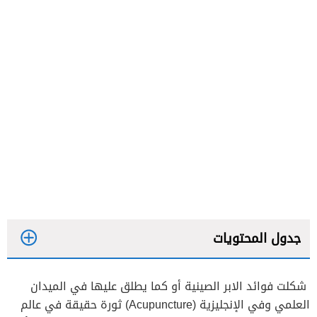
جدول المحتويات
شكلت فوائد الابر الصينية أو كما يطلق عليها في الميدان
فوائد أخرى للابر الصينية
العلمي وفي الإنجليزية (Acupuncture) ثورة حقيقة في عالم