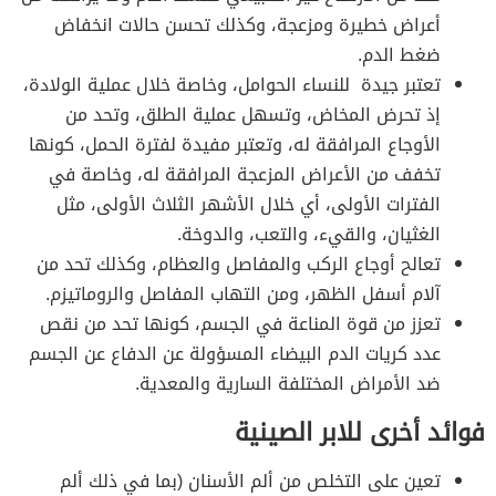
أعراض خطيرة ومزعجة، وكذلك تحسن حالات انخفاض
ضغط الدم.
تعتبر جيدة للنساء الحوامل، وخاصة خلال عملية الولادة،
إذ تحرض المخاض، وتسهل عملية الطلق، وتحد من
الأوجاع المرافقة له، وتعتبر مفيدة لفترة الحمل، كونها
تخفف من الأعراض المزعجة المرافقة له، وخاصة في
الفترات الأولى، أي خلال الأشهر الثلاث الأولى، مثل
الغثيان، والقيء، والتعب، والدوخة.
تعالح أوجاع الركب والمفاصل والعظام، وكذلك تحد من
آلام أسفل الظهر، ومن التهاب المفاصل والروماتيزم.
تعزز من قوة المناعة في الجسم، كونها تحد من نقص
عدد كريات الدم البيضاء المسؤولة عن الدفاع عن الجسم
ضد الأمراض المختلفة السارية والمعدية.
فوائد أخرى للابر الصينية
تعين على التخلص من ألم الأسنان (بما في ذلك ألم