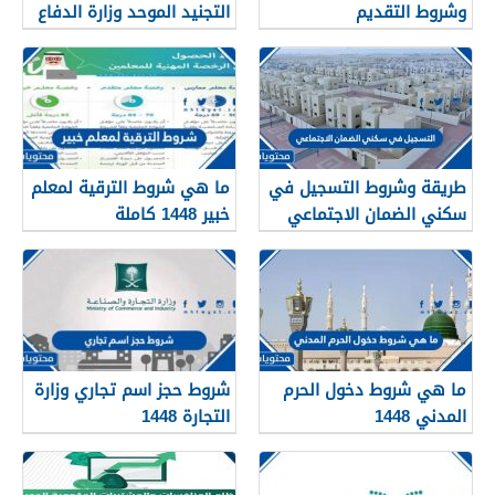
وشروط التقديم
التجنيد الموحد وزارة الدفاع
1448
طريقة وشروط التسجيل في
ما هي شروط الترقية لمعلم
سكني الضمان الاجتماعي
خبير 1448 كاملة
1448
ما هي شروط دخول الحرم
شروط حجز اسم تجاري وزارة
المدني 1448
التجارة 1448