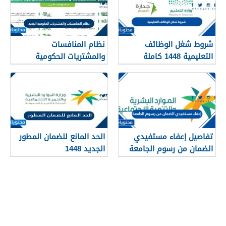
شروط شغل الوظائف
نظام المنافسات
التعليمية 1448 كاملة
والمشتريات الحكومية
الجديد 1448
تفاصيل إعفاء مستفيدي
الحد المانع للضمان المطور
الضمان من رسوم الجامعة
الجديد 1448
1448