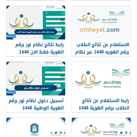
blackboard kau
1448
الاستعلام عن نتائج الطلاب
رابط نتائج نظام نور برقم
برقم الهويه 1448 عبر نظام
الهوية فقط الان 1448
نور noor.moe.gov.sa
رابط الاستعلام عن نتائج
تسجيل دخول نظام نور برقم
الطلاب برقم الهوية 1448
الهوية الوطنية 1448
عبر نظام نور
noor.moe.gov.sa