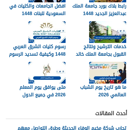
رابط بلاك بورد جامعة الملك
افضل الجامعات والكليات في
عبدالعزيز الجديد 1448
السعودية للبنات 1448
blackboard kau
خدمات الترشيح ونتائج
رسوم كليات الشرق العربي
القبول بجامعة الملك خالد
1448 وكيفية تسديد الرسوم
1448
ما هو تاريخ يوم الشباب
متى يوافق يوم المعلم
العالمي 2026
2026 في جميع الدول
العربية
أحدث المقالات
تجارب شركة مخيم الوفاء الحديثة وطرق التواصل معهم