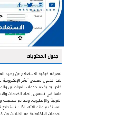
جدول المحتويات
لمعرفة كيفية الاستعلام عن رصيد ال
خدمة إصدار الإقامة
بعد الدخول لمنصى أبشر الإلكترونية ع
خدمة إصدار تأشيرة الخروج 
خاص به يقدم خدمات للمواطنين والمق
منها في تسهيل إنهاء الخدمات والاستعل
خدمة إلغاء تأشيرة الخروج 
العربية والإنجليزية، وقد تم تصميمه 
خدمة إنشاء تفويض
المستخدم واتصالاته، لذلك تستطيع 
خدمة طلب تقرير مقيم
الخدمات الإلكترونية عبر الإنترنت من خ