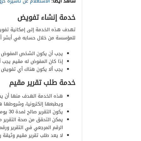
شاهد أيضًا:
الاستعلام عن تأشيرة خروج
خدمة إنشاء تفويض
تهدف هذه الخدمة إلى إمكانية تفو
للمؤسسة من خلال حسابه في أبشر أ
يجب أن يكون الشخص المفوض له
إذا كان المفوض له مقيم يجب أ
يجب ألا يكون هناك أي تفويض
خدمة طلب تقرير مقيم
هذه الخدمة الهدف منها أن يست
ويطبعها إلكترونيا، وشروطها 
يكون التقرير صالح لمدة 30 يوماً من تاريخ إصداره ويعد لاغيًا بعد هذا.
يمكن التحقق من صحة التقرير م
الرقم المرجعي في التقرير ورقم 
لا يعد طلب تقرير مقيم وثيقة ر