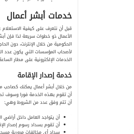
خدمات أبشر أعمال
خدمة نقل الخدمات
خدمة تعديل المهنة
قبل أن نتعرف على كيفية الاستعلام ع
الأعمال ذو خطوات سريعة لذا فإن أبش
خدمة تحديث معلومات جواز 
الحكومية من خلال الإنترنت، دون الح
خدمة توصيل الوثائق بالبريد
الخدمات الإلكترونية على مطار الساعة
الطريقة الأولى للتعرف على
خدمة إصدار الإقامة
الطريقة الثانية للتعرف على
من خلال أبشر أعمال يمكنك كصاحب منش
أن تتم وفق عدد من الشروط وهي:
أن يتواجد العامل داخل أراضي ال
أن تقوم بسداد رسوم إصدار الإق
سداد أي مخالفات مرورية مسجلة