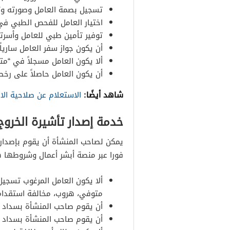
تسجيل بصمة العامل وصورته وتا
اختيار العامل للفحص الطبي في 
توفير تأمين طبي للعامل وأسرته 
أن يكون جواز سفر العامل سارياً
ألا يكون العامل مسجلاً في “مت
أن يكون العامل حاصلاً على رخ
شاهد أيضًا:
الاستعلام عن صلاحية الاق
خدمة إصدار تأشيرة الخروج
يمكن لصاحب المنشأة أن يقوم بإصدار 
فورا عبر منصة أبشر أعمال وشروطها 
ألا يكون العامل المرغوب تسجيل
متوفي، هروب، مخالفة استقدام
أن يقوم صاحب المنشأة بسداد ر
أن يقوم صاحب المنشأة بسداد ج