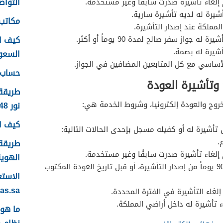
التواصل
إلغاء تأشيرة صدرت سابقًا وغير مستخدمة.
شيرة له لديه تأشيرة سارية.
مكاتب 
مملكة عند إصدار التأشيرة.
كيف ا
جواز سفر صالح لمدة 90 يوماً أو أكثر.
أشيرة له بصمة.
السعودية
أساسي مع كل المتابعين المضافين في الجواز.
حساب ع
 وتأشيرة العودة
طريقة
خروج والعودة إلكترونيا، وشروط الخدمة هي:
نور 1448
كيف اس
 تأشيرة له أو كفيله مسجل بإحدى الحالات التالية:
.
طريقة 
إلغاء تأشيرة صدرت سابقًا وغير مستخدمة.
الهوية 48
يجب أن يكون الإلغاء في خلال 90 يوماً من إصدار التأشيرة، أو قبل تاريخ العودة المكتوب
yas.sa
لغاء التأشيرة في الفترة المحددة.
ء تأشيرة له داخل أراضي المملكة.