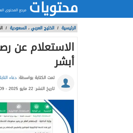
مرجع المحتوى الع
الرئيسية
/
الخليج العربي
،
السعودية
/
ال
الاستعلام عن رص
أبشر
تمت الكتابة بواسطة:
دعاء الناب
تاريخ النشر:
22 مايو 2025 - 6:09م