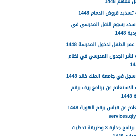
 معهم 1448
تسديد قروض الدمام 1448
سدد رسوم النقل المدرسي في
 1448
مر الطفل لدخول المدرسة 1448
 نشر الجدول المدرسي في نظام
جل في جامعة الملك خالد 1448
الاستعلام عن برنامج ريف برقم
14
الاستعلام عن قياس برقم الهوية 1448
services.qi
ما هو برنامج جدارة 3 وطريقة تحظيث