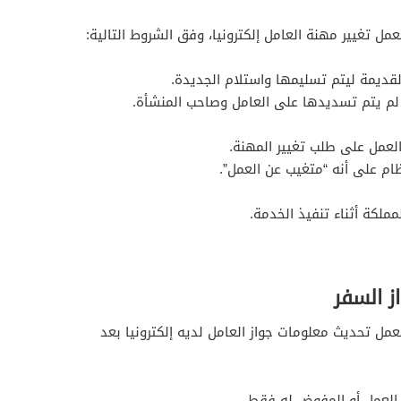
 تغيير مهنة العامل إلكترونيا، وفق الشروط التالية:
القديمة ليتم تسليمها واستلام الجديدة.
 لم يتم تسديدها على العامل وصاحب المنشأة.
لعمل على طلب تغيير المهنة.
ظام على أنه “متغيب عن العمل”.
مملكة أثناء تنفيذ الخدمة.
 السفر
ل تحديث معلومات جواز العامل لديه إلكترونيا بعد
العمل أو المفوض له فقط.