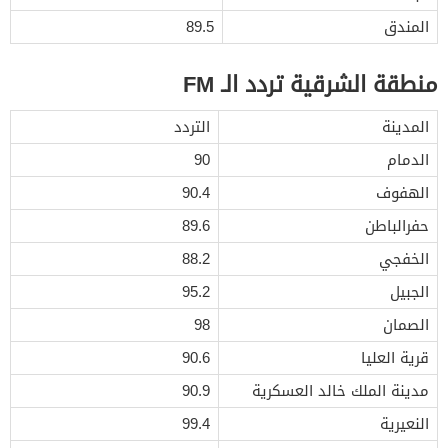
المندق
89.5
منطقة الشرقية تردد الـ FM
المدينة
التردد
الدمام
90
الهفوف
90.4
حفرالباطن
89.6
الخفجي
88.2
الجبيل
95.2
الصمان
98
قرية العليا
90.6
مدينة الملك خالد العسكرية
90.9
النعيرية
99.4