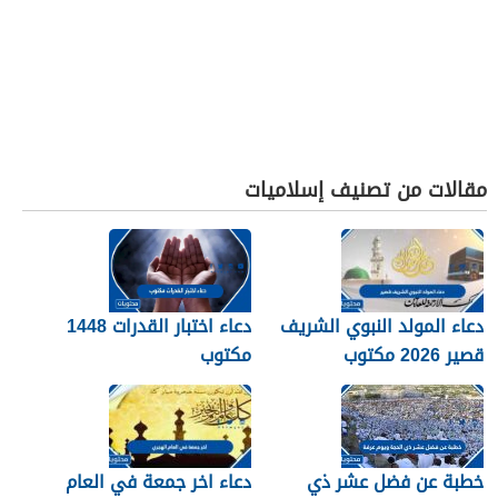
مقالات من تصنيف إسلاميات
دعاء المولد النبوي الشريف
دعاء اختبار القدرات 1448
قصير 2026 مكتوب
مكتوب
خطبة عن فضل عشر ذي
دعاء اخر جمعة في العام