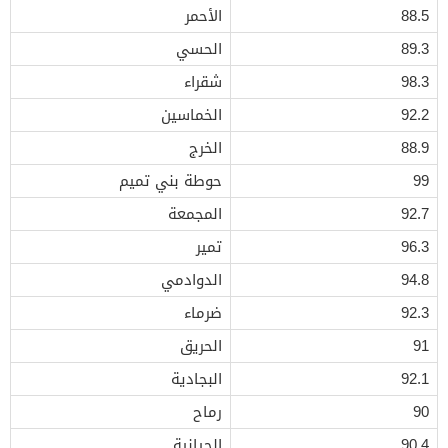
88.5
الأحمر
89.3
الحسي
98.3
شقراء
92.2
الخماسين
88.9
الخرج
99
حوطة بني تميم
92.7
المجمعة
96.3
تمير
94.8
الدوادمي
92.3
ضرماء
91
الحريق
92.1
البجادية
90
رماح
90.4
الحيانية