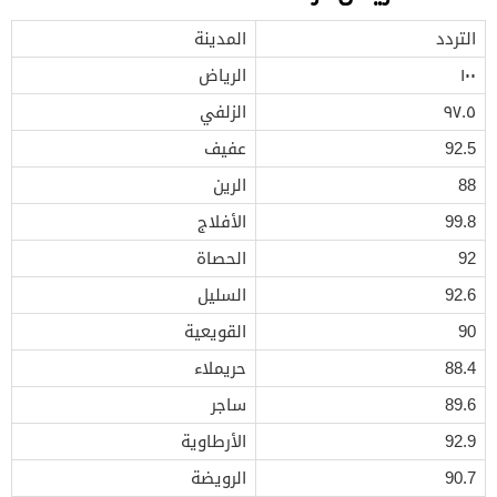
التردد
المدينة
١٠٠
الرياض
٩٧.٥
الزلفي
92.5
عفيف
88
الرين
99.8
الأفلاج
92
الحصاة
92.6
السليل
90
القويعية
88.4
حريملاء
89.6
ساجر
92.9
الأرطاوية
90.7
الرويضة