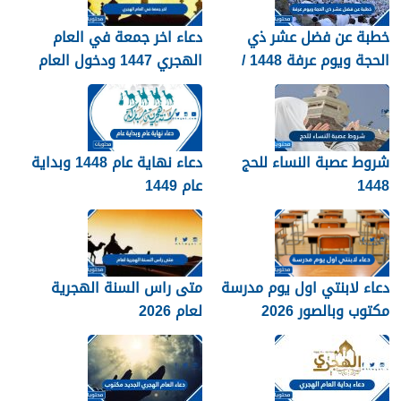
خطبة عن فضل عشر ذي
دعاء اخر جمعة في العام
الحجة ويوم عرفة 1448 /
الهجري 1447 ودخول العام
2026
الجديد 1448
شروط عصبة النساء للحج
دعاء نهاية عام 1448 وبداية
1448
عام 1449
دعاء لابنتي اول يوم مدرسة
متى راس السنة الهجرية
مكتوب وبالصور 2026
لعام 2026