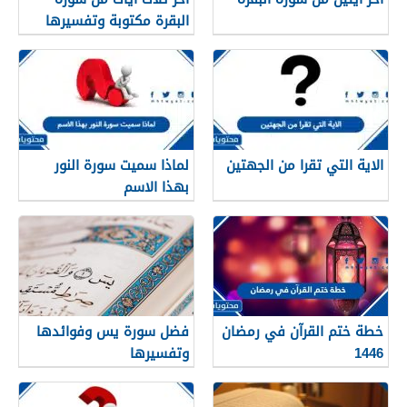
البقرة مكتوبة وتفسيرها
الاية التي تقرا من الجهتين
لماذا سميت سورة النور
بهذا الاسم
خطة ختم القرآن في رمضان
فضل سورة يس وفوائدها
1446
وتفسيرها