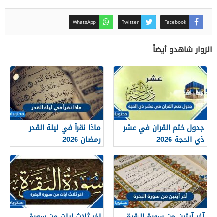
WhatsApp
Twitter
Facebook
الزوار شاهدو أيضاً
جدول ختم القران في عشر
ماذا نقرأ في ليلة القدر
ذي الحجة 2026
رمضان 2026
آخر آيتين من سورة البقرة
اخر ثلاث ايات من سورة