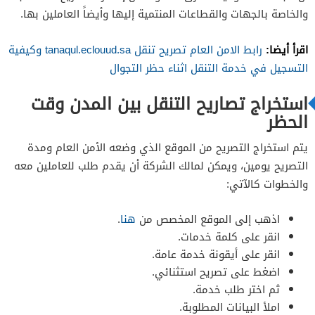
والخاصة بالجهات والقطاعات المنتمية إليها وأيضاً العاملين بها.
اقرأ أيضا:
رابط الامن العام تصريح تنقل tanaqul.eclouud.sa وكيفية
التسجيل في خدمة التنقل اثناء حظر التجوال
استخراج تصاريح التنقل بين المدن وقت
الحظر
يتم استخراج التصريح من الموقع الذي وضعه الأمن العام ومدة
التصريح يومين، ويمكن لمالك الشركة أن يقدم طلب للعاملين معه
والخطوات كالآتي:
اذهب إلى الموقع المخصص من
هنا
.
انقر على كلمة خدمات.
انقر على أيقونة خدمة عامة.
اضغط على تصريح استثنائي.
ثم اختر طلب خدمة.
املأ البيانات المطلوبة.