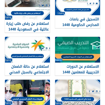
التسجيل في باصات
استعلام عن رفض طلب زيارة
المدارس الحكومية 1448
عائلية في السعودية 1448
الرابط والطريقة
الاستعلام عن الدورات
استعلام عن حالة الضمان
التدريبية للمعلمين 1448
الاجتماعي بالسجل المدني
1448