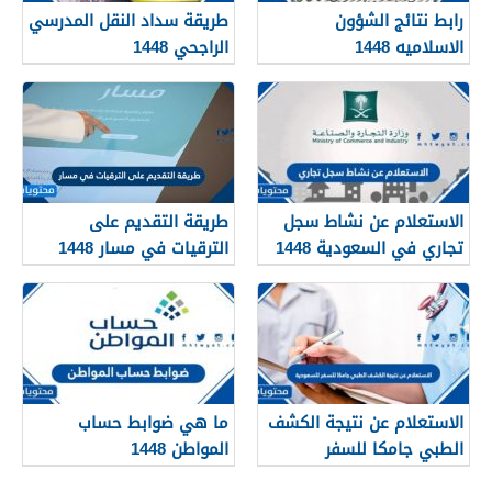
رابط نتائج الشؤون
طريقة سداد النقل المدرسي
الاسلاميه 1448
الراجحي 1448
الاستعلام عن نشاط سجل
طريقة التقديم على
تجاري في السعودية 1448
الترقيات في مسار 1448
الاستعلام عن نتيجة الكشف
ما هي ضوابط حساب
الطبي جامكا للسفر
المواطن 1448
للسعودية 1448