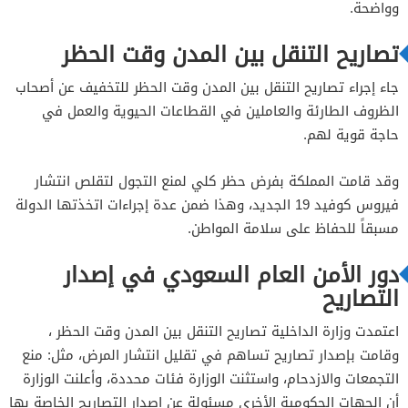
وواضحة.
تصاريح التنقل بين المدن وقت الحظر
جاء إجراء تصاريح التنقل بين المدن وقت الحظر للتخفيف عن أصحاب
الظروف الطارئة والعاملين في القطاعات الحيوية والعمل في
حاجة قوية لهم.
وقد قامت المملكة بفرض حظر كلي لمنع التجول لتقلص انتشار
فيروس كوفيد 19 الجديد، وهذا ضمن عدة إجراءات اتخذتها الدولة
مسبقاً للحفاظ على سلامة المواطن.
دور الأمن العام السعودي في إصدار
التصاريح
اعتمدت وزارة الداخلية تصاريح التنقل بين المدن وقت الحظر ،
وقامت بإصدار تصاريح تساهم في تقليل انتشار المرض، مثل: منع
التجمعات والازدحام، واستثنت الوزارة فئات محددة، وأعلنت الوزارة
أن الجهات الحكومية الأخرى مسئولة عن إصدار التصاريح الخاصة بها