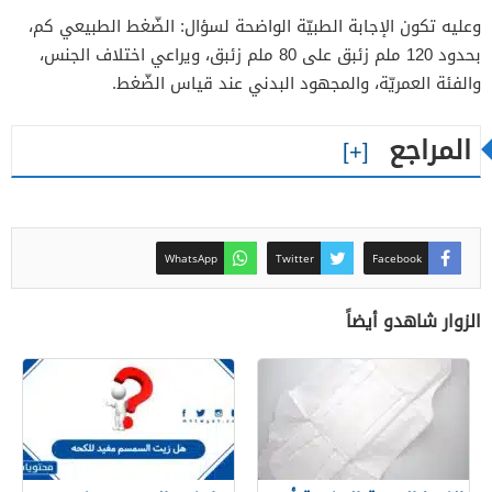
وعليه تكون الإجابة الطبيّة الواضحة لسؤال: الضّغط الطبيعي كم،
بحدود 120 ملم زئبق على 80 ملم زئبق، ويراعي اختلاف الجنس،
والفئة العمريّة، والمجهود البدني عند قياس الضّغط.
المراجع
WhatsApp
Twitter
Facebook
الزوار شاهدو أيضاً