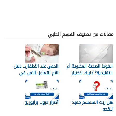
مقالات من تصنيف القسم الطبي
الفوط الصحية العضوية أم
الحمى عند الأطفال.. دليل
التقليدية؟ دليلك لاختيار
الأم للتعامل الآمن في
النوع الأنسب لبشرتك
المنزل
هل زيت السمسم مفيد
أضرار حبوب برايورين
للكحه