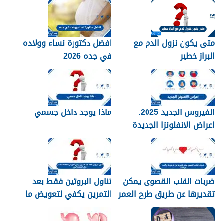
متى يكون نزول الدم مع
افضل دكتورة نساء وولاده
البراز خطير
في جده 2026
الفيروس الجديد 2025:
ماذا يوجد داخل جسمي
اعراض الانفلونزا الجديدة
وطرق العلاج
ضربات القلب القصوى يمكن
تناول البروتين فقط بعد
تقديرها عن طريق طرح العمر
التمرين يكفي لتعويض ما
من 220
فقده الجسم خلال النشاط
البدني