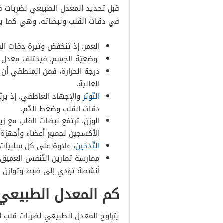
قبل تحديد المعدل الطبيعي لضربات قلب
في دقات القلب ونبضاته، وهي كما يأ
العمر، إذ تنخفض وتيرة دقات القل
وضعيّة الجسم، فيختلف معدل نب
درجة الحرارة، فمن المنطقي أن 
العالية.
التّوتر
والإجهاد العاطفي، إذ يرتب
دقات القلب وضغط الدّم.
الوزن، ترتفع نبضات القلب مع زي
الأكسجين لجميع أعضاء وأجهزة 
التّدخين
، علاوة على كل سلبيات 
ممارسة تمارين التّنفس العميق، 
أنشطة تؤدي إلى ضبط وتوازن د
كم المعدل الطبيعي ل