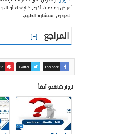
الدوران
، والحرص على ممارسة الرياضة 
أعراض وعلامات أخرى كالإغماء أو الدو
الضروري استشارة الطبيب.
المراجع
est
Twitter
Facebook
الزوار شاهدو أيضاً