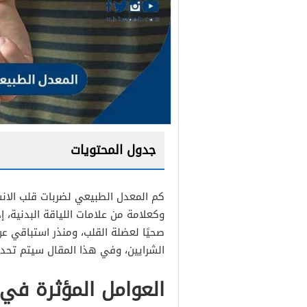
جدول المحتويات
كم المعدل الطبيعي لضربات قلب الانس
وكعلامة من علامات اللياقة البدنية، 
صحيًا لعضلة القلب، ومنذر استباقي ع
الشرايين، وفي هذا المقال سيتم تحدي
العوامل المؤثرة في