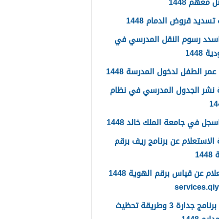
 معهم 1448
تسديد قروض الدمام 1448
سدد رسوم النقل المدرسي في
 1448
مر الطفل لدخول المدرسة 1448
 نشر الجدول المدرسي في نظام
جل في جامعة الملك خالد 1448
الاستعلام عن برنامج ريف برقم
14
الاستعلام عن قياس برقم الهوية 1448
services.qi
ما هو برنامج جدارة 3 وطريقة تحظيث