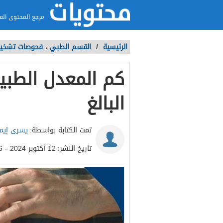
مرجع المحتوى الع
الرئيسية
/
القسم الطبي
،
فحوصات تشخي
كم المعدل الطبي
البالغ
تمت الكتابة بواسطة:
يسرى إيم
تاريخ النشر:
12 أكتوبر 2024 - 10:56ص