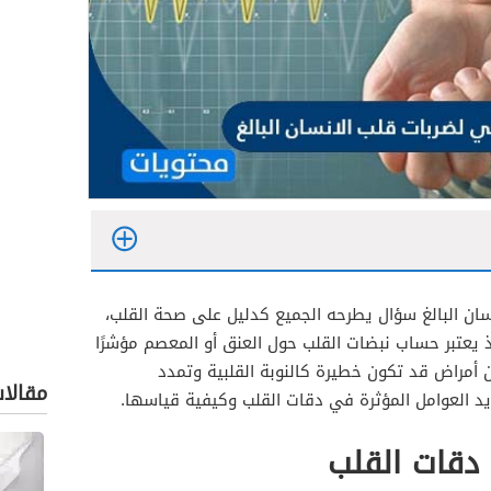
ان البالغ سؤال يطرحه الجميع كدليل على صحة القلب،
إذ يعتبر حساب نبضات القلب حول العنق أو المعصم مؤشرًا
ن أمراض قد تكون خطيرة كالنوبة القلبية وتمدد
مقالا
د العوامل المؤثرة في دقات القلب وكيفية قياسها.
 دقات القلب