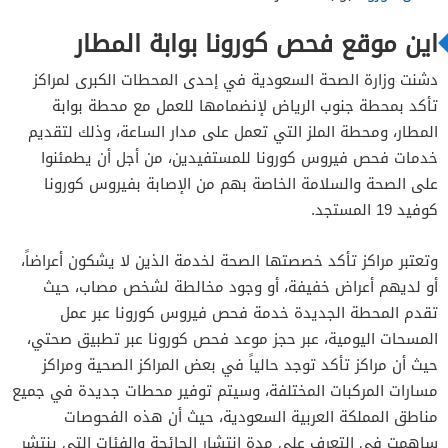
اين موقع فحص كورونا بوابة المطار
دشنت وزارة الصحة السعودية في إحدى المحطات الكبرى لمراكز
تأكد بمحطة جنوب الرياض لإنضمامها للعمل مع محطة بوابة
المطار، ومحطة الملز التي تعمل على مدار الساعة، وذلك لتقديم
خدمات فحص فيروس كورونا للمستفيدين، من أجل أن يطمئنوا
على الصحة والسلامة الخاصة بهم من الإصابة بفيروس كورونا
كوفيد 19 المستجد.
وتعتبر مراكز تأكد خصصتها الصحة لخدمة الذين لا يشكون أعراضاً،
أو لديهم أعراض خفيفة، أو وجود مخالطة لشخص مصاب، حيث
تقدم المحطة الجديدة خدمة فحص فيروس كورونا عبر عمل
المسحات اليومية، عبر حجز موعد فحص كورونا عبر تطبيق صحتي،
حيث أن مراكز تأكد توجد حالياً في بعض المراكز الصحية ومراكز
مسارات المركبات المختلفة، وسيتم توفير محطات جديدة في جميع
مناطق المملكة العربية السعودية، حيث أن هذه الفحوصات
ساهمت في التعرف على مدة انتشار الجائحة والفئات التي ينتشر