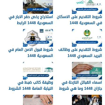
شروط التقديم على الاسكان
استخراج رخص حفر الابار في
في السعودية 1448
السعودية 1448 الرابط
والشروط بالتفصيل
شروط التقديم على وظائف
شروط قبول الامن العام في
البريد السعودي 1448
السعودية 1448
اسماء القبائل النازحة في
وظيفة كاتب ضبط في
جازان 1448 وما هي شروط
النيابة العامة 1448 الشروط
تجنيسها
وطريقة التقديم