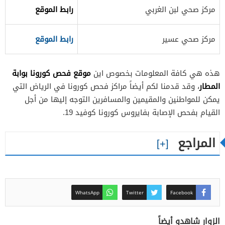
​مركز صحي لبن الغربي ​
رابط الموقع
​مركز صحي عسير
رابط الموقع​
موقع فحص كورونا بوابة
هذه هي كافة المعلومات بخصوص اين
المطار
، وقد قدمنا لكم أيضاً مراكز فحص كورونا في الرياض التي
يمكن للمواطنين والمقيمين والمسافرين التوجه إليها من أجل
القيام بفحص الإصابة بفايروس كورونا كوفيد 19.
المراجع
WhatsApp
Twitter
Facebook
الزوار شاهدو أيضاً