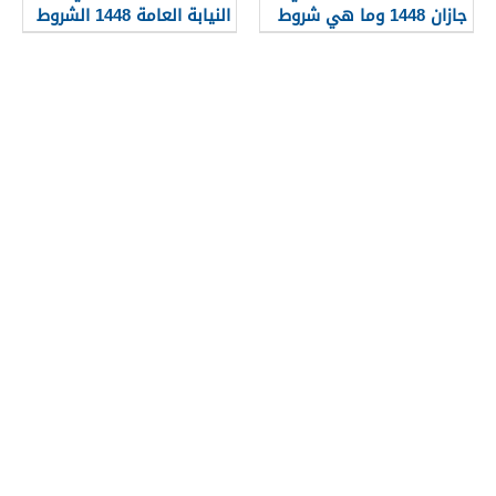
جازان 1448 وما هي شروط
النيابة العامة 1448 الشروط
تجنيسها
وطريقة التقديم