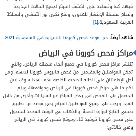
فيها، كما وتساعد على الكشف المبكر لجميع الحالات الجديدة
وقطع سلسلة الإنتشار للعدوى، ومنع تكون بؤر التفشي بالمملكة
العربية السعودية.
[1]
شاهد أيضاً:
حجز موعد فحص كورونا بالسياره في السعودية 2021
مراكز فحص كورونا في الرياض
تنتشر مراكز فحص كورونا في جميع أنحاء منطقة الرياض، والتي
تمكن المواطنين والمقيمين من فحص فايروس كورونا لديهم، ومن
أجل الإطمئنان على الحالة الصحية الخاصة بهم، لهذا سوف نبين
لكم ما هي مراكز فحص كورونا في الرياض ومواقعها، ويتم
الحصول على الفحص في بعض المراكز عبر السيارات وأخرى من خلال
الفرد، ويجب على جميع المواطنين القيام بحجز موعد عبر تطبيق
صحتي التابع لوزارة الصحة، والذهاب في الوقت المحدد للحصول
على فحص كورونا كوفيد 19، وموقع فحص كورونا في الرياض
وهي كالآتي: