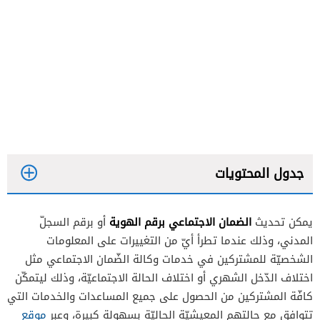
جدول المحتويات
الضمان الاجتماعي برقم الهوية
يمكن تحديث
أو برقم السجلّ
تحديث الضمان الاجتماعي برقم الهوية
المدني، وذلك عندما تطرأ أيّ من التغييرات على المعلومات
تحديث الضمان الاجتماعي بالسجل المدني
الشخصيّة للمشتركين في خدمات وكالة الضّمان الاجتماعي مثل
اختلاف الدّخل الشهري أو اختلاف الحالة الاجتماعيّة، وذلك ليتمكّن
كافّة المشتركين من الحصول على جميع المساعدات والخدمات التي
تتوافق مع حالتهم المعيشيّة الحاليّة بسهولة كبيرة، وعبر
موقع