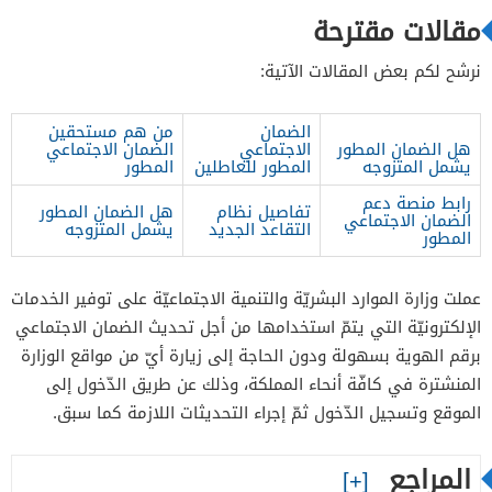
مقالات مقترحة
نرشح لكم بعض المقالات الآتية:
الضمان
من هم مستحقين
هل الضمان المطور
الاجتماعي
الضمان الاجتماعي
يشمل المتزوجه
المطور للعاطلين
المطور
رابط منصة دعم
تفاصيل نظام
هل الضمان المطور
الضمان الاجتماعي
التقاعد الجديد
يشمل المتزوجه
المطور
عملت وزارة الموارد البشريّة والتنمية الاجتماعيّة على توفير الخدمات
الإلكترونيّة التي يتمّ استخدامها من أجل تحديث الضمان الاجتماعي
برقم الهوية بسهولة ودون الحاجة إلى زيارة أيّ من مواقع الوزارة
المنشترة في كافّة أنحاء المملكة، وذلك عن طريق الدّخول إلى
الموقع وتسجيل الدّخول ثمّ إجراء التحديثات اللازمة كما سبق.
المراجع