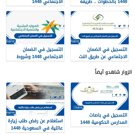
1448 بالخطوات .. طريقة
الاجتماعي 1448
وشروط التسجيل في
الضمان الاجتماعي
التسجيل في الضمان
التسجيل في الضمان
الاجتماعي عن طريق النت
الاجتماعي 1448 وشروط
1448
التقديم والفئات المستحقة
عبر موقع وزارة العمل
الزوار شاهدو أيضاً
التسجيل في باصات
استعلام عن رفض طلب زيارة
المدارس الحكومية 1448
عائلية في السعودية 1448