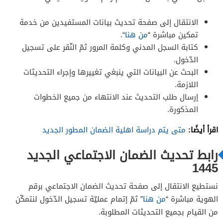
الانتقال إلى صفحة تحديث بيانات المستفيدين من خدمة
تمكين مباشرة “
من هنا
“.
كتابة السجل المدني وكلمة المرور ثمّ النّقر على تسجيل
الدّخول.
البحث عن البيانات التي ينبغي تغييرها وإجراء التحديثات
اللازمة.
إرسال طلب التحديث عند الانتهاء من جميع الخطوات
المذكورة.
اقرأ أيضًا:
متى يتم دراسة اهلية الضمان المطور الجديد
رابط تحديث الضمان الاجتماعي الجديد
1445
نستطيع الانتقال إلى صفحة تحديث الضمان الاجتماعي برقم
الهوية مباشرة “
من هنا
” ثمّ إتمام عمليّة تسجيل الدّخول لنتمكّن
من القيام بجميع التحديثات المطلوبة.