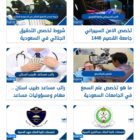
تخصص الامن السيبراني
شروط تخصص التحقيق
جامعة القصيم 1448
الجنائي في السعودية
الشروط ومعدل القبول
للبنات 1448
ما هو تخصص علم السمع
راتب مساعد طبيب اسنان ..
في الجامعات السعودية
مهام ومسؤوليات مساعد
1447
طبيب الاسنان 1447