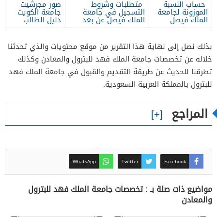
حساب النسبة
متطلبات وشروط
صور مجرشيت
الموزونة لجامعة
التسجيل في جامعة
جامعة الكويت
الملك فيصل
الملك فيصل عن بعد
دليل الطالب
بذلك نصل إلى نهاية هذا التقرير من موقع محتويات والذي تحدثنا
خلاله عن تخصصات جامعة الملك فهد للبترول والمعادن وكذلك
تطرقنا للحديث عن طريقة التقديم والقبول في جامعة الملك فهد
للبترول بالمملكة العربية السعودية.
المراجع
WhatsApp
Twitter
Facebook
مواضيع ذات صلة بـ : تخصصات جامعة الملك فهد للبترول
والمعادن