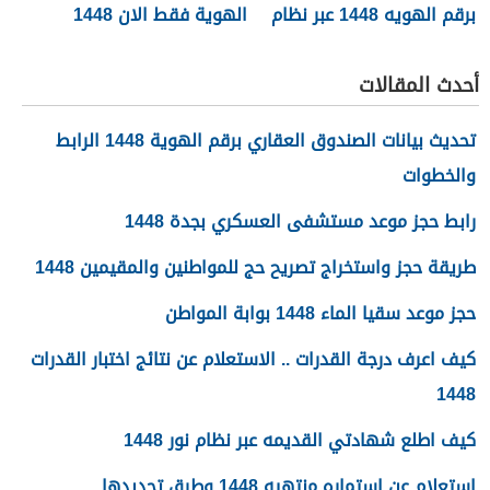
برقم الهويه 1448 عبر نظام
الهوية فقط الان 1448
نور noor.moe.gov.sa
أحدث المقالات
تحديث بيانات الصندوق العقاري برقم الهوية 1448 الرابط
والخطوات
رابط حجز موعد مستشفى العسكري بجدة 1448
طريقة حجز واستخراج تصريح حج للمواطنين والمقيمين 1448
حجز موعد سقيا الماء 1448 بوابة المواطن
كيف اعرف درجة القدرات .. الاستعلام عن نتائج اختبار القدرات
1448
كيف اطلع شهادتي القديمه عبر نظام نور 1448
استعلام عن استماره منتهيه 1448 وطرق تجديدها