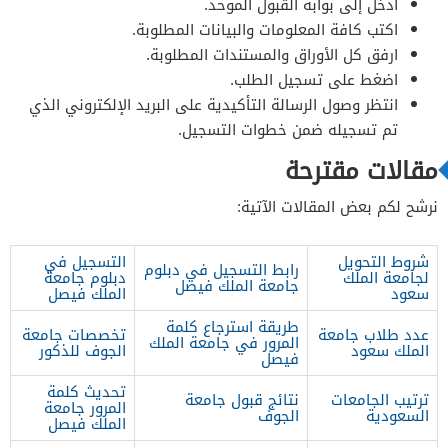
ادخل إلى بوابة القبول الموحد.
اكتب كافة المعلومات والبيانات المطلوبة.
ارفق كل الأوراق والمستندات المطلوبة.
اضغط على تسجيل الطلب.
انتظر وصول الرسالة التأكيدية على البريد الإلكتروني الذي
تم تسجيله ضمن خطوات التسجيل.
مقالات مقترحة
نرشح لكم بعض المقالات الآتية:
شروط التحويل
التسجيل في
رابط التسجيل في دبلوم
لجامعة الملك
دبلوم جامعة
جامعة الملك فيصل
سعود
الملك فيصل
طريقة استرجاع كلمة
عدد طلاب جامعة
تخصصات جامعة
المرور في جامعة الملك
الملك سعود
الجوف للذكور
فيصل
تحديث كلمة
ترتيب الجامعات
نتائج قبول جامعة
المرور جامعة
السعودية
الجوف
الملك فيصل