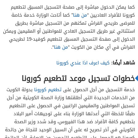
كما يمكن الدخول مباشرة إلى صفحة التسجيل المسبق لتطعيم
كورونا للأفراد العاديين “
من هنا
” كما أتاحت الوزارة خدمة خاصة
للمرضى طريحي الفراش تمكنهم من التسجيل مباشرة بطريق
استثنائي غير طريق التسجيل العادي للمواطنين أو المقيمين ويمكن
الدخول إلى صفحة التسجيل المسبق لتطعيم كوفيد-19 لطريحي
الفراش في أي مكان من الكويت “
من هنا
“.
شاهد أيضًا:
كيف اعرف اذا عندي كورونا
خطوات تسجيل موعد لتطعيم كورونا
خدمة التسجيل من أجل الحصول على
تطعيم كورونا
بدولة الكويت
من الخدمات الجديدة التي أطلقتها وزارة الصحة الكويتية من أجل
تسجيل المواطنين والمقيمين الراغبين في الحصول على التطعيم
طبقًا للخطة التي أعدتها الوزارة بناء على توجيهات أمير البلاد
بتطعيم كافة الأفراد ضد هذا الفيروس، وقد شدد وزير الصحة
الكويتي في آخر تصريح له على أن السبيل الوحيد للنجاة من جائحة
كورونا هو الحصول على التطعيم للتحصين من الإصابة، لأن الجائحة