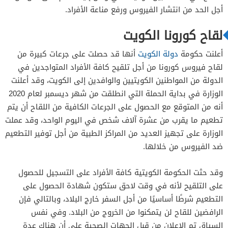
أجل الحد من انتشار الفيروس ورفع مناعة الأفراد.
لقاح كورونا الكويت
أعلنت حكومة
دولة الكويت
أنها قد حصلت على جرعات كبيرة من
لقاح فيروس كورونا من أجل تلقيح كافة الأفراد المتواجدين في
الدولة من المواطنين الكويتيين والوافدين إلى الكويت، وقد أعلنت
الوزارة في بداية الحملة التي انطلقت من شهر ديسمبر لعام 2020
أنه من المتوقع مع الحصول على الجرعات الكافية من اللقاح أن يتم
تطعيم ما يقرب من عشرة آلاف شخص في اليوم الواحد، وقد عملت
الوزارة على تجهيز العديد من المراكز الطبية من أجل توفير التطعيم
ضد الفيروس من خلالها.
وقد حثت الحكومة الكويتية كافة الأفراد على التسجيل للحصول
على التلقيح لأنه في وقت لاحق ستكون شهادة الحصول على
التطعيم شرطًا أساسيًا من أجل السفر خارج البلاد، وبالتالي فإن
الرافضين للقاح لن يتمكنوا من الخروج من البلاد. وفي نفس
السياق تم الإعلان من قبل الجهات الصحية على أن هناك عدة