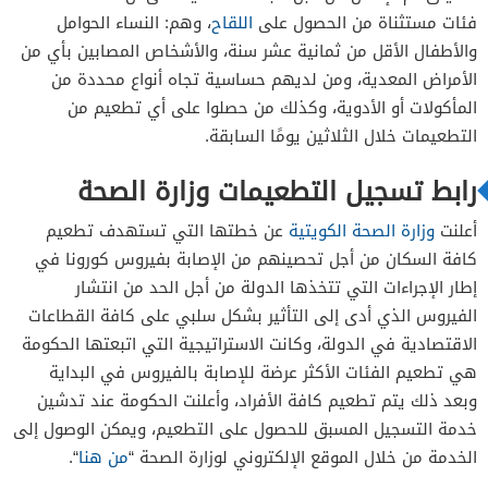
فئات مستثناة من الحصول على
اللقاح
، وهم: النساء الحوامل
والأطفال الأقل من ثمانية عشر سنة، والأشخاص المصابين بأي من
الأمراض المعدية، ومن لديهم حساسية تجاه أنواع محددة من
المأكولات أو الأدوية، وكذلك من حصلوا على أي تطعيم من
التطعيمات خلال الثلاثين يومًا السابقة.
رابط تسجيل التطعيمات وزارة الصحة
أعلنت
وزارة الصحة الكويتية
عن خطتها التي تستهدف تطعيم
كافة السكان من أجل تحصينهم من الإصابة بفيروس كورونا في
إطار الإجراءات التي تتخذها الدولة من أجل الحد من انتشار
الفيروس الذي أدى إلى التأثير بشكل سلبي على كافة القطاعات
الاقتصادية في الدولة، وكانت الاستراتيجية التي اتبعتها الحكومة
هي تطعيم الفئات الأكثر عرضة للإصابة بالفيروس في البداية
وبعد ذلك يتم تطعيم كافة الأفراد، وأعلنت الحكومة عند تدشين
خدمة التسجيل المسبق للحصول على التطعيم، ويمكن الوصول إلى
الخدمة من خلال الموقع الإلكتروني لوزارة الصحة “
من هنا
“.