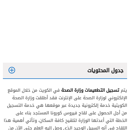
جدول المحتويات
تسجيل التطعيمات وزارة الصحة
يتم
في الكويت من خلال الموقع
الإلكتروني لوزارة الصحة على الإنترنت فقد أطلقت وزارة الصحة
الكويتية خدمة إلكترونية جديدة عبر موقعها هي خدمة التسجيل
من أجل الحصول على لقاح فيروس كورونا المستجد بناء على
الخطة التي أعدتها الوزارة لتلقيح كافة السكان، وتأتي أهمية هذا
اللقاح في أنه السبيل الوحيد الذي وصل إليه العلم حتى الآن من