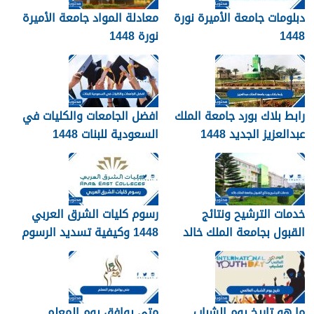
دبلومات جامعة الأميرة نورة
معادلة المواد جامعة الأميرة
1448
نورة 1448
رابط بلاك بورد جامعة الملك
افضل الجامعات والكليات في
عبدالعزيز الجديد 1448
السعودية للبنات 1448
blackboard kau
خدمات الترشيح ونتائج
رسوم كليات الشرق العربي
القبول بجامعة الملك خالد
1448 وكيفية تسديد الرسوم
1448
ما هو تاريخ يوم الشباب
متى يوافق يوم المعلم