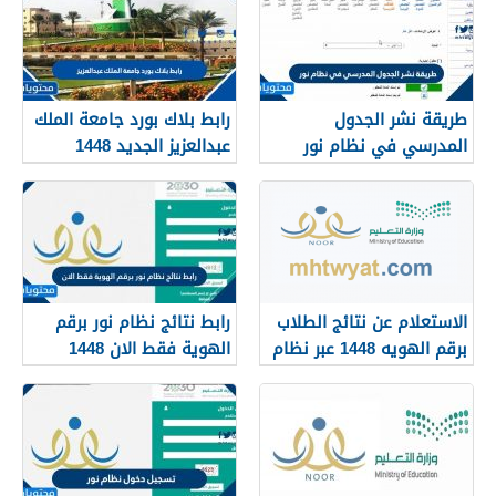
طريقة نشر الجدول
رابط بلاك بورد جامعة الملك
المدرسي في نظام نور
عبدالعزيز الجديد 1448
blackboard kau
1448
الاستعلام عن نتائج الطلاب
رابط نتائج نظام نور برقم
برقم الهويه 1448 عبر نظام
الهوية فقط الان 1448
نور noor.moe.gov.sa