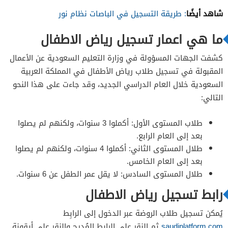
شاهد أيضًا
: طريقة التسجيل في الباصات نظام نور
ما هي اعمار تسجيل رياض الاطفال
كشفت الجهات المسؤولة في وزارة التعليم السعودية عن الأعمال
المقبولة في تسجيل طلاب رياض الأطفال في المملكة العربية
السعودية خلال العام الدراسي الجديد، وقد جاءت على هذا النحو
التالي:
طلاب المستوى الأول: أكملوا 3 سنوات، ولكنهم لم يصلوا
بعد إلى العام الرابع.
طلال المستوى الثاني: أكملوا 4 سنوات، ولكنهم لم يصلوا
بعد إلى العام الخامس.
طلال المستوى السادس: لا يقل عمر الطفل عن 6 سنوات.
رابط تسجيل رياض الاطفال
يُمكن تسجيل طلاب الروضة عبر الدخول إلى الرابِط
saudiplatform.com
ثم النقر على الرابِط المُدرج والنقر على أيقونة