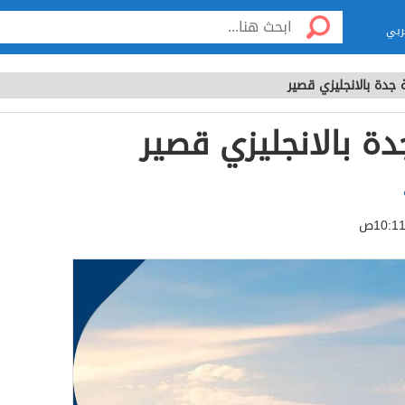
ربي
 جدة بالانجليزي قصير
دة بالانجليزي قصير