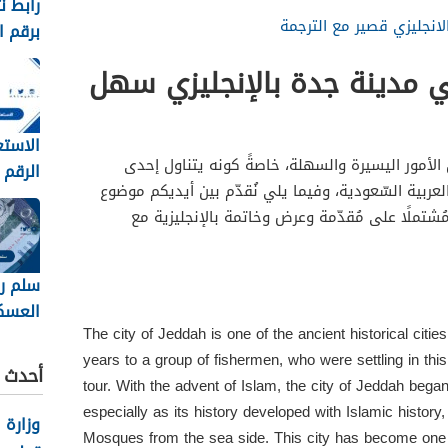
رابط ن
لانجليزي قصير مع الترجمة
برقم 
الان 1448
ي مدينة جدة بالإنجليزي سهل
الاستع
لأمور اليسيرة والسهلة، خاصةً كونه يتناول إحدى
الرقم 
عربية السّعودية، وفيما يلي نُقدّم بين أيديكم موضوع
جامعة 
تملًا على مُقدّمة وعرض وخاتمة بالإنجليزية مع
1448
سلم ر
العسكر
The city of Jeddah is one of the ancient historical citie
1448 مع البدلات
years to a group of fishermen, who were settling in this 
أحدث ا
tour. With the advent of Islam, the city of Jeddah began to
especially as its history developed with Islamic histor
وزارة 
Mosques from the sea side. This city has become one 