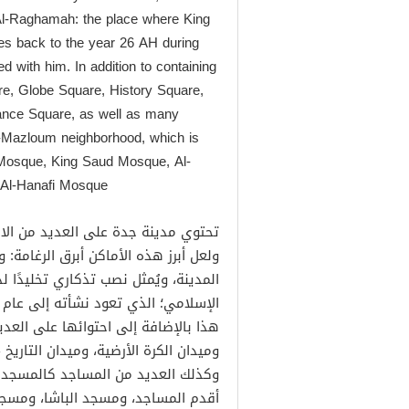
Al-Raghamah: the place where King
es back to the year 26 AH during
 with him. In addition to containing
e, Globe Square, History Square,
iance Square, as well as many
l-Mazloum neighborhood, which is
Mosque, King Saud Mosque, Al-
l-Hanafi Mosque.
تحتوي مدينة جدة على العديد من الاما
ولعل أبرز هذه الأماكن أبرق الرغامة: 
المدينة، ويُمثل نصب تذكاري تخليدًا
هذا بالإضافة إلى احتوائها على العديد
وميدان الكرة الأرضية، وميدان التاريخ
وكذلك العديد من المساجد كالمسجد ا
أقدم المساجد، ومسجد الباشا، ومسج