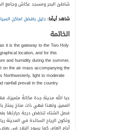
شاطئ البحر ومسجد عكاش وجامع الح
شاهد أيضًا:
دليل بافضل اماكن السياحة 
الخاتمة
 as it is the gateway to the Two Holy
aphical location, and for this
ture and humidity during the summer,
act on the air mass accompanying the
nds Northwesterly, light to moderate
 rainfall prevail in the country
حبا الله مدينة جدة مكانةً متميزة، فه
المميز، ولهذا فهي ذات مناخ يمتاز با
فصل الشتاء تنخفض درجة حرارتها بفعل 
وتكون الرياح السائدة في المدينة رياح
أيام العام، كما يسود البلاد في بعض