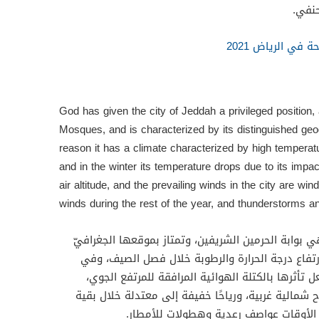
نفي.
في الرياض 2021
God has given the city of Jeddah a privileged position,
Mosques, and is characterized by its distinguished geogr
reason it has a climate characterized by high tempera
and in the winter its temperature drops due to its imp
air altitude, and the prevailing winds in the city are wi
winds during the rest of the year, and thunderstorms and
ي بوابة الحرمين الشريفين، وتمتاز بموقعها الجغرافيّ
رتفاع درجة الحرارة والرطوبة خلال فصل الصيف، وفي
تأثرها بالكتلة الهوائية المرافقة للمرتفع الجوي،
 شمالية غربية، ورياحًا خفيفة إلى معتدلة خلال بقية
 الأوقات عواصف رعدية وهطولات للأمطار.