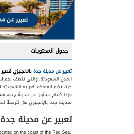
جدول المحتويات
تعبير عن مدينة جدة
بالانجليزي قصير
ترجمة تعبير عن مدينة جدة ب
المدن السّعوديّة، والتي تتصف بجماله
حيث تضم المملكة العربية السّعوديّة 
فإذا كنتام تبحثون عن مدينة جدة، فست
المقدمة
لمدينة جدة بالإنجليزي مع الترجمة له.
العرض
تعبير عن مدينة جدة 
الخاتمة
 located on the coast of the Red Sea,