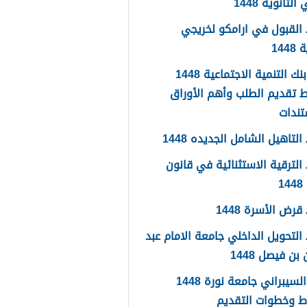
لثانوية 1448
القبول في ارامكو لخريجي
144
اعفاء بنك التنمية الاجتماعية 1448
 تقديم الطلب وأهم الأوراق
تندات
لتاهيل الشامل الجديده 1448
لترقية الاستثنائية في قانون
1
رض الأسرة 1448
لتحويل الداخلي جامعة الامام عبد
بن فيصل 1448
الامن السيبراني جامعة نورة 1448
ط وخطوات التقديم