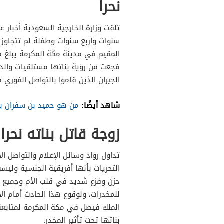
نحراً
تلقت وزارة الخارجية السعودية أخبار 
سنوات وأربع سنوات وطفلة لم تتجاوز 
فجعت من رؤية بناتها مستلقيات والدم
الجيران الذين قاموا بالتواصل الفوري
شاهد أيضًا:
من هو حميد بن سفران بن
زوجة قاتل بناته نحر
تداول رواد وسائل الإعلام والتواصل ا
حزن وفزع شديد في قلب الأم وجميع ال
للمخدرات، ولوقوع هذا الحادث أمام ا
الملك فيصل في مكة المكرمة لمتابعة 
بناتها تحت تأثير المخدر.