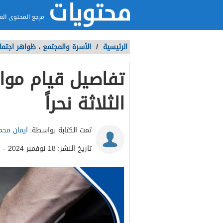
مرجع المحتوى الع
الرئيسية
/
الأسرة والمجتمع
،
ظواهر اجتما
تفاصيل قيام موا
الثلاثة نحراً
تمت الكتابة بواسطة:
ايمان محم
تاريخ النشر:
18 نوفمبر 2024 - 11:01ص