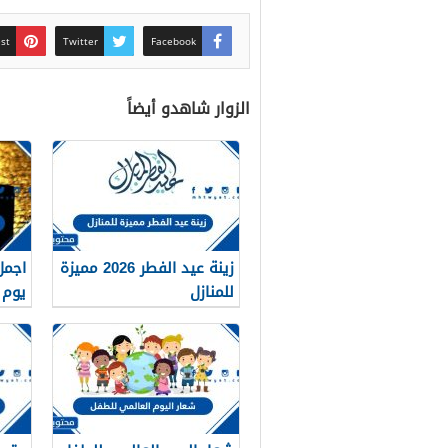
est
Twitter
Facebook
الزوار شاهدو أيضاً
زينة عيد الفطر 2026 مميزة
اجمل
للمنازل
يوم ا