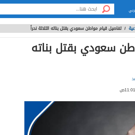
ربي
عية
/
تفاصيل قيام مواطن سعودي بقتل بناته الثلاثة نحراً
طن سعودي بقتل بناته
د