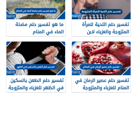
تفسير حلم اللحية للمرأة
ما هو تفسير حلم مضخة
المتزوجة والعزباء لابن
الماء في المنام
سيرين وابن شاهين
تفسير حلم عصير الرمان في
تفسير حلم الطعن بالسكين
المنام للعزباء والمتزوجة
في الظهر للعزباء والمتزوجة
والحامل وللرجل
والحامل