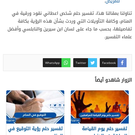
للمريض
.
تناولنا بمقالنا هذا، تفسير حلم شخص اعطاني نقود ورقية في
المنام، وكافة التأويلات التي وردت بشأن هذه الرؤية بكافة
تفاصيلها، بحسب ما جاء على لسان ابن سيرين والنابلسي وأفضل
علماء التفسير.
WhatsApp
Twitter
Facebook
الزوار شاهدو أيضاً
تفسير حلم يوم القيامة
تفسير حلم رؤية التوقيع في