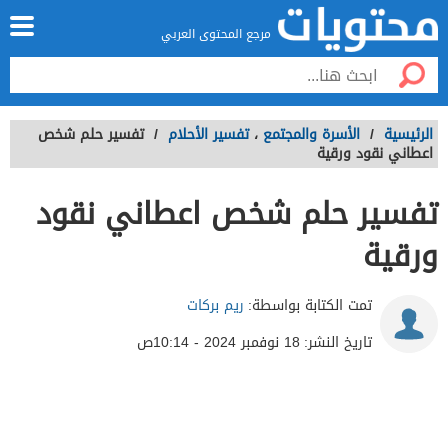
مرجع المحتوى العربي
الرئيسية
/
الأسرة والمجتمع
،
تفسير الأحلام
/
تفسير حلم شخص
اعطاني نقود ورقية
تفسير حلم شخص اعطاني نقود
ورقية
تمت الكتابة بواسطة:
ريم بركات
تاريخ النشر:
18 نوفمبر 2024 - 10:14ص