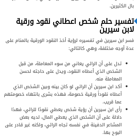
بال الكثيرين.
تفسير حلم شخص اعطاني نقود ورقية
لابن سيرين
فسر ابن سيرين في تفسيره لرؤية أخذ النقود الورقية بالمنام على
عدة أوجه مختلفة، وهي كالتالي:
تدل على أن الرائي يعاني من سوء المعاملة، من قبل
الشخص الذي أعطاه النقود، ويدل على حاجته لحسن
المعاملة منه.
أكد ابن سيرين أن الرائي لو كان بينه وبين الشخص الذي
أعطاه نقوداً ورقية خصومة، فهذه بشرى بانتهاء خصومتهم
عما قريب.
رأى ابن سيرين أن رؤية شخص يعطي نقودًا للرائي، فهذا
دلالة على أن الشخص الذي يعطي المال، لديه بعض
المشاعر الدفينة في نفسه تجاه الرائي، ولكنه غير قادر على
البوح بها.