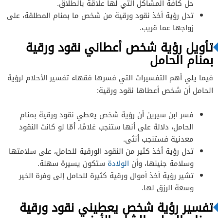
حل كافة المشاكل التي لها علاقة بالطلاق.
تدل رؤية أخذ نقود ورقية من شخص ما بمنام المطلقة، على
زواجها عما قريب.
تأويل رؤية شخص أعطاني نقود ورقية
بمنام الحامل
فيما يلي أهم التفسيرات التي فسرها فقهاء تفسير الأحلام لرؤية
الحامل أن شخص أعطاها نقود ورقية:
فسر ابن سيرين أن رؤية شخص يعطي نقود ورقية بمنام
الحامل، دلالة على أنها ستنجب غلامًا، أمّا لو كانت النقود
معدنية فستنجب أنثى.
تدل رؤية أخذ كثير من النقود الورقية للحامل، على سلامتها
وسلامة جنينها، وأن
الولادة
ستكون يسيرة سهلة.
تشير رؤية أخذ أموال ورقية كثيرة للحامل إلى وفرة الخير
وسعة الرزق لها.
تفسير رؤية شخص يعطيني نقود ورقية