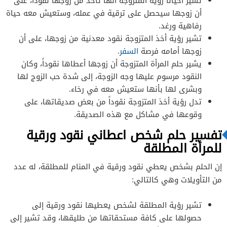
تشير أحياناً رؤية المتزوجة أنها تأخذ من زوجها نقوداً، على
أن زوجها سيحصل على ترقية في عمله، وستعيش معه حياة
رفاهية ورغد.
تشير رؤية أخذ المتزوجة نقود معدنية من زوجها، على أن
زوجها أمامه فرصة
السفر
.
يشير حلم المرأة المتزوجة أن زوجها أعطاها نقوداً، وكان
النقود مرسوم عليها وجه الزوجة، إلى شدة حب الزوج لها
وبشرى لها بأنها ستعيش معه في رخاء.
تدل رؤية أخذ المتزوجة نقوداً من بعض صديقاتها، على
وقوعها في مشاكل مع هذه الصديقة.
تفسير حلم شخص اعطاني نقود ورقية
للمرأة المطلقة
إن الحلم بشخص يعطي نقود ورقية في المنام للمطلقة، له عدد
من التأويلات وهي كالتالي:
تشير رؤية المطلقة لشخص يعطيها نقود ورقية إلى
حصولها على كافة مستحقاتها من طليقها، وقد تشير إلى