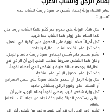
بمنام الرجل والشاب الأعزب
فسّر العلماء رؤية إعطاء شخص ما نقود ورقية للشاب عدة
تفسيرات:
تدل هذه الرؤية على قدوم خير كثير لهذا الشاب، وربما يدل
هذا المنام على زواج هذا الشاب عما قريب.
تدل أحياناً هذه الرؤية على الحصول على ترقية في العمل،
وقد تدل على تقلده لمناصب عالية ونجاحه.
يشير تفسير حلم شخص اعطاني نقود ورقية بالمنام للرجل،
وكان هذا الشخص معروفاً لصاحب الحلم، إلى أن الرائي في
الحقيقة يجمعه علاقة طيبة بالشخص الذي أعطاه نقوداً،
وقد تدل على حصول الرائي على منفعة.
تدل رؤية الرجل أن شخص يعطيه نقوداً على سبيل الاقتراض
أو السلف، على وقوع الرائي بمشاكل مادية.
تدل رؤية شخص غريب يعطي نقوداً بمنام الرجل، على أن
الرائي يستخدم الحيلة والمراوغة تجاه من حوله أثناء التعامل
معهم.
تشير رؤية الرجل أنه قد أخذ نقود ورقية من شخص آخر، إلى