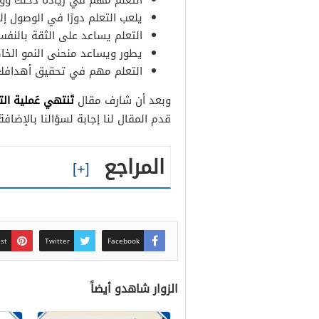
التعلم مهم في زيادة دخلك وو
يلعب التعلم دورًا في الوصول إ
التعلم يساعد على الثقة بالنفس
يطور ويساعد منحنى النمو الخا
التعلم مهم في تحقيق أهدافك
تَنتهي عَملية ال
وبعد أن شارف مقال
قدم المقال لنا إجابة لسؤالنا بالإضاف
المراجع
est
Twitter
Facebook
الزوار شاهدو أيضاً