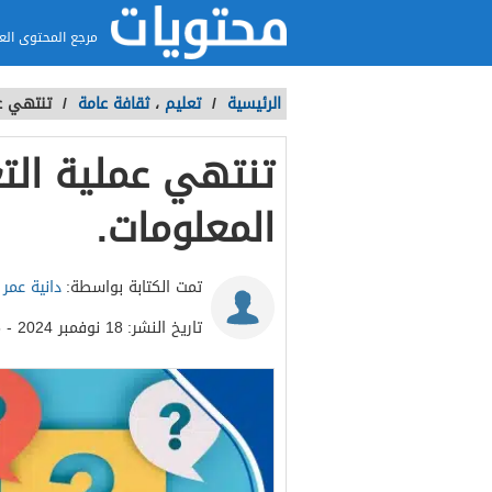
مرجع المحتوى الع
الرئيسية
/
تعليم
،
ثقافة عامة
/
تنتهي عم
تنتهي عملية الت
المعلومات.
تمت الكتابة بواسطة:
دانية عمر
تاريخ النشر:
18 نوفمبر 2024 - 10:05ص