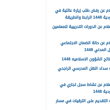
م عن رفض طلب زيارة عائلية في
رابط والطريقة
لام عن الدورات التدريبية للمعلمين
م عن حالة الضمان الاجتماعي
المدني 1448
ائج الشؤون الاسلاميه 1448
سداد النقل المدرسي الراجحي
علام عن نشاط سجل تجاري في
 1448
التقديم على الترقيات في مسار