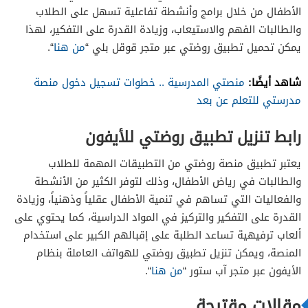
الأطفال من خلال برامج وأنشطة تفاعلية تسهل على الطلاب
والطالبات الفهم والاستيعاب، وزيادة القدرة على التفكير، لهذا
يمكن تحميل تطبيق روضتي عبر متجر قوقل بلي “
من هنا
“.
شاهد أيضًا:
منصتي المدرسية .. خطوات تسجيل دخول منصة
مدرستي للتعلم عن بعد
رابط تنزيل تطبيق روضتي للأيفون
يعتبر تطبيق منصة روضتي من التطبيقات المهمة للطلاب
والطالبات في رياض الأطفال، وذلك لتوفر الكثير من الأنشطة
والفعاليات التي تساهم في تنمية الأطفال عقلياً وذهنياً، وزيادة
القدرة على التفكير والتركيز في المواد الدراسية، كما يحتوي على
ألعاب ترفيهية تساعد الطلبة على إقبالهم الكبير على استخدام
المنصة، ويمكن تنزيل تطبيق روضتي للهواتف العاملة بنظام
الأيفون عبر متجر آب ستور “
من هنا
“.
مقالات مقترحة