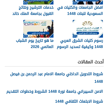
افضل الجامعات والكليات في
خدمات الترشيح ونتائج
السعودية للبنات 1448
القبول بجامعة الملك خالد
1448
رسوم كليات الشرق العربي
ما هو تاريخ يوم الشباب
1448 وكيفية تسديد الرسوم
العالمي 2026
أحدث المقالات
شروط التحويل الداخلي جامعة الامام عبد الرحمن بن فيصل
1448
الامن السيبراني جامعة نورة 1448 الشروط وخطوات التقديم
شروط الابتعاث الثقافي 1448