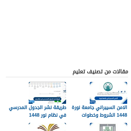
مقالات من تصنيف تعليم
الامن السيبراني جامعة نورة
طريقة نشر الجدول المدرسي
1448 الشروط وخطوات
في نظام نور 1448
التقديم