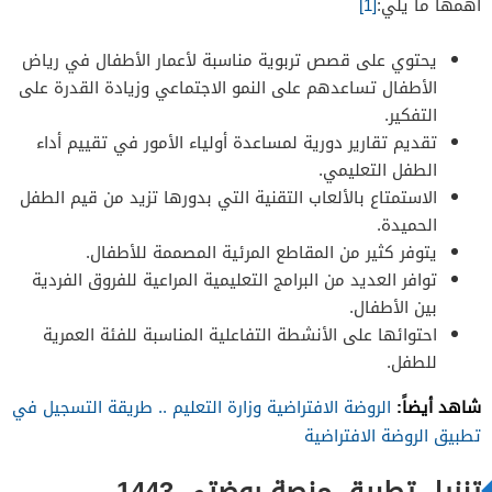
أهمها ما يلي:
[1]
يحتوي على قصص تربوية مناسبة لأعمار الأطفال في رياض
الأطفال تساعدهم على النمو الاجتماعي وزيادة القدرة على
التفكير.
تقديم تقارير دورية لمساعدة أولياء الأمور في تقييم أداء
الطفل التعليمي.
الاستمتاع بالألعاب التقنية التي بدورها تزيد من قيم الطفل
الحميدة.
يتوفر كثير من المقاطع المرئية المصممة للأطفال.
توافر العديد من البرامج التعليمية المراعية للفروق الفردية
بين الأطفال.
احتوائها على الأنشطة التفاعلية المناسبة للفئة العمرية
للطفل.
شاهد أيضاً:
الروضة الافتراضية وزارة التعليم .. طريقة التسجيل في
تطبيق الروضة الافتراضية
تنزيل تطبيق منصة روضتي 1443