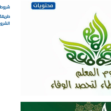
شروط ال
الشروط