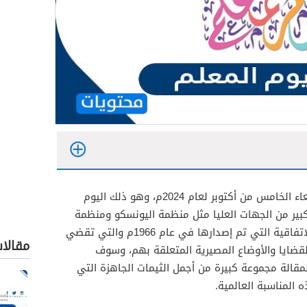
الذي يوافق يوم الأربعاء الخامس من أكتوبر لعام 2024م، وهو ذلك اليوم
بير من الجهات العليا مثل منظمة اليونسكو ومنظمة
العمل الدولية عام 1994م بناءًا على الاتفاقية التي تم إصدارها في عام 1966م والتي تقضي
مقالا
قضايا والأوضاع المصيرية المتعلقة بهم، وسوف
قالة مجموعة كبيرة من أجمل الثيمات الجاهزة التي
 المناسبة العالمية.