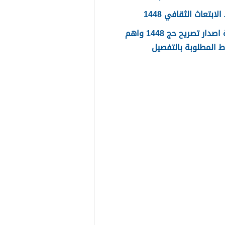
ابتعاث الثقافي 1448
طريقة اصدار تصريح حج 1448 واهم
 المطلوبة بالتفصيل