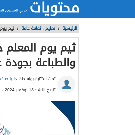
مرجع المحتوى الع
الرئيسية
/
تعليم
،
ثقافة عامة
/
ثيم يوم 
ثيم يوم المعلم ج
والطباعة بجودة ع
تمت الكتابة بواسطة:
داليا صلاح
تاريخ النشر:
18 نوفمبر 2024 - 10:16ص