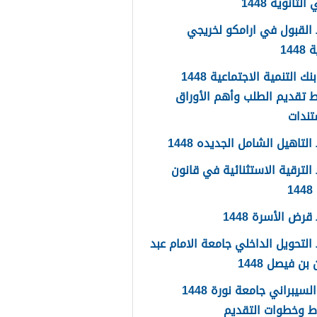
لثانوية 1448
القبول في ارامكو لخريجي
144
اعفاء بنك التنمية الاجتماعية 1448
 تقديم الطلب وأهم الأوراق
تندات
لتاهيل الشامل الجديده 1448
لترقية الاستثنائية في قانون
1
رض الأسرة 1448
لتحويل الداخلي جامعة الامام عبد
بن فيصل 1448
الامن السيبراني جامعة نورة 1448
ط وخطوات التقديم