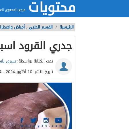
مرجع المحتوى الع
الرئيسية
/
القسم الطبي
،
أمراض واضطراب
جدري القرود اسبا
تمت الكتابة بواسطة:
يسرى ياس
تاريخ النشر:
10 أكتوبر 2024 - 9:24ص