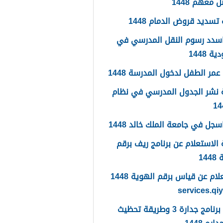
 معهم 1448
تسديد قروض الدمام 1448
سدد رسوم النقل المدرسي في
 1448
مر الطفل لدخول المدرسة 1448
 نشر الجدول المدرسي في نظام
جل في جامعة الملك خالد 1448
الاستعلام عن برنامج ريف برقم
14
الاستعلام عن قياس برقم الهوية 1448
services.qi
ما هو برنامج جدارة 3 وطريقة تحظيث