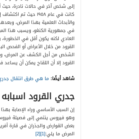
إلى شخص آخر في حالات نادرة، حيث أ
كانت في عام ١٩٥٨ حيث 
في جمهورية الكنغو، ويسبب هذا الم
العادي لكنه يكون أقل في الخطورة، و
القرود من خلال الأعراض أو الفحص 
الشخص من أجل الكشف عن المرض، وعل
القرود إلا أن اللقاح يمكن أن يساعد 
شاهد أيضًا:
ما هي طرق انتقال جدري 
جدري القرود اسبابه
إن السبب الأساسي وراء الإصابة بهذ
وهو فيروس ينتمي إلى فصيلة فيروسا
بعض القوارض والجذران في قارة أفريقي
المرض ما يلي:
[1]
[2]