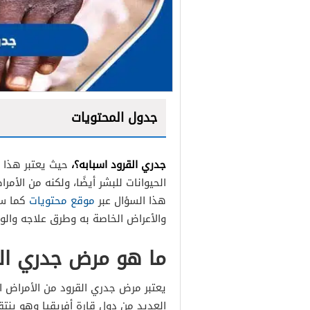
جدول المحتويات
جدري القرود اسبابه؟،
حيث يعتبر هذا
الحيوانات للبشر أيضًا، ولكنه من الأ
هذا السؤال عبر
موقع محتويات
كما سن
والأعراض الخاصة به وطرق علاجه والوق
ما هو مرض جدري ال
يعتبر مرض جدري القرود من الأمراض ال
العديد من دول قارة أفريقيا وهو ينت