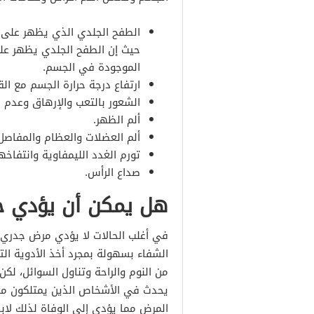
الطفح الجلدي الذي يظهر على ا
حيث إن الطفح الجلدي يظهر على
الموجودة في الجسم.
ارتفاع درجة حرارة الجسم مع الق
الشعور بالتعب والإرهاق وعدم 
ألم الظهر.
ألم العضلات والعظام والمفاصل
تورم الغدد الليمفاوية وانتفاخه
صداع الرأس.
هل يمكن أن يؤدي جد
في أغلب الحالات لا يؤدي مرض جدري 
الشفاء بسهولة بمجرد أخذ الأدوية ا
من النوم والراحة وتناول السوائل، لك
يحدث في الأشخاص الذين يمتلكون من
المرض مما يؤدي إلى الوفاة لذلك لابد