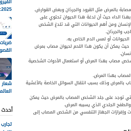
الفيرو
5
لمصابة بالمرض مثل القرود والجرذان وبعض القوارض.
الانفلو
هذا الداء حيث أن لدغة هذا الحيوان تحتوي على
وطرق ا
لإنسان ومن أهم الحيوانات التي قد تلدغ الشخص
جب والجرذان.
 الحيوانات أو لمس الدم الخاص به.
ضربات 
ًا حيث يمكن أن يكون هذا اللحم لحيوان مصاب بمرض
القصو
نسان.
تقدير
 شخص مصاب بهذا المرض أو استعمال الأدوات الشخصية
طرح الع
المصاب بهذا المرض.
 بالمرض وذلك بسبب انتقال السوائل الخاصة بالأغشية
شعار ا
العالم
 التي توجد على جلد الشخص المصاب بالمرض حيث يمكن
2026
 والطفح الجلدي الذي يسببه المرض.
أحدث ا
ت وإفرازات الجهاز التنفسي من الشخص المصاب إلى
تجارب 