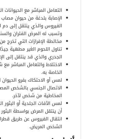
التعامل المباشر مع الحيوانات ا
الإصابة بلدغة من حيوان مصاب ب
الفيروس والذي ينتقل إلى دم ا
وتسبب له المرض الفئران والسنا
مخالطة الإفرازات التي تخرج من
تناول اللحوم الغير مطهية جيد
الجدري والذي قد ينتقل إلى الإ
الاختلاط والتعامل المباشر مع
الخاصة به.
لمس أو الاحتكاك بفرو الحيوان 
الاتصال الجنسي بالشخص المصاب
المخاطية من شخص لآخر.
لمس الآفات الجلدية أو البثور
أن ينتقل المرض بواسطة البثور
انتقال الفيروس عن طريق قطرا
الشخص المريض.