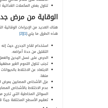
تناول بعض المكملات الغذائية 
الوقاية من مرض جدر
هناك العديد من الإجراءات الوقائية 
هذه الطرق ما يلي:
[1]
[2]
استخدام لقاح الجدري حيث إنه 
التقليل من حدة أعراضه.
الحرص على غسل اليدين والعم
تجنب تناول اللحوم الغير مطهية 
الابتعاد عن الاختلاط بالحيوانات
منها.
عزل الأشخاص المصابين بمرض ال
عدم الاختلاط بالأشخاص المصاب
السوائل المخاطية التي تخرج 
تعقيم الأسطح المختلفة جيدًا ق