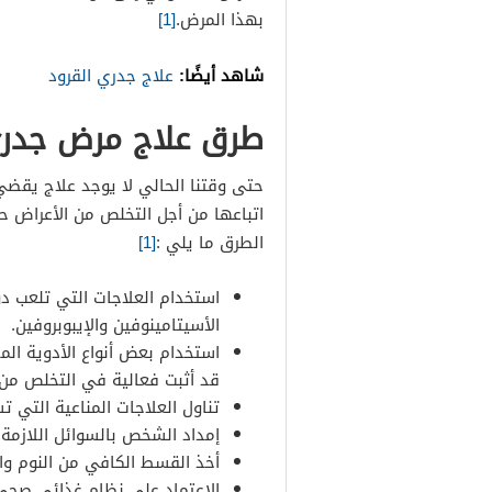
بهذا المرض.
[1]
شاهد أيضًا:
علاج جدري القرود
طرق علاج مرض جدري
حتى وقتنا الحالي لا يوجد علاج يق
اتباعها من أجل التخلص من الأعراض 
الطرق ما يلي :
[1]
استخدام العلاجات التي تلعب دو
الأسيتامينوفين والإيبوبروفين.
استخدام بعض أنواع الأدوية ال
قد أثبت فعالية في التخلص من
تناول العلاجات المناعية التي
إمداد الشخص بالسوائل اللازمة
أخذ القسط الكافي من النوم وا
الاعتماد على نظام غذائي صحي