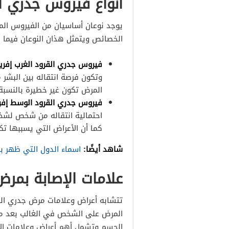
أنواع فيروس جدري ا
يوجد نوعان أساسيان من الفيروس ال
الخصائص ويتمثل هذان النوعان فيما ي
فيروس جدري القرود الغرب إفر
وتكون فرصة انتقاله بين البشر م
المرض تكون غير خطيرة بالنسبة ل
فيروس جدري القرود الوسط إف
احتمالية انتقاله من شخص لشخص
كما أن الأعراض التي يسببها تك
شاهد أيضًا:
اسماء الدول التي ظهر ب
علامات الإصابة بمرض
تتشابه أعراض وعلامات مرض جدري الق
المرض على الشخص في الغالب بعد مر
الجسم وتشمل أهم أعراض وعلامات الإ