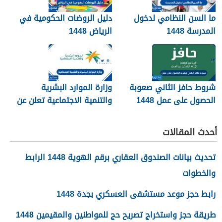
ما السن النظامي لدخول
دليل الروضات الحكومية في
المدرسة 1448
الرياض 1448
شروط حافز الثاني صعوبة
وزارة الموارد البشرية
الحصول على عمل 1448
والتنمية الاجتماعية تعلن عن
تفعيل نظام الضمان
الاجتماعي المطور والجديد
أحدث المقالات
1448
تحديث بيانات الصندوق العقاري برقم الهوية 1448 الرابط
والخطوات
رابط حجز موعد مستشفى العسكري بجدة 1448
طريقة حجز واستخراج تصريح حج للمواطنين والمقيمين 1448