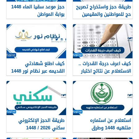
طريقة حجز واستخراج تصريح
حجز موعد سقيا الماء 1448
حج للمواطنين والمقيمين
بوابة المواطن
1448
كيف اعرف درجة القدرات ..
كيف اطلع شهادتي
الاستعلام عن نتائج اختبار
القديمه عبر نظام نور 1448
القدرات 1448
استعلام عن استماره
طريقة الحجز الإلكتروني
منتهيه 1448 وطرق
سكني 2026 / 1448
تجديدها
بالتفصيل