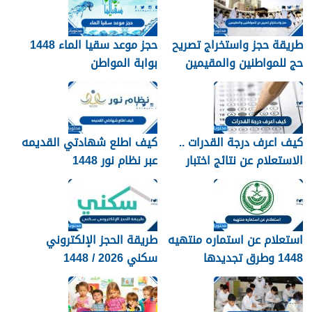
طريقة حجز واستخراج تصريح
حجز موعد سقيا الماء 1448
حج للمواطنين والمقيمين
بوابة المواطن
1448
كيف اعرف درجة القدرات ..
كيف اطلع شهادتي القديمه
الاستعلام عن نتائج اختبار
عبر نظام نور 1448
القدرات 1448
استعلام عن استماره منتهيه
طريقة الحجز الإلكتروني
1448 وطرق تجديدها
سكني 2026 / 1448
بالتفصيل