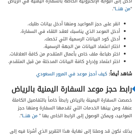
ادخل إلى البوابة الإلكترونية الخاصة بالسفارة اليمنية في الرياض
“
من هنــا
“.
انقر على حجز المواعيد ومنها أدخل بيانات طلبك.
أدخل الموعد الذي يناسبك لعقد اللقاء في السفارة.
أدخل كود البيانات الرسمية التي تخصك.
اختار اعتماد البيانات من الجهة الرسمية.
اختر طباعة ملف خاص بأعمال المتقدم من كافة العلاقات.
اختر اعتماد وإدراج كافة البيانات المدخلة من قبل المتقدم.
شاهد أيضاً:
كيف أحجز موعد في المرور السعودي
رابط حجز موعد السفارة اليمنية بالرياض
خصصت السفارة اليمينة بالرياض رابطاً خاصاً بالتفاصيل الكاملة
عنها، ومن بينها الخدمات التي تقدمها السفارة ومنها حجز
المواعيد، ويمكن الوصول إلى الرابط الخاص بها ”
من هنــا
“.
بذلك نكون قد وصلنا إلى نهاية هذا التقرير الذي أشرنا فيه إلى