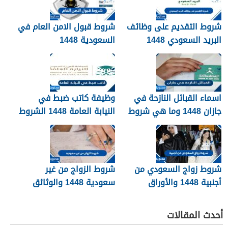
شروط التقديم على وظائف
شروط قبول الامن العام في
البريد السعودي 1448
السعودية 1448
اسماء القبائل النازحة في
وظيفة كاتب ضبط في
جازان 1448 وما هي شروط
النيابة العامة 1448 الشروط
تجنيسها
وطريقة التقديم
شروط زواج السعودي من
شروط الزواج من غير
أجنبية 1448 والأوراق
سعودية 1448 والوثائق
المطلوبة
اللازمة
أحدث المقالات