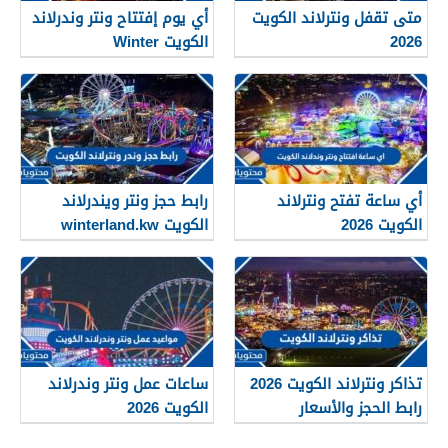
متى تقفل ونترلاند الكويت
أي يوم إفتتاح ونتر وندرلاند
2026
الكويت Winter
Wonderland Kuwait 2026
أي ساعة تفتح ونترلاند
رابط حجز ونتر ويندرلاند
الكويت 2026
الكويت winterland.kw
تذاكر ونترلاند الكويت 2026
ساعات عمل ونتر وندرلاند
رابط الحجز والأسعار
الكويت 2026