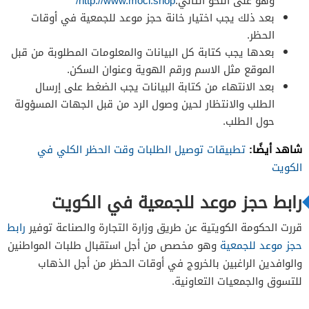
وهو على النحو التالي:
http://www.moci.shop/
بعد ذلك يجب اختيار خانة حجز موعد للجمعية في أوقات
الحظر.
بعدها يجب كتابة كل البيانات والمعلومات المطلوبة من قبل
الموقع مثل الاسم ورقم الهوية وعنوان السكن.
بعد الانتهاء من كتابة البيانات يجب الضغط على إرسال
الطلب والانتظار لحين وصول الرد من قبل الجهات المسؤولة
حول الطلب.
شاهد أيضًا:
تطبيقات توصيل الطلبات وقت الحظر الكلي في
الكويت
رابط حجز موعد للجمعية في الكويت
قررت الحكومة الكويتية عن طريق وزارة التجارة والصناعة توفير
رابط
حجز موعد للجمعية
وهو مخصص من أجل استقبال طلبات المواطنين
والوافدين الراغبين بالخروج في أوقات الحظر من أجل الذهاب
للتسوق والجمعيات التعاونية.