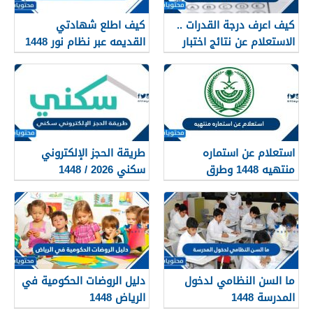
كيف اعرف درجة القدرات ..
كيف اطلع شهادتي
الاستعلام عن نتائج اختبار
القديمه عبر نظام نور 1448
القدرات 1448
استعلام عن استماره
طريقة الحجز الإلكتروني
منتهيه 1448 وطرق
سكني 2026 / 1448
تجديدها
بالتفصيل
ما السن النظامي لدخول
دليل الروضات الحكومية في
المدرسة 1448
الرياض 1448