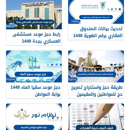
تحديث بيانات الصندوق
رابط حجز موعد مستشفى
العقاري برقم الهوية 1448
العسكري بجدة 1448
الرابط والخطوات
طريقة حجز واستخراج تصريح
حجز موعد سقيا الماء 1448
حج للمواطنين والمقيمين
بوابة المواطن
1448