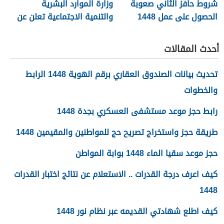
شروط حافز الثاني صعوبة
وزارة الموارد البشرية
الحصول على عمل 1448
والتنمية الاجتماعية تعلن عن
تفعيل نظام الضمان
الاجتماعي المطور والجديد
أحدث المقالات
1448
تحديث بيانات الصندوق العقاري برقم الهوية 1448 الرابط
والخطوات
رابط حجز موعد مستشفى العسكري بجدة 1448
طريقة حجز واستخراج تصريح حج للمواطنين والمقيمين 1448
حجز موعد سقيا الماء 1448 بوابة المواطن
كيف اعرف درجة القدرات .. الاستعلام عن نتائج اختبار القدرات
1448
كيف اطلع شهادتي القديمه عبر نظام نور 1448