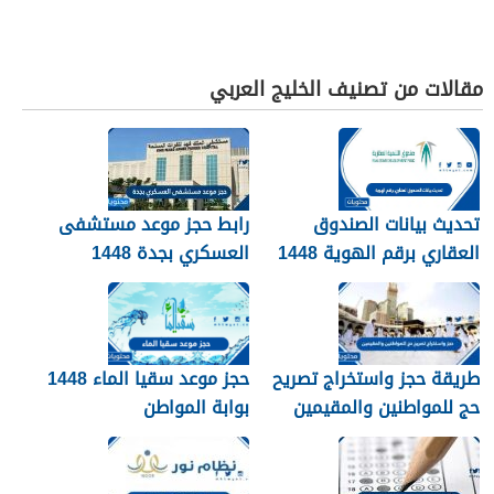
مقالات من تصنيف الخليج العربي
تحديث بيانات الصندوق
رابط حجز موعد مستشفى
العقاري برقم الهوية 1448
العسكري بجدة 1448
الرابط والخطوات
طريقة حجز واستخراج تصريح
حجز موعد سقيا الماء 1448
حج للمواطنين والمقيمين
بوابة المواطن
1448