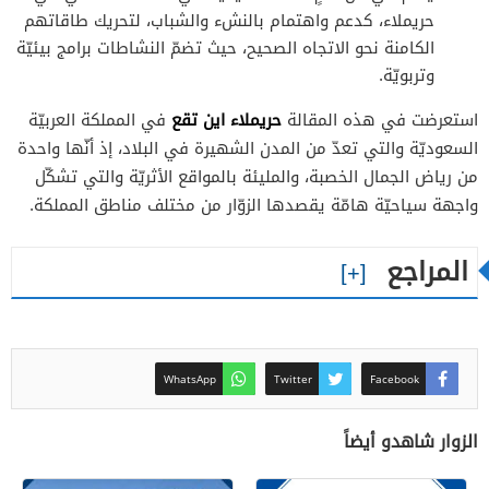
حريملاء، كدعم واهتمام بالنشء والشباب، لتحريك طاقاتهم
الكامنة نحو الاتجاه الصحيح، حيث تضمّ النشاطات برامج بيئيّة
وتربويّة.
حريملاء اين تقع
استعرضت في هذه المقالة
في المملكة العربيّة
السعوديّة والتي تعدّ من المدن الشهيرة في البلاد، إذ أنّها واحدة
من رياض الجمال الخصبة، والمليئة بالمواقع الأثريّة والتي تشكّل
واجهة سياحيّة هامّة يقصدها الزوّار من مختلف مناطق المملكة.
المراجع
WhatsApp
Twitter
Facebook
الزوار شاهدو أيضاً