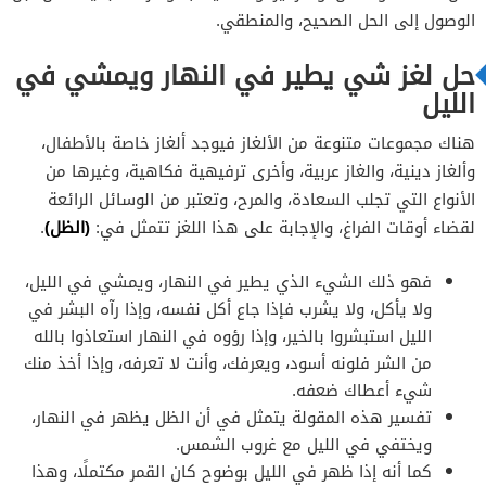
الوصول إلى الحل الصحيح، والمنطقي.
حل لغز شي يطير في النهار ويمشي في
الليل
هناك مجموعات متنوعة من الألغاز فيوجد ألغاز خاصة بالأطفال،
وألغاز دينية، والغاز عربية، وأخرى ترفيهية فكاهية، وغيرها من
الأنواع التي تجلب السعادة، والمرح، وتعتبر من الوسائل الرائعة
(الظل)
لقضاء أوقات الفراغ، والإجابة على هذا اللغز تتمثل في:
.
فهو ذلك الشيء الذي يطير في النهار، ويمشي في الليل،
ولا يأكل، ولا يشرب فإذا جاع أكل نفسه، وإذا رآه البشر في
الليل استبشروا بالخير، وإذا رؤوه في النهار استعاذوا بالله
من الشر فلونه أسود، ويعرفك، وأنت لا تعرفه، وإذا أخذ منك
شيء أعطاك ضعفه.
تفسير هذه المقولة يتمثل في أن الظل يظهر في النهار،
ويختفي في الليل مع غروب الشمس.
كما أنه إذا ظهر في الليل بوضوح كان القمر مكتملًا، وهذا