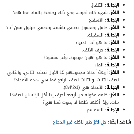
الإجابة:
التلفاز.
اللغز:
شيء كله ثقوب، ومع ذلك يحتفظ بالماء فما هو؟
الإجابة:
الأسفنج.
اللغز:
حامل ومحمول نصفي ناشف، ونصفي مبلول فمن أنا؟
الإجابة:
السفينة.
اللغز:
ما هو آخر الدنيا؟
الإجابة:
حرف الألف.
اللغز:
ما هو أهون موجود، وأعز مفقود؟
الإجابة:
الماء.
اللغز:
أربعة أعداد مجموعهم 15 الأول نصف الثاني، والثاني
نصف الثالث، والثالث نصف الرابع فما هي هذه الأعداد؟
الإجابة:
الأعداد هي (1\2\4\8).
اللغز:
كلمة مكونة من أربعة أحرف إذا أكل الإنسان نصفها
مات، وإذا أكلها كلها لا يموت فما هي؟
الإجابة:
السمسم.
شاهد أيضًا:
حل لغز طير ناكله غير الدجاج