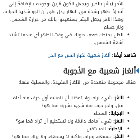
الأمر يُبشر بالخير، ويجعل الكون مُزين بوجوده بالإضافة إلى
أنه إذا ظهر بشدة في النهار يدل على أن الجو شديد الحرارة،
وهذا الأمر يجعل البشر يستعيذوا بالله من حرارة الشمس،
ونار جهنم.
الظل يمنحك ضعف طولك في وقت الظهر أي عندما تشتد
أشعة الشمس.
شاهد أيضًا:
ألغاز شعبية لكبار السن مع الحل
ألغاز شعبية مع الأجوبة
هناك مجموعة متعددة من الألغاز المفيدة، والمسلية منها:
اللغز:
شيء نراه، ولا يُمكننا أن نلمسه أول حرف منه أداة
قتل، وآخر حرف منه شيء نشربه فما هو؟
الإجابة:
السماء.
اللغز:
شيء أمامك دائمًا، ولا تستطيع أن تراه فما هو؟
الإجابة:
المستقبل.
اللغز:
تسمعه، وتراه، ولكنه لا يسمعك، ولا يراك فما هو؟