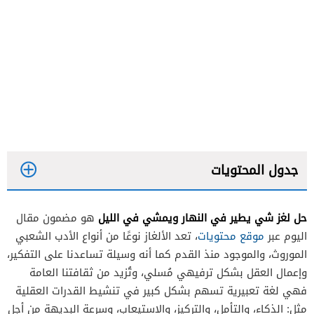
جدول المحتويات
حل لغز شي يطير في النهار ويمشي في الليل
هو مضمون مقال
اليوم عبر
موقع محتويات
، تعد الألغاز نوعًا من أنواع الأدب الشعبي
الموروث، والموجود منذ القدم كما أنه وسيلة تساعدنا على التفكير،
وإعمال العقل بشكل ترفيهي مُسلي، وتُزيد من ثقافتنا العامة
فهي لغة تعبيرية تسهم بشكل كبير في تنشيط القدرات العقلية
مثل: الذكاء، والتأمل، والتركيز، والاستيعاب، وسرعة البديهة من أجل