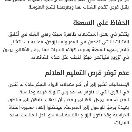
يقلل فرص تقدم الشباب لها ويعرضها لشبح العنوسة.
الحفاظ على السمعة
ينتشر في بعض المجتمعات ظاهرة سيئة وهي الشك في أخلاق
الفتيات اللاتي تقدمن في العمر ولم يتزوجن، مما يسبب انتشار
كلام يسيء لسمعة وشرف هؤلاء الفتيات مما يجعل الأهالي يرغبن
في تزويج فتياتهن مبكرًا لتجنب مثل هذه الشائعات.
عدم توفر فرص التعليم الملائم
الإحصائيات تشير إلى أن أكبر معدلات الزواج المبكر عادة ما تكون
في القرى التي لا تتوفر بها مدارس ثانوية قريبة ومناسبة
للفتيات، مما يجعل الأهالي يرفضن أن تذهب بناتهن إلى مناطق
بعيدة يوميًا للوصول إلى المدرسة، فيفضلوا إنهاء مسيرة الفتاة
الدراسية وقد يكون الزواج بالنسبة لهم هو الحل المناسب لهذه
الفتيات.