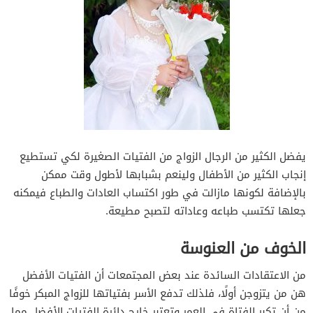
يفضل الكثير من الرجال الزواج من الفتيات الصغيرة لكي تستطيع
إنجاب الكثير من الأطفال ولينعم بشبابها لأطول وقت ممكن
بالإضافة لكونها مازالت في طور اكتساب العادات والطباع فيمكنه
جعلها تكتسب طباعه وعاداته لتصبح مطيعة.
الخوف من العنوسة
من الاعتقادات السائدة عند بعض المجتمعات أن الفتيات الأفضل
هن من يتزوجن أولًا، فلذلك تدفع الأسر بفتياتها للزواج المبكر خوفًا
من أن تكبر الفتاة في العمر وتعتبر خارج دائرة الفتيات الأفضل مما