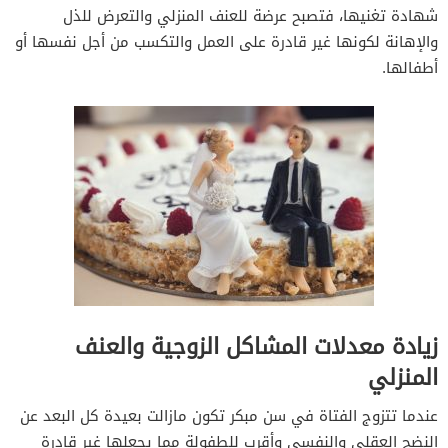
شهادة تغنيها، فتصبح عرضة للعنف المنزلي والتعرض للذل
والإهانة لكونها غير قادرة على العمل والتكسب من أجل نفسها أو
أطفالها.
زيادة معدلات المشاكل الزوجية والعنف
المنزلي
عندما تتزوج الفتاة في سن مبكر تكون مازالت بعيدة كل البعد عن
النضج العقلي والنفسي وأقرب للطفولة مما يجعلها غير قادرة