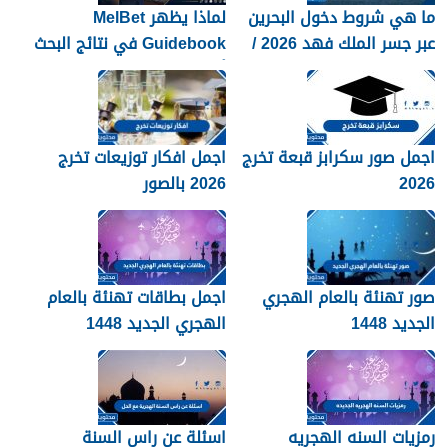
ما هي شروط دخول البحرين
لماذا يظهر MelBet
عبر جسر الملك فهد 2026 /
Guidebook في نتائج البحث
1448
أكثر من صفحات كثيرة؟
اجمل صور سكرابز قبعة تخرج
اجمل افكار توزيعات تخرج
2026
2026 بالصور
صور تهنئة بالعام الهجري
اجمل بطاقات تهنئة بالعام
الجديد 1448
الهجري الجديد 1448
رمزيات السنه الهجريه
اسئلة عن راس السنة