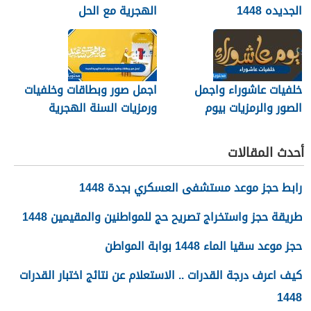
الجديده 1448
الهجرية مع الحل
خلفيات عاشوراء واجمل
اجمل صور وبطاقات وخلفيات
الصور والرمزيات بيوم
ورمزيات السنة الهجرية
عاشوراء 1448/2026
الجديدة 1448
أحدث المقالات
رابط حجز موعد مستشفى العسكري بجدة 1448
طريقة حجز واستخراج تصريح حج للمواطنين والمقيمين 1448
حجز موعد سقيا الماء 1448 بوابة المواطن
كيف اعرف درجة القدرات .. الاستعلام عن نتائج اختبار القدرات
1448