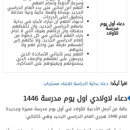
وسرعة الحفظ وتمام الفهم.
اللهم أعن أبنائي على بدء العام الدراسي
الجديد بنشاط وهمة عالية ونية صادقة
بتحقيق أعلى الدرجات.
أدعوك اللهم أن تبارك لأبناء في بداية
دعاء أول يوم
عامهم الدراسي الجديد، وأن تحفظهم
مدرسة
بحفظك وأن ترعاهم بعينك التي لا تنام.
للأولاد
بارك اللهم لأبنائي في كل خطوة من
العام الدراسي الجديد، ولا تكلهم إلى
أنفسهم طرفة عين واختر لهم ولا
تخيرهم.
اللهم يسر لأبنائي الأساتذة الذين
يحرصون على تعلمهم والزملاء الذين
ينصحونهم ويعينوهم على المذاكرة.
اقرأ أيضًا:
دعاء بداية الدراسة للابناء مستجاب
دعاء لاولادي اول يوم مدرسة 1446
باقة من أجمل الأدعية للأولاد في أول يوم مدرسة مميزة وجديدة
لعام 1446 هجري العام الدراسي الجديد وهي كالتالي: