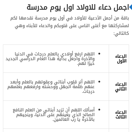
اجمل دعاء للاولاد اول يوم مدرسة
باقة من أجمل الأدعية للأولاد في أول يوم مدرسة نقدمها لكم
لمشاركتها مع أغلى الناس على قلوبكم والدعاء للأبناء وهي
كالتالي:
اللهم ارفع أولادي بالعلم درجات في الدنيا
الدعاء
والآخرة واجعل بداية هذا العام الدراسي الجديد
الأول
خيرًا لهم.
اللهم أنر قلوب أبنائي وعقولهم بالعلم وأبعد
الدعاء
عنهم ظلمة الجهل ووحشته وارفعهم بعلمهم
الثاني
درجات.
أسألك اللهم أن تزيد أبنائي من العلم النافع
الدعاء
الصالح الذي يعينهم على الدنيا، وينجيهم
الثالث
بالآخرة يا رب العالمين.