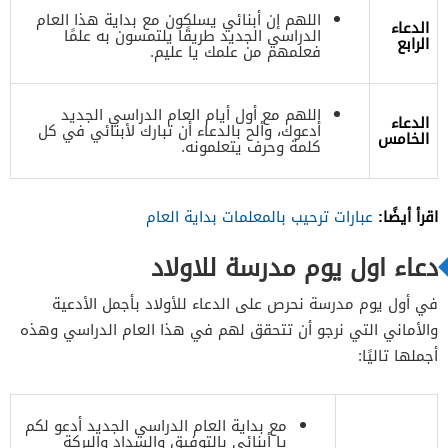
اللهم إن أبنائي يسلكون مع بداية هذا العام
الدعاء
الدراسي الجديد طريقًا يلتمسون به علمًا
الرابع
فعلمهم من علمك يا عليم.
اللهم مع أول أيام العام الدراسي الجديد
الدعاء
أدعوك، وألح بالدعاء أن تبارك لأبنائي في كل
الخامس
كلمة وحرف يتعلمونه.
اقرأ أيضًا:
عبارات ترحيب بالمعلمات بداية العام
دعاء اول يوم مدرسة للاولاد
في أول يوم مدرسة نحرص على الدعاء للأولاد بأجمل الأدعية
والأماني التي نرجو أن تتحقق لهم في هذا العام الدراسي وهذه
أجملها تاليًا:
مع بداية العام الدراسي الجديد أدعو لكم
يا أبنائي بالتوفيق والسداد والبركة