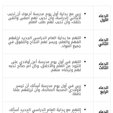
ربي مع بداية أول يوم مدرسة أدعوك أن تحبب
الدعاء
لأبنائي الدراسة، وأن تحبب لهم أصفى وأتقى
الأول
خلقك، وأن تحبب لهم طلب العلم.
اللهم ما بداية العام الدراسي الجديد ارزقهم
الدعاء
الفهم والعلم، ويسر لهم النجاح والتفوق في
الثاني
جميع المواد.
اللهم في أول يوم مدرسة أعن أولادي على
الدعاء
التزود من العلم والأخلاق، وكل أمر صالح تحبه
الثالث
لهم وترضاه منهم.
ربي في أول يوم مدرسة أسألك أن تيسر
الدعاء
لأولادي الصحبة الصالحة، وأن ترزقهم علمًا
الرابع
نافعًا.
اللهم مع بداية العام الدراسي الجديد أسألك
الدعاء