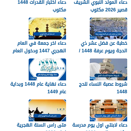
دعاء المولد النبوي الشريف
دعاء اختبار القدرات 1448
قصير 2026 مكتوب
مكتوب
خطبة عن فضل عشر ذي
دعاء اخر جمعة في العام
الحجة ويوم عرفة 1448 /
الهجري 1447 ودخول العام
2026
الجديد 1448
شروط عصبة النساء للحج
دعاء نهاية عام 1448 وبداية
1448
عام 1449
دعاء لابنتي اول يوم مدرسة
متى راس السنة الهجرية