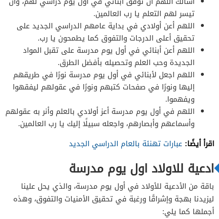
أسألك اللهم أن توفق أبنائي في أول يوم دراسي لهم، وأن
تيسر لهم التعلم يا رب العالمين.
اللهم أعن أولادي في بداية عامهم الدراسي الجديد على
تحقيق أعلى الدرجات والتفوق كما يطمحون يا رب.
اللهم أعن أبنائي في أول يوم مدرسة على تقبل المواد
الجديدة وحب العلم وتحصيله بأفضل الطرق.
اللهم اجعل لأبنائي في أول يوم مدرسة نورًا في طريقهم
إليها ونورًا في صفحات كتبهم ونورًا في عقولهم ليفقهوا
ويفهموا.
اللهم في أول يوم مدرسة أعز أولادي بالعلم وأنر به عقولهم
وأسماعهم وأبصارهم، واجعله سبيلًا إليك يا رب العالمين.
اقرأ أيضًا:
عبارات تهنئة بالعام الدراسي الجديد
ادعية للاولاد اول يوم مدرسة
باقة من الأدعية للأولاد في أول يوم مدرسة، والذي يحل علينا
ليزيدنا بهجة وإشراقًا ورغبة في تحقيق الأمنيات والتفوق، وهذه
أجملها كما يلي: