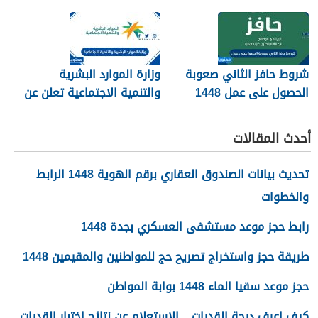
شروط حافز الثاني صعوبة
وزارة الموارد البشرية
الحصول على عمل 1448
والتنمية الاجتماعية تعلن عن
تفعيل نظام الضمان
الاجتماعي المطور والجديد
أحدث المقالات
1448
تحديث بيانات الصندوق العقاري برقم الهوية 1448 الرابط
والخطوات
رابط حجز موعد مستشفى العسكري بجدة 1448
طريقة حجز واستخراج تصريح حج للمواطنين والمقيمين 1448
حجز موعد سقيا الماء 1448 بوابة المواطن
كيف اعرف درجة القدرات .. الاستعلام عن نتائج اختبار القدرات