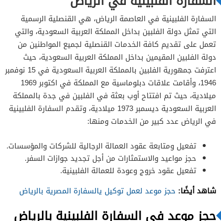
السفارة الفلبينية في الرياض
السفارة الفلبينية في العاصمة الرياض، هي القنصلية الرسمية
التي تمثل دولة الفلبين بداخل المملكة العربية السعودية، والتي
تعمل على تقديم كافة الخدمات القنصلية لجميع المواطنين من
دولة الفلبين المقيمين بداخل المملكة العربية السعودية، حيث
اعترفت جمهورية الفلبين بالمملكة العربية السعودية في 15 نوفمبر
1946، وأقامت علاقات دبلوماسية مع المملكة في اكتوبر 1969
ميلادية، حيث تم افتتاح أوب بعثة في الفلبين في جدة بالمملكة
العربية السعودية ديسمبر 1973 ميلادية، وتقدم السفارة الفلبينية
في الرياض عدد كبير من الخدمات ومنها:
تفعيل ومتابعة عقود العمالة الرجالية للشركات والمؤسسات.
حجز مواعيد والاستمثارات من أجل تجديد جوازات السفر.
تفعيل عقود خروج وعودة للعمالة الفلبينية.
شاهد أيضًا:
حجز موعد لعمل توكيل يالسفارة المصرية بالرياض
حجز موعد في السفارة الفلبينية بالرياض