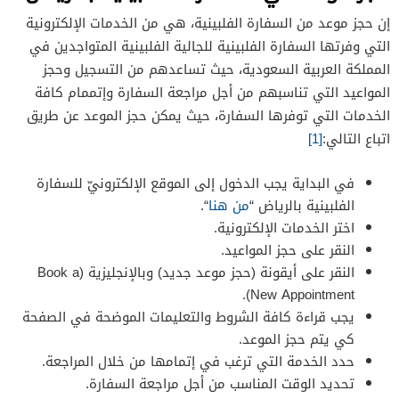
إن حجز موعد من السفارة الفلبينية، هي من الخدمات الإلكترونية
التي وفرتها السفارة الفلبينية للجالية الفلبينية المتواجدين في
المملكة العربية السعودية، حيث تساعدهم من التسجيل وحجز
المواعيد التي تناسبهم من أجل مراجعة السفارة وإتممام كافة
الخدمات التي توفرها السفارة، حيث يمكن حجز الموعد عن طريق
اتباع التالي:
[1]
في البداية يجب الدخول إلى الموقع الإلكترونيّ للسفارة
الفلبينية بالرياض “
من هنا
“.
اختر الخدمات الإلكترونية.
النقر على حجز المواعيد.
النقر على أيقونة (حجز موعد جديد) وبالإنجليزية (Book a
New Appointment).
يجب قراءة كافة الشروط والتعليمات الموضحة في الصفحة
كي يتم حجز الموعد.
حدد الخدمة التي ترغب في إتمامها من خلال المراجعة.
تحديد الوقت المناسب من أجل مراجعة السفارة.