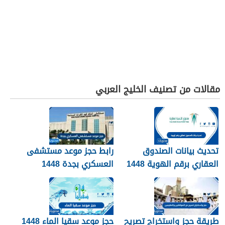
مقالات من تصنيف الخليج العربي
تحديث بيانات الصندوق
رابط حجز موعد مستشفى
العقاري برقم الهوية 1448
العسكري بجدة 1448
الرابط والخطوات
طريقة حجز واستخراج تصريح
حجز موعد سقيا الماء 1448