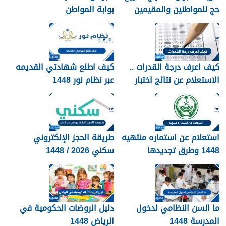
حج للمواطنين والمقيمين
بوابة المواطن
1448
كيف اعرف درجة القدرات ..
كيف اطلع شهادتي القديمه
الاستعلام عن نتائج اختبار
عبر نظام نور 1448
القدرات 1448
استعلام عن استماره منتهيه
طريقة الحجز الإلكتروني
1448 وطرق تجديدها
سكني 2026 / 1448
بالتفصيل
ما السن النظامي لدخول
دليل الروضات الحكومية في
المدرسة 1448
الرياض 1448