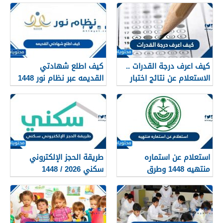
كيف اعرف درجة القدرات ..
كيف اطلع شهادتي
الاستعلام عن نتائج اختبار
القديمه عبر نظام نور 1448
القدرات 1448
استعلام عن استماره
طريقة الحجز الإلكتروني
منتهيه 1448 وطرق
سكني 2026 / 1448
تجديدها
بالتفصيل