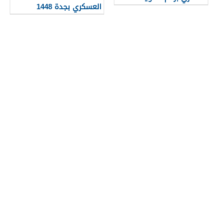
العسكري بجدة 1448
الرابط والخطوات