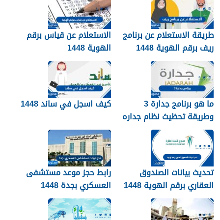
طريقة الاستعلام عن برنامج
الاستعلام عن قياس برقم
ريف برقم الهوية 1448
الهوية 1448
services.qiyas.sa
ما هو برنامج جدارة 3
كيف اسجل في ساند 1448
وطريقة تحظيث نظام جداره
1448
تحديث بيانات الصندوق
رابط حجز موعد مستشفى
العقاري برقم الهوية 1448
العسكري بجدة 1448
الرابط والخطوات