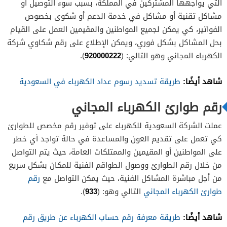
التي يواجهها المشتركين في المملكة، بسبب سوء التوصيل أو
مشاكل تقنية أو مشاكل في خدمة الدعم أو شكوى بخصوص
الفواتير، كي يمكن لجميع المواطنين والمقيمين العمل على القيام
بحل المشاكل بشكل فوري، ويمكن الإطلاع على رقم شكاوي شركة
920000222
الكهرباء المجاني وهو التالي: (
).
شاهد أيضًا:
طريقة تسديد رسوم عداد الكهرباء في السعودية
رقم طوارئ الكهرباء المجاني
عملت الشركة السعودية للكهرباء على توفير رقم مخصص للطوارئ
كي تعمل على تقديم العون والمساعدة في حالة تواجد أي خطر
على المواطنين أو المقيمين والممتلكات العامة، حيث يتم التواصل
من خلال رقم الطوارئ ووصول الطواقم الفنية للمكان بشكل سريع
من أجل مباشرة المشاكل الفنية، حيث يمكن التواصل مع
رقم
933
طوارئ الكهرباء المجاني
التالي وهو: (
).
شاهد أيضًا:
طريقة معرفة رقم حساب الكهرباء عن طريق رقم