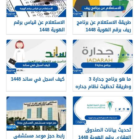
طريقة الاستعلام عن برنامج
الاستعلام عن قياس برقم
ريف برقم الهوية 1448
الهوية 1448
services.qiyas.sa
ما هو برنامج جدارة 3
كيف اسجل في ساند 1448
وطريقة تحظيث نظام جداره
1448
تحديث بيانات الصندوق
رابط حجز موعد مستشفى
العقاري برقم الهوية 1448