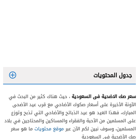
جدول المحتويات
سعر صك الاضحية فى السعودية
، حيث هناك كثير من البحث في
الآونة الأخيرة على أسعار صكوك الأضاحي مع قرب عيد الأضحى
المبارك، فهذا العيد هو عيد الذبائح والأضاحي التي تذبح وتوزع
على المسلمين من الأحبة والفقراء والمساكين والمحتاجين في بلاد
المسلمين، وسوف نبين لكم الآن عبر
موقع محتويات
ما هو سعر
صك الأضحية في السعودية