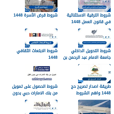
شروط الترقية الاستثنائية
شروط قرض الأسرة 1448
في قانون العمل 1448
شروط التحويل الداخلي
شروط الابتعاث الثقافي
جامعة الامام عبد الرحمن بن
1448
فيصل 1448
طريقة اصدار تصريح حج
شروط الحصول على تمويل
1448 واهم الشروط
من بنك الامارات دبي بدون
المطلوبة بالتفصيل
كفيل 1448