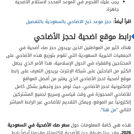
يجب عليك القدوم في الموعد المحدد لاستلام الأضحية
جاهزة.
اقرأ أيضاً:
حجز موعد ذبح الاضاحي بالسعودية بالتفصيل
رابط موقع اضحية لحجز الأضاحي
هناك كثير من المواطنين الذين يريدون حجز صك أضحية في
الجمعيات الخيرية السعودية التي تقوم بتوزيع هذه الأضاحي على
المحتاجين والفقراء في الدول الإسلامية، هذا الأمر الذي يجعل
الكثير من الباحثين على شبكة الإنترنت يريدون التعرف على رابط
موقع أضحية لحجز الأضاحي الذي يعتبر من أفضل المواقع
الإلكترونية لحجز الأضاحي، حيث توفر حجز وتجهيز بشكل كامل
للأضاحي المحجوزة في وقت قياسي وسريع لجميع المشتركين
إلكترونياً عبر الموقع، ويمكن التقديم للأضاحي عبر الرابط المباشر
التالي “
من هنا
“.
سعر صك الأضحية في السعودية
هذه هي كافة المعلومات حول
2026
، وقد بينا طريقة حجز الأضحية إلكترونيًا، وقدمنا أيضاً رابط