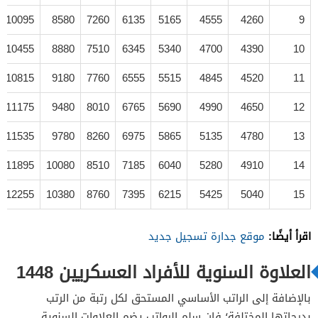
10095
8580
7260
6135
5165
4555
4260
9
10455
8880
7510
6345
5340
4700
4390
10
10815
9180
7760
6555
5515
4845
4520
11
11175
9480
8010
6765
5690
4990
4650
12
11535
9780
8260
6975
5865
5135
4780
13
11895
10080
8510
7185
6040
5280
4910
14
12255
10380
8760
7395
6215
5425
5040
15
اقرأ أيضًا:
موقع جدارة تسجيل جديد
العلاوة السنوية للأفراد العسكريين 1448
بالإضافة إلى الراتب الأساسي المستحق لكل رتبة من الرتب
بدرجاتها المختلفة؛ فإن سلم الرواتب يضم العلاوات السنوية