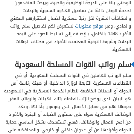
الوطني بناءً على الدرجة الوظيفية والخبرة، ويبحث المتقدمون
لخدمة الوطن دائمًا عن تفاصيل العلاوة السنوية والبدلات
والمكافآت المقررة لكل رتبة عسكرية لضمان استقرارهم المهني
والمادي، وعبر
موقع محتويات
نستعرض لكم تفاصيل سلم رواتب
الأفراد 1448 بالكامل، بالإضافة إلى تسليط الضوء على قيمة
البدلات وشروط الترقية المعتمدة للأفراد في مختلف الجهات
العسكرية.
سلم رواتب القوات المسلحة السعودية
سلم الرواتب للعاملين في القوات المسلحة السعودية، أو في
القطاعات العسكرية التابعة لوزارة الداخلية، أو هيئة رئاسة أمن
الدولة أو الهيئات الخاضعة لنظام الخدمة العسكرية في السعودية
هو البيان الذي يوضح الرُتب العاملة بتلك الهيئات والرواتب المقرر
صرفها لهم في مقابل الأعمال التي يقومون بأدائها. وتعد
الوظائف العسكرية سواء على مستوى الضباط أو الجنود والأفراد
من أهم الأعمال والوظائف، فهي تستهدف بشكل أساسي حماية
الدولة وأفرادها من أي عدوان داخلي أو خارجي، والمحافظة على