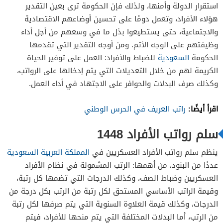
استقرار الدولة وأمنها، ولذلك فإن الحكومة ترى بعين التقدير
هؤلاء الأفراد، وتعمل دومًا على تحسين أوضاعهم الاقتصادية
والاجتماعية، حتى يستطيعوا بذل ما في وسعهم من أجل أداء
وظيفتهم على الوجه الأتم. ومن أوجه التقدير التي تقدمها
الحكومة
السعودية
للضباط والأفراد: العمل على توفير الحياة
الكريمة لهم من خلال التعديلات التي يتم إدخالها على الرواتب،
وكذلك صرف البدلات والحوافر على الاجتهاد في أداء العمل.
اقرأ أيضًا:
راتب العريف في الحرس الوطني
سلم رواتب الأفراد 1448
ينظم سلم رواتب الأفراد العسكريين في
المملكة العربية السعودية
عددًا من البنود، من أهمها: الرتب المشمولة في نظام الأفراد
العسكريين وضباط الصف، وكذلك الدرجات التي تضمها كل رتبة،
وقيمة الراتب الأساسي المستحق لكل رتبة من الرتب بكل درجة من
الدرجات، وكذلك قيمة العلاوة السنوية التي يتم صرفها لكل رتبة
من الرتب، أما البدلات المختلفة التي يتم منحها للأفراد، فيتم