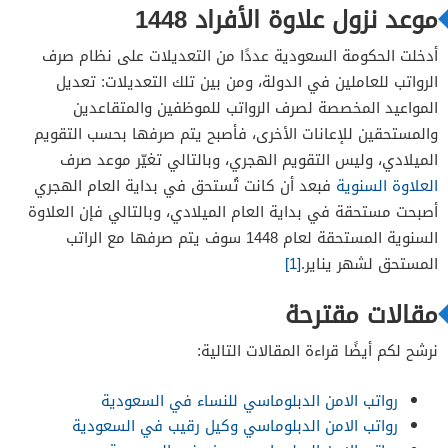
موعد نزول علاوة الأفراد 1448
أدخلت الحكومة السعودية عددًا من التعديلات على نظام صرف
الرواتب للعاملين في الدولة، ومن بين تلك التعديلات: تعديل
المواعيد المخصصة لصرف الرواتب للموظفين والمتقاعدين
والمستحقين للإعانات الأخرى، فأصبح يتم صرفها بحسب التقويم
الميلادي، وليس التقويم الهجري، وبالتالي تغيّر موعد صرف
العلاوة السنوية
فبعد أن كانت تُستحق في بداية العام الهجري
أصبحت مستحقة في بداية العام الميلادي، وبالتالي فإن العلاوة
السنوية المستحقة لعام 1448 سوف يتم صرفها مع الراتب
المستحق لشهر يناير.
[1]
مقالات مقترحة
نرشح لكم أيضًا قراءة المقالات التالية:
رواتب الامن الدبلوماسي للنساء في السعودية
رواتب الامن الدبلوماسي وكيل رقيب في السعودية