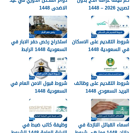
كم قيمة غرامة الحج بدون
دوام الفحص الدوري في عيد
تصريح 2026 – 1448
الاضحى 1448
شروط التقديم على الاسكان
استخراج رخص حفر الابار في
في السعودية 1448
السعودية 1448 الرابط
والشروط بالتفصيل
شروط التقديم على وظائف
شروط قبول الامن العام في
البريد السعودي 1448
السعودية 1448
اسماء القبائل النازحة في
وظيفة كاتب ضبط في
جازان 1448 وما هي شروط
النيابة العامة 1448 الشروط