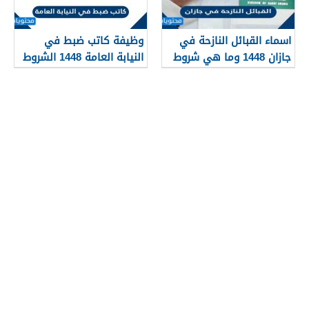
اسماء القبائل النازحة في
وظيفة كاتب ضبط في
جازان 1448 وما هي شروط
النيابة العامة 1448 الشروط
تجنيسها
وطريقة التقديم