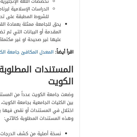
تخصصات اللغة الإنجليزية.
الدراسات الإسلامية لبرنا
للشروط المطبقة على تحو
يحق للجامعة ممثلة بعمادة القب
المقدمة أو البيانات التي تم تض
عليها غير صحيحة او غير مكتملة
اقرأ أيضاً:
المعدل المكافئ جامعة ال
المستندات المطلوبة 
الكويت
وضعت جامعة الكويت عدداً من المستند
بين الكليات الجامعية بجامعة الكويت، 
اختلال في المستندات أو نقص فيها يت
وهذه المستندات المطلوبة كالآتي:
نسخة أصلية من كشف الدرجات أ