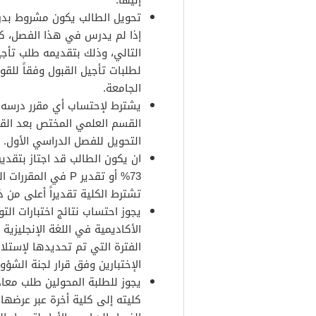
إليها.
تحويل الطالب يكون مشروط بدر
إذا لم يدرس في هذا الفصل، كم
التالي، وذلك بتقديمه طلب تأجي
لطلبات تأجيل القبول وفقاً للق
الجامعة.
يشترط لإحتساب أي مقرر درسه ا
القسم العلمي المختص بعد القب
التحويل للفصل الدراسي الأول.
73% أو تقدير P في 
تشترط الكلية تقديراً أعلى من ذ
الأكاديمية في اللغة الإنجليزية
الفترة التي تم تحديدها لإستلا
الإختبارين وفق قرار لجنة الشؤون
يجوز للطلبة المحولين طلب معاد
كليته إلى كلية أخرة عبر عرضها 