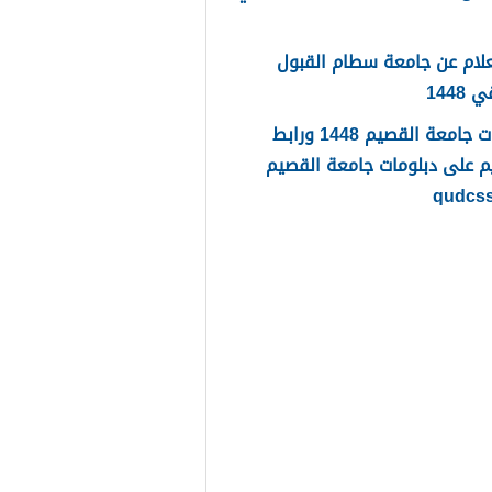
لام عن جامعة سطام القبول
1448
دبلومات جامعة القصيم 1448 ورابط
م على دبلومات جامعة القصيم
qudcs