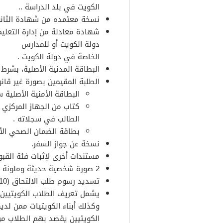
الكويت في بلد الدراسة ..
نسخة معتمده من شهادة الثانو
شهادة معادلة من إدارة التعليم
دولة الكويت أو للمدارس
الخاصة في دولة الكويت .
البطاقة المدنية الأصلية، بشرط
الطلبة المقيمين بصورة غير قانو
البطاقة الأمنية الأصلية 
كتاب من الجهاز المركزي 
الطالب في سجلاته .
بطاقة الضمان الصحي الأص
نسخة عن جواز السفر.
مستندات أخرى لإثبات فئة القبول
2 صورة شخصية حديثة وملونة للمتقدم.
تسديد رسوم طلب الالتحاق (10 دنانير) غير مستردة.
يشمل تعريف الطلاب الكويتيين 
وكذلك أبناء الكويتيات ممن لدي
الكويتيين يقصد بهم الطلاب من 