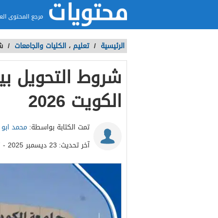
مرجع المحتوى الع
الرئيسية
/
تعليم
،
الكليات والجامعات
/
شر
شروط التحويل بين
الكويت 2026
تمت الكتابة بواسطة:
محمد ابو ا
آخر تحديث:
23 ديسمبر 2025 - 9:07م