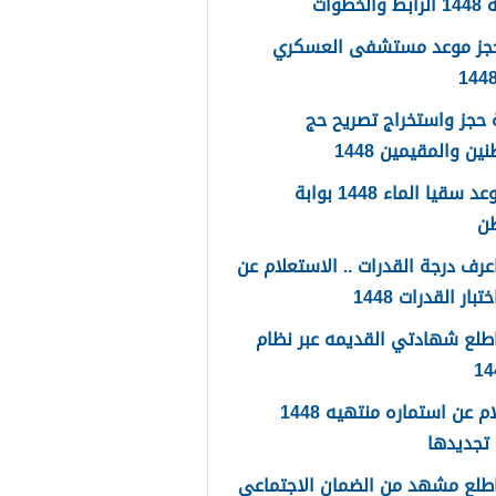
لخطوات
حجز موعد مستشفى العسكري
حجز واستخراج تصريح حج
ين والمقيمين 1448
حجز موعد سقيا الماء 1448 بوابة
طن
رف درجة القدرات .. الاستعلام عن
تبار القدرات 1448
طلع شهادتي القديمه عبر نظام
استعلام عن استماره منتهيه 1448
تجديدها
طلع مشهد من الضمان الاجتماعي