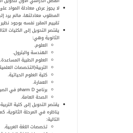
الفصل الدراسي الأول لتحويل الط
لا يجوز عرض معادلة المواد على 
المطلوب معادلتها، مالم يرد إل
تقييم المقرر نفسه بوجود نظير 
يقتصر التحويل إلى الكليات الت
الثانوية وهي:
العلوم.
الهندسة والبترول.
العلوم الطبية المساعدة.
التربية(التخصصات العلمية
كلية العلوم الحياتية.
العمارة.
برنامج pharm D في الصيدلة.
الصحة العامة.
يقتصر التحويل إلى كلية التربي
يناظره في المرحلة الثانوية، 
التالية:
تخصصات اللغة العربية.