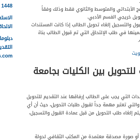
1448
مج الأبتدائي والمتوسط والثانوي فقط وذلك وفقاً
يل خريجي الفسم الأدبي.
الاستع
ول والتسجيل إلغاء تحويل الطالب إذا كانت المستندات
الالحاقي 
مينها في طلب الإلتحاق التي تم قبول الطالب بناءً
.
التقدي
كويت
s.com
للتحويل بين الكليات بجامعة
ات التي يجب على الطالب إرفاقها عند التقديم للتحويل
والتي تعتبر مهمة جداً لقبول طلبات التحويل، حيث أن أي
م إلغاء طلب التحويل من قبل عمادة القبول والتسجيل،
و صورة مصدقة معتمدة من المكتب الثقافي لدولة