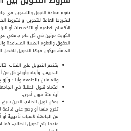
شروط التحويل بين ال
تقوم عمادة القبول والتسجيل في جامع
للشروط العامة للتحويل، والشروط الخ
الأقسام العلمية أو التخصصات أو البر
الكويت مرتين في كل عام جامعي في ال
العامة، ويكون فيها التحويل للفصل ا
بقتصر التحويل على الفئات التالي
التدريس، وأبناء وأزواج كل من أ
والعاملين بالجامعة وأبناء وأزوا
اعتماد قبول الطلبة في الجامعة
أية فئة قبول أخرى.
يمكن تويل الطلاب الذين سبق ل
تخرج منها أو وضع على قائمة ال
من الجامعة لأسباب تأديبية أو 
عندما يتم تحويل الطالب، كما ل