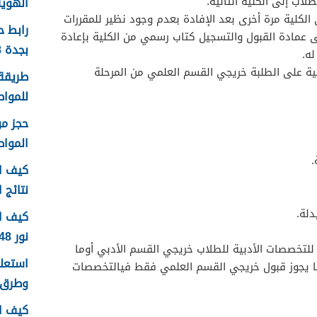
لاب إلى الكلية الثانية.
الهوية 1448 الرابط وا
الكلية مرة أخرى بعد الإفادة بعدم وجود نظير للمقررات
رابط 
ى عمادة القبول والتسجيل كتاب رسمي من الكلية بإعادة
بجدة 1448
له.
الية على الطلبة خريجي القسم العلمي من المرحلة
طريقة 
للمواطن
الموا
.
كيف اع
نتائج اخ
كيف ا
نور 1448
ة للتخصصات الأدبية للطلاب خريجي القسم الأدبي أوما
كما يجوز قبول خريجي القسم العلمي فقط فيالتخصصات
وطرق 
كيف ا