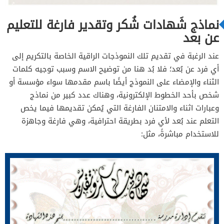
نماذج شَهادات شُكر وتقدير فارغة للتعليم
عن بعد
عند الرغبة في تقديم تلك النموذجات الراقية الخاصة بالتكريم إلى
أي فرد عن بُعد؛ فلا بُد هنا من توضيح الاسم وسبب توجيه كلمات
الثناء والإمضاء على النموذج أيضًا باسم مقدمها سواء مؤسسة أو
شخص بأحد الخطوط الإلكترونية، وهناك عدد كبير من نماذج
وعبارات اثناء والامتنان الفارغة التي يُمكن تقديمها فيما يخص
التعلم عند بُعد لأي فرد بطريقة احترافية، وهي فارغة وجاهزة
للاستخدام مباشرةً، مثل: