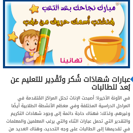
عبارات شهادَات شُكر وتَقْدِير للتعليم عن
بُعد للطالبات
في الآونة الأخيرة؛ أصبحت الإناث تحتل المراكز المُتقدمة في
المراحل الدراسية المختلفة وفي معظم الأنشطة الطلابية أيضًا
وغيرهم، ولذلك؛ فهناك حاجة دائمة إلى وجود شهادات التكريم
والتقدير التي تحمل عبارات الثناء والتي يرغب المعلمين والمعلمات
في تقديمها إلى الطالبات على وجه التحديد، وهناك العديد من