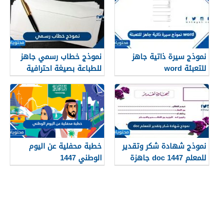
نموذج سيرة ذاتية جاهز
نموذج خطاب رسمي جاهز
للتعبئة word
للطباعة بصيغة احترافية
نموذج شهادة شكر وتقدير
خطبة محفلية عن اليوم
للمعلم 1447 doc جاهزة
الوطني 1447
للطباعة والكتابة عليها