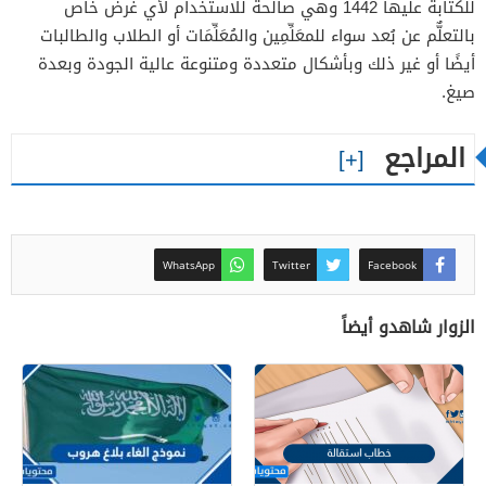
للكتابة عليها 1442 وهي صالحة للاستخدام لأي غرض خاص
بالتعلٌّم عن بُعد سواء للمعَلِّمِين والمُعَلِّمَات أو الطلاب والطالبات
أيضًا أو غير ذلك وبأشكال متعددة ومتنوعة عالية الجودة وبعدة
صيغ.
المراجع
WhatsApp
Twitter
Facebook
الزوار شاهدو أيضاً