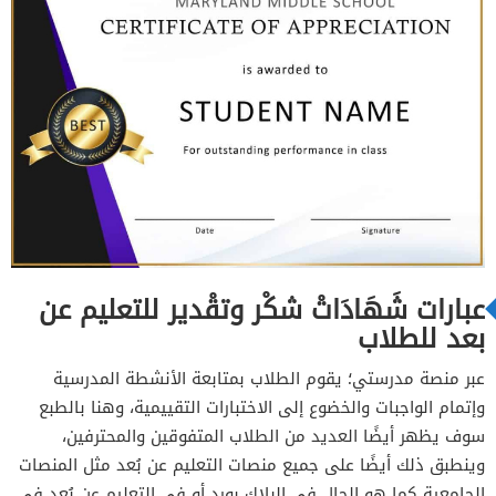
عبارات شَهَادَاتْ شكْر وتقْدير للتعليم عن
بعد للطلاب
عبر منصة مدرستي؛ يقوم الطلاب بمتابعة الأنشطة المدرسية
وإتمام الواجبات والخضوع إلى الاختبارات التقييمية، وهنا بالطبع
سوف يظهر أيضًا العديد من الطلاب المتفوقين والمحترفين،
وينطبق ذلك أيضًا على جميع منصات التعليم عن بُعد مثل المنصات
الجامعية كما هو الحال في البلاك بورد أو في التعليم عن بُعد في