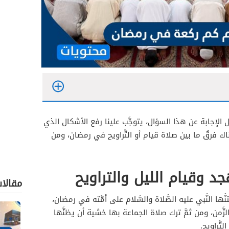
 الإجابة عن هذا السؤال، يتوجَّب علينا رفع الأشكال الذي
ك فرقٌ ما بين صلاة قيام أو التَّراويح في رمضان، ومن
د وقيام الليل والتراويح
مقالا
تنَّها النَّبي عليه الصَّلاة والسَّلام على أمَّته في رمضان،
الزَّمن، ومن ثمَّ ترك صلاة الجماعة بها خشية أن يظنَّها
تَّراويح.