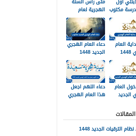
ابنتي اول
متى راس السنة
درسة مكتوب
الهجرية لعام
202
2026
داية العام
دعاء العام الهجري
الهجري 1448
الجديد 1448
وبالصور
مكتوب
خول العام
دعاء اللهم اجعل
 الجديد
هذا العام الهجري
الجديد 1448
مكتوب
لمقالات
ام الترقيات الجديد 1448