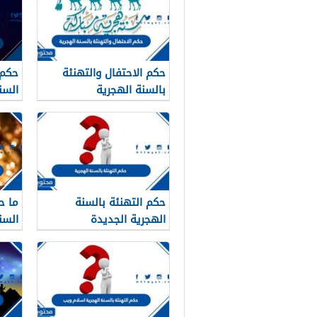
حكم الاحتفال والتهنئة
حكم 
بالسنة الهجرية
السن
حكم التهنئة بالسنة
ما ح
الهجرية الجديدة
السن