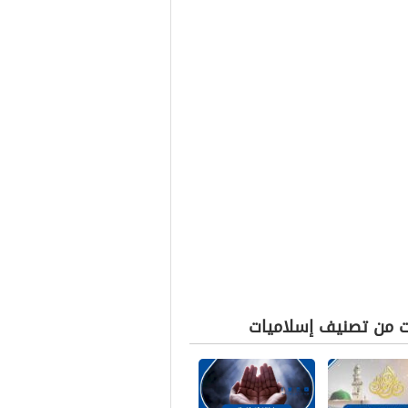
ت من تصنيف إسلاميات