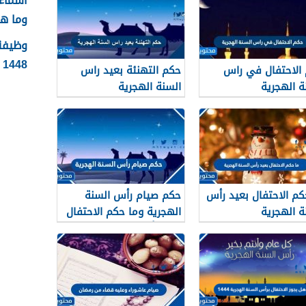
وما ه
وظيفة 
1448 الشروط وطريقة التقديم
الاحتفال في راس
حكم التهنئة بعيد راس
ة الهجرية
السنة الهجرية
كم الاحتفال بعيد رأس
حكم صيام رأس السنة
ة الهجرية
الهجرية وما حكم الاحتفال
بعيد رأس السنه الهجريه