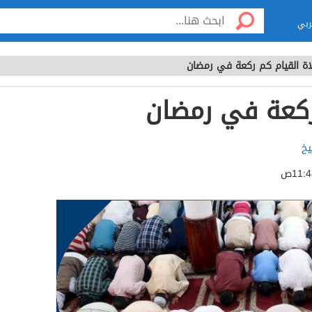
ربي
ة القيام كم ركعة في رمضان
ركعة في رمضان
يخ