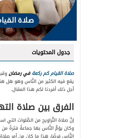
جدول المحتويات
صلاة القيام كم ركعة
في رمضان
وقبل
يقع فيه الكثير من النَّاس وهو هل هنا
أجل ذلك أفردنا لكم هذا المقال.
الفرق بين صلاة التهج
إنَّ صلاة التَّراويح من الصَّلوات التي اس
وكان يؤمُّ النَّاس بها جماعةً فترةً من 
النَّاس فرضًا، هذا ما كان من أمر صلاة ال