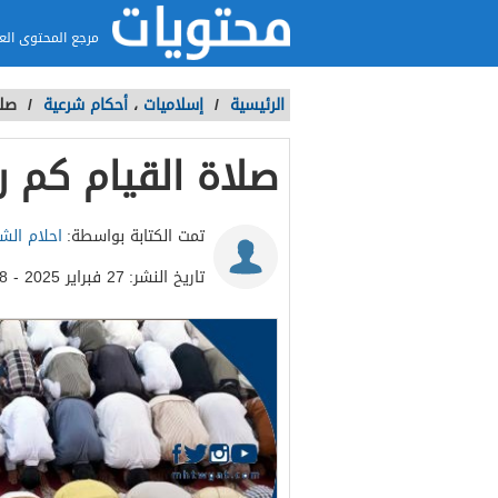
مرجع المحتوى الع
الرئيسية
/
إسلاميات
،
أحكام شرعية
/
صلا
صلاة القيام كم 
تمت الكتابة بواسطة:
احلام الش
تاريخ النشر:
27 فبراير 2025 - 11:48ص