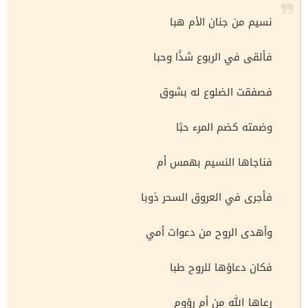
نسيم من جنان الأم هبا
فألقى في الربوع شذًا وحبا
فصفقت الضلوع له بشوق
وضمته كضم المرء حبًا
فناجاها النسيم بهمس أم
فأجرى في العروق السحر ذوبا
وأهدى الروح من دعوات أمي
فكان دعاؤها للروح طبا
رعاها الله من أم رؤوم