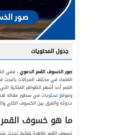
جدول المحتويات
صور الخسوف القمر الدموي
، ففي الك
العلماء في مختلف المجالات بالبحث 
القمر أحد أشهر الظواهر الفلكية التي 
و
موقع محتويات
في سطور مقاله هذا 
حدوثه والفرق بين الكسوف الكلي وال
ما هو خسوف القمر
خسوف القمر ظاهرة فلكية تحدث عندم