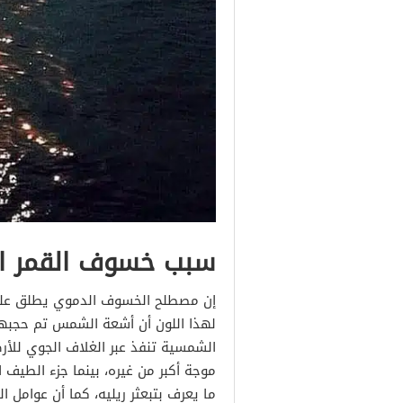
سبب خسوف القمر ا
إن مصطلح الخسوف الدموي يطلق على ا
لهذا اللون أن أشعة الشمس تم حجبه
الشمسية تنفذ عبر الغلاف الجوي للأ
موجة أكبر من غيره، بينما جزء الطيف
ما يعرف بتبعثر ريليه، كما أن عوامل ا