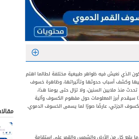
ون الذي نعيش فيه ظواهر طبيعية مختلفة لطالما اهتم
فيها وكشف أسباب حدوثها وتأثيراتها، وظاهرة خسوف
تحدث منذ ملايين السنين، ولا تزال حتى يومنا هذا،
سيقدم أبرز المعلومات حول مفهوم الكسوف وآلية
كسوف الجزئي، عارضًا صورًا لما يسمى الخسوف الدموي.
مقالا
ا يقع كل من الأرض والشمس والقمر على استقامة