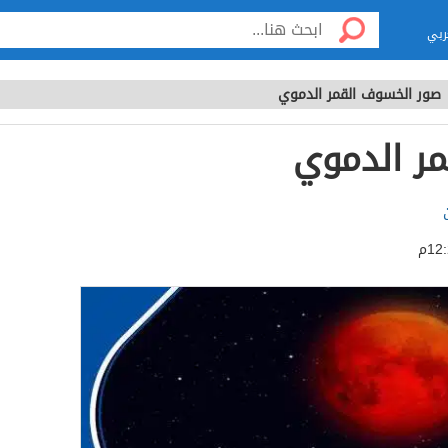
ربي
صور الخسوف القمر الدموي
ر الدموي