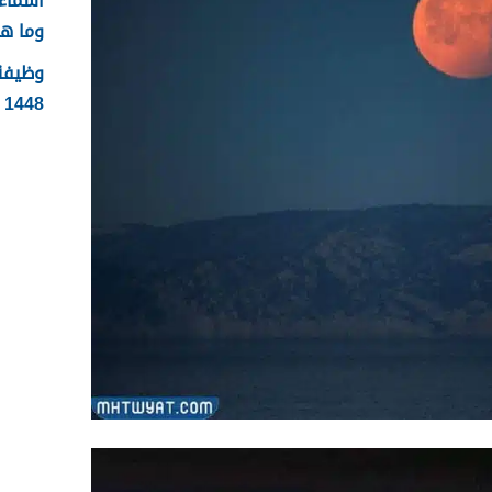
وما ه
وظيفة 
1448 الشروط وطريقة التقديم