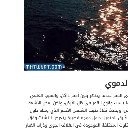
لدموي
لقمر عندما يظهر بلون أحمر داكن، والسبب العلمي
ا بسبب وقوع القمر في ظل الأرض، ولكن بعض الأشعة
رض، ويحدث نفاذ طيف الشمس الأحمر الذي يملك طول
 الأزرق المتميز بطول موجة قصيرة يتعرض للتشتت وفق
لتلوث المختلفة الموجودة في الغلاف الجوي وذرات الغبار