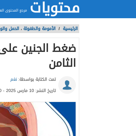
مرجع المحتوى الع
الرئيسية
/
الأمومة والطفولة
،
الحمل والول
ضغط الجنين على
الثامن
تمت الكتابة بواسطة:
نغم
تاريخ النشر:
10 مارس 2025 - 7:50م