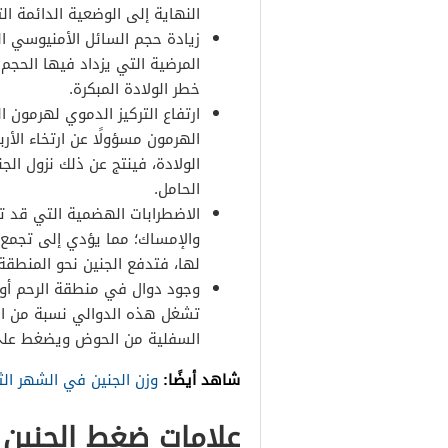
النهاية إلى الوضعية الدائمة الت
زيادة حجم السائل الأمنيوسي ال
المرضية التي يزداد فيها الحجم
خطر الولادة المبكرة.
ارتفاع التركيز الدموي لهرمون ا
الهرمون مسؤولًا عن ارتخاء ال
الولادة، فينتج عن ذلك نزول ا
الحامل.
الاضطرابات الهضمية التي قد ت
والإمساك؛ مما يؤدي إلى تجمع 
لها، فتدفع الجنين نحو المنطق
وجود دوال في منطقة الرحم أو ا
تشغل هذه الدوالي نسبة من ال
السفلية من الحوض ويضغط على
شاهد أيضًا:
وزن الجنين في الشهر الث
علامات ضغط الجنين