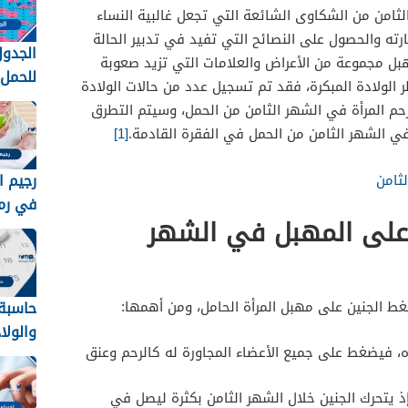
ثامن من الشكاوى الشائعة التي تجعل غالبية النساء
ته والحصول على النصائح التي تفيد في تدبير الحالة
الجدول
بل مجموعة من الأعراض والعلامات التي تزيد صعوبة
ر الولادة المبكرة، فقد تم تسجيل عدد من حالات الولادة
لمعرفة
رحم المرأة في الشهر الثامن من الحمل، وسيتم التطرق
ي الشهر الثامن من الحمل في الفقرة القادمة.
[1]
رجيم ا
ثامن
في رم
على المهبل في الشهر
وسهل 26
حاسبة
غط الجنين على مهبل المرأة الحامل، ومن أهمها:
والولا
ه، فيضغط على جميع الأعضاء المجاورة له كالرحم وعنق
2025 بالهجري
إذ يتحرك الجنين خلال الشهر الثامن بكثرة ليصل في