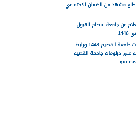
طلع مشهد من الضمان الاجتماعي
لام عن جامعة سطام القبول
1448
دبلومات جامعة القصيم 1448 ورابط
م على دبلومات جامعة القصيم
qudcs