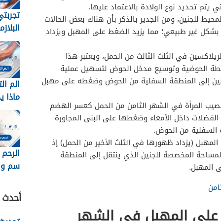
ي يتم تحديد نوع الولادة بالاعتماد عليها.
تجربت
محيط للجنين، ومن الجدير بالذكر بأن هناك بعض الحالات
البلاز
 بشكل غير طبيعي؛ مما يزيد الضغط على المهبل ويزداد
لريلاكسين في الثلث الثالث من الحمل، ويعتبر هذا
أربطة الحوضية وتوسيع مدخل الحوض لتسهيل عملية
لجنين إلى المنطقة السفلية من الحوض وضغطه على مهبل
الم ال
ماذا ي
صيب المرأة في الشهر الثامن من الحمل كعسر الهضم
الفضلات داخل الأمعاء وضغطها على البنى المجاورة
ة السفلية من الحوض.
لمهبل (يزداد ظهورها في الثلث الأخير من الحمل) إذ
مساحة المخصصة للجنين الذي ينتقل إلى المنطقة
سم وا
 المهبل.
امن
أحدث ا
 على المهبل في الشهر