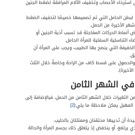
استرخاء الأعصاب وتخفيف الآلام المرافقة لضغط الجنين
عمة لبطن الحامل التي تم تصميمها خصيصًا لتخفيف الضغط
هر الأخيرة من الحمل.
 أنماط الحركات المفاجئة قد تسبب أذية الجنين أو
 التناسلية السفلية للمرأة الحامل.
ية الخفيفة التي ينصح بها الطبيب، ويجب على المرأة أن
ق.
 والحصول على قسط كاف من الراحة وخاصةً خلال الثلث
الأخيرة).
 في الشهر الثامن
ن التغيرات خلال الشهر الثامن من الحمل، فبالإضافة إلى
 المهبل يمكن ملاحظة ما يلي:
[2]
يدة أن ثدييها محتقنان وممتلئان بالحليب.
 يرتفع، أو ينخفض إذ يتعلق ذلك بجسم المرأة والحالة