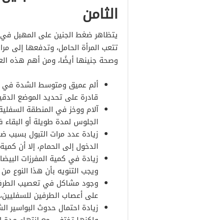
الثامن
يتظاهر ضغط الجنين على المهبل في ا
تتعب المرأة الحامل، وتدفعها إلى مر
وصحة جنينها أيضًا، ومن أهم هذه الع
ألم عميق ومتوسط الشدة في من
قادرة على تحديد الموضع الدقي
آلام ووخز في المنطقة السفلية 
الجلوس لمدة طويلة أو البقاء 
زيادة عدد مرات التبول بسبب ضغ
الدخول إلى الحمام، إلا أن كمية 
زيادة في كمية المفرزات البيضاء
ويجب التنويه بأن هذا النوع من
وجود مشاكل في تعصيب الطرفي
على أعصاب الطرفين للسفليين، 
زيادة احتمال حدوث البواسير الش