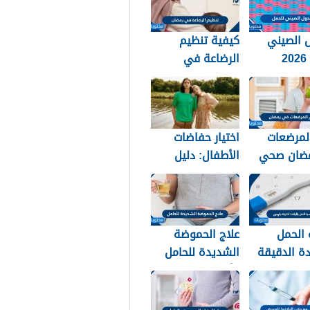
 الصيني
كيفية تنظيم
للحمل 2026
الرضاعة في
 نوع الجنين
رمضان 2026
لمرضعات
اختيار حفاضات
ضان صحي
الأطفال: دليل
20
الأسرة العربية
للعناية والراحة
 الحمل
علاج الحموضة
دة الدقيقة
الشديدة للحامل
وأهم النصائح
للسيطرة على
حموضة المعدة