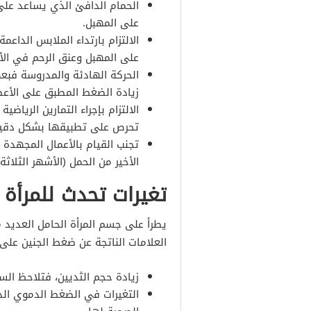
الحمام الدافئ الذي يساعد على 
على المهبل.
الالتزام بارتداء الملابس الدا
على المهبل وعنق الرحم في الأش
الحركة الهادئة والمدروسة فبعض
زيادة الضغط المطبق على الأعضاء
الالتزام بإجراء التمارين الرياض
تحرص على تطبيقها بشكل دقي
تجنب القيام بالأعمال المجهدة
الأخير من الحمل (الأشهر الثلاثة 
تغيرات تحدث للمرأة
يطرأ على جسم المرأة الحامل العديد م
العلامات الناتجة عن ضغط الجنين على
زيادة حجم الثديين، فتلاحظ الس
التغيرات في الضغط الدموي الذي