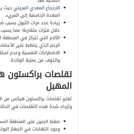
الصحية لها.
الارتجاع المعدي المريئي
حيث يض
المعدة الحامضة إلى المريء.
زيادة عدد مرات التبول بسبب ضغ
خلال فترات متقاربة؛ مما يسبب له
الآلام التي تتركز في المنطقة 
الرحم الذي يضغط على الأعضاء ا
الاضطرابات النفسية وعدم استقرا
والخوف من عملية الولادة.
تقلصات براكستون 
المهبل
تعتبر تقلصات براكستون هيكس من العل
وتزداد شدة هذه التقلصات في الحالات 
ضغط الجنين على المنطقة السفل
وجود التهابات في الجهاز البولي