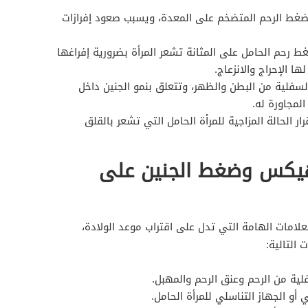
غط الرحم المتضخم على المعدة، ويسبب صعود إفرازات
ط رحم الحامل على المثانة تشعر المرأة بضرورية إفراغها
ا الإحراج والانزعاج.
السفلية من البطن والظهر، وتتعلق بنمو الجنين داخل
لمجاورة له.
ر الحالة المزاجية للمرأة الحامل التي تشعر بالقلق
هيكس وضغط الجنين على
امات الهامة التي تدل على اقتراب موعد الولادة،
التالية:
ية من الرحم وعنق الرحم والمهبل.
 أو الجهاز التناسلي للمرأة الحامل.