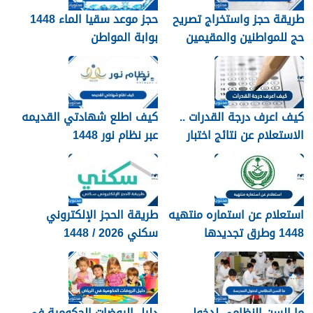
طريقة حجز واستخراج تصريح
حجز موعد سقيا الماء 1448
حج للمواطنين والمقيمين
بوابة المواطن
1448
كيف اعرف درجة القدرات ..
كيف اطلع شهادتي القديمه
الاستعلام عن نتائج اختبار
عبر نظام نور 1448
القدرات 1448
استعلام عن استماره منتهيه
طريقة الحجز الإلكتروني
1448 وطرق تجديدها
سكني 2026 / 1448
بالتفصيل
ما السن النظامي لدخول
دليل الروضات الحكومية في