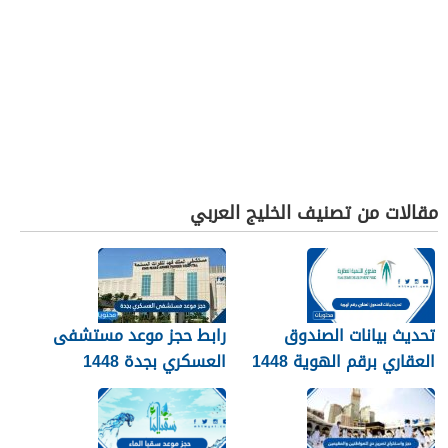
مقالات من تصنيف الخليج العربي
تحديث بيانات الصندوق
رابط حجز موعد مستشفى
العقاري برقم الهوية 1448
العسكري بجدة 1448
الرابط والخطوات