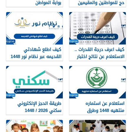
حج للمواطنين والمقيمين
بوابة المواطن
1448
كيف اعرف درجة القدرات ..
كيف اطلع شهادتي
الاستعلام عن نتائج اختبار
القديمه عبر نظام نور 1448
القدرات 1448
استعلام عن استماره
طريقة الحجز الإلكتروني
منتهيه 1448 وطرق
سكني 2026 / 1448
تجديدها
بالتفصيل