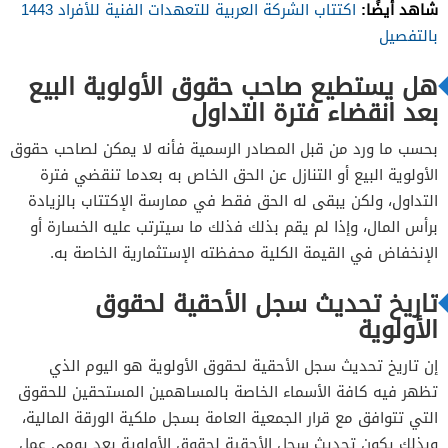
شاهد أيضًا:
اكتتاب الشركة العربية للتعهدات الفنية للأفراد 1443
بالتفصيل
هل يستطيع صاحب حقوق الأولوية البيع
بعد انقضاء فترة التداول
بحسب ما ورد من قبل المصادر الرسمية فأنه لا يمكن لصاحب حقوق
الأولوية البيع أو التنازل عن الحق الخاص به بعدما تنقضي فترة
التداول، ولكن يبقى له الحق فقط في ممارسة الإكتتاب بالزيادة
برأس المال، وإذا لم يقم بذلك فذلك ما سيترتب عليه الخسارة أو
الإنخفاض في القيمة الكلية محفظته الإستثمارية الخاصة به.
تاريخ تحديث سجل الأحقية لحقوق
الأولوية
إن تاريخ تحديث سجل الأحقية لحقوق الأولوية هو اليوم الذي
تظهر فيه كافة الأسماء الخاصة بالمساهمين المستحقين للحقوق
التي تتوافق مع قرار الجمعية العامة بسجل ملكية الورقة المالية،
وبذلك يكون تحديث سجل الأحقية لحقوق الأولوية بعد يومي عمل