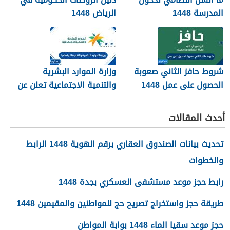
المدرسة 1448
الرياض 1448
شروط حافز الثاني صعوبة
وزارة الموارد البشرية
الحصول على عمل 1448
والتنمية الاجتماعية تعلن عن
تفعيل نظام الضمان
الاجتماعي المطور والجديد
أحدث المقالات
1448
تحديث بيانات الصندوق العقاري برقم الهوية 1448 الرابط
والخطوات
رابط حجز موعد مستشفى العسكري بجدة 1448
طريقة حجز واستخراج تصريح حج للمواطنين والمقيمين 1448
حجز موعد سقيا الماء 1448 بوابة المواطن