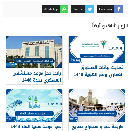
WhatsApp
Twitter
Facebook
الزوار شاهدو أيضاً
تحديث بيانات الصندوق
رابط حجز موعد مستشفى
العقاري برقم الهوية 1448
العسكري بجدة 1448
الرابط والخطوات
طريقة حجز واستخراج تصريح
حجز موعد سقيا الماء 1448