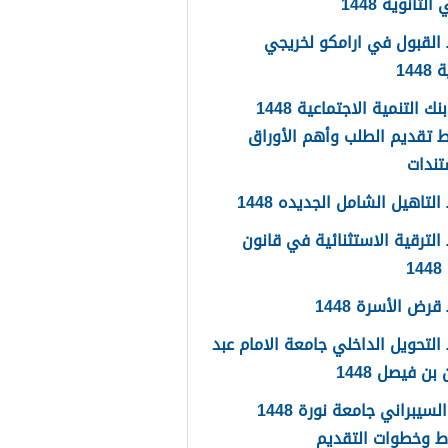
لثانوية 1448
القبول في ارامكو لخريجي
144
اعفاء بنك التنمية الاجتماعية 1448
 تقديم الطلب وأهم الأوراق
تندات
لتاهيل الشامل الجديده 1448
لترقية الاستثنائية في قانون
1
رض الأسرة 1448
لتحويل الداخلي جامعة الامام عبد
بن فيصل 1448
الامن السيبراني جامعة نورة 1448
ط وخطوات التقديم