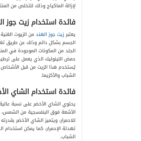
لإزالة الماكياج وذلك للتخلص من المن
فائدة استخدام زيت جوز ال
يعتبر
زيت جوز الهند
من الزيوت الغنية 
الجسم بشكل دائم وذلك عن طريق تغطي
الجلد من المكونات الموجودة في المن
حمض اللينوليك الذي يعمل على ترطيب
يُستخدم هذا الزيت من قبل الأشخاص ال
الشباب والأكزيما.
فائدة استخدام الشاي الأ
يحتوي الشاي الأخضر على نسبة عالية
الأشعة فوق البنفسجية من الشمس، كم
للاحمرار، ويتميز الشاي الأخضر بقدر
تهدئة الإحمرار، كما يمكن استخدام ا
الشباب.