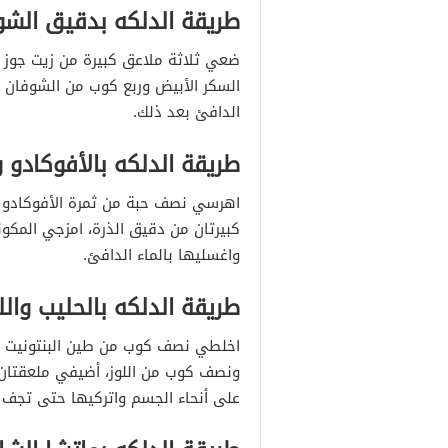
طريقة الدلكه بدقيق الشو
ضعي ثلاثة ملاعق كبيرة من زيت جوز
السكر الأبيض وربع كوب من الشوفان 
الدافئ بعد ذلك.
طريقة الدلكه بالأفوكادو 
اهرسي نصف حبة من ثمرة الأفوكادو ف
كبيرتان من دقيق الذرة، امزجي المكو
واغسليها بالماء الدافئ.
طريقة الدلكه بالحليب والل
اخلطي نصف كوب من طين البنتونيت في
ونصف كوب من اللوز، أضيفي ملعقتان ك
على أنحاء الجسم واتركيها حتى تجف ثم