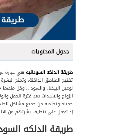
جدول المحتويات
طريقة الدلكه السودانيه
هي عبارة عن 
طريقة الدلكه بالكريم واللوز
تفتيح المناطق الداكنة، وتمنح البشرة 
طريقة الدلكه بزيت ثمر الورد
نوعين البيضاء والسوداء، وكل منهما 
الزواج والسيدات بعد فترة الحمل والو
طريقة الدلكه بالسكر والتف
جميلة وتخلصه من جميع مشاكل الجلدي
طريقة الدلكه بالشوفان وال
إذ تعمل على تنظيف بشرتهم من الالت
طريقة الدلكه بالسكر البني 
طريقة الدلكه السودا
طريقة الدلكه بدقيق الشوفا