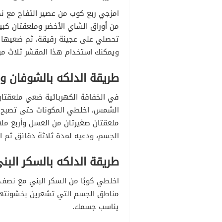
امزجي ربع كوب من عصير التفاح مع ن
من أوراق الشاي الأخضر وملعقتان كبي
تحصلي على عجينة رقيقة، ثم ضعيها 
ويمكنك استخدام هذا المقشر ثلاث مرا
طريقة الدلكه بالشوفان وا
في الخفاقة الكهربائية ضعي ملعقتان 
الشمس، اخلطي المكونات حتى تصبح ن
ملعقتان صغيرتان من العسل وأربع مل
الجسم، ودعيه لمدة ثلاثة دقائق ثم ا
طريقة الدلكه بالسكر البن
اخلطي كوبًا من السكر البني مع نصف
مناطق الجسم التي تشعرين بخشونتها، 
يناسب جسمك.