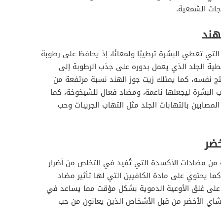
تجات الشمعية.
هند
التي تعطي البشرة ترطيبًا ولمعانًا، إذ يحافظ على رطوبة
ة الجلد الذي يعمل بدوره على جذب الرطوبة إلى
تج نفسه، كما يمتلك زيت جوز الهند نسبة مرتفعة من
 البشرة ليجعلها ناعمة، ومضاد فعال للشيخوخة، كما
مصابين بالتهابات الجلد مثل التهاب الجريبات وحب
خضر
 من مضادات الأكسدة التي تُفيد في التخلص من أضرار
ا يحتوي على مادة الكافيين التي لها تأثير مضاد
ته على غلق الأوعية الدموية بشكل مؤقت مما يساعد في
لشاي الأخضر من قبل الأشخاص الذين يعانون من حب