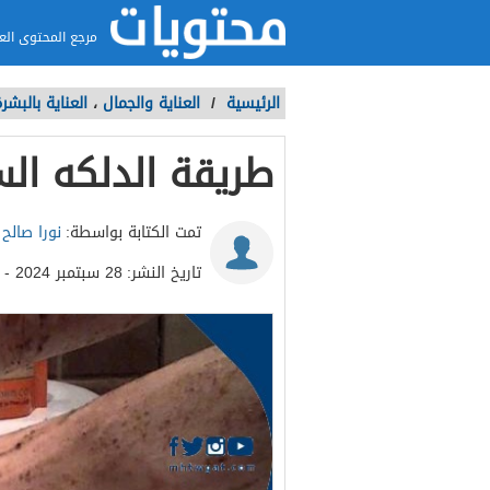
مرجع المحتوى الع
الرئيسية
/
العناية والجمال
،
العناية بالبشر
طريقة الدلكه ال
تمت الكتابة بواسطة:
نورا صالح
تاريخ النشر:
28 سبتمبر 2024 - 12:09م