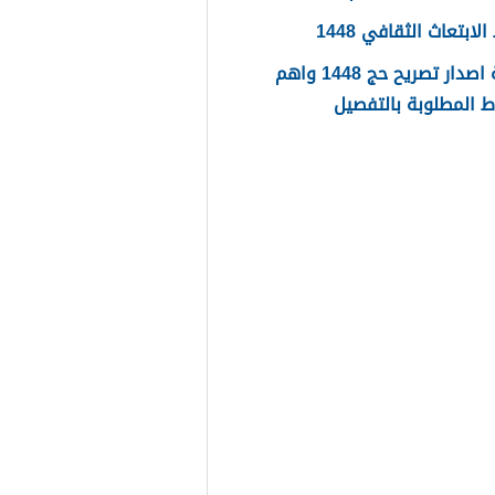
ابتعاث الثقافي 1448
طريقة اصدار تصريح حج 1448 واهم
 المطلوبة بالتفصيل